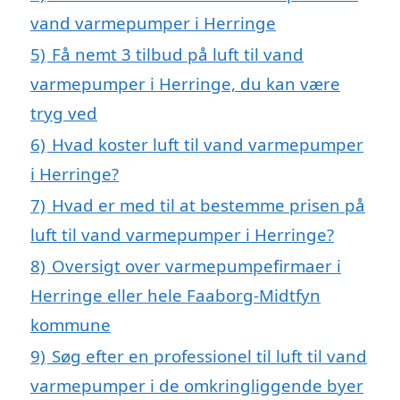
vand varmepumper i Herringe
5)
Få nemt 3 tilbud på luft til vand
varmepumper i Herringe, du kan være
tryg ved
6)
Hvad koster luft til vand varmepumper
i Herringe?
7)
Hvad er med til at bestemme prisen på
luft til vand varmepumper i Herringe?
8)
Oversigt over varmepumpefirmaer i
Herringe eller hele Faaborg-Midtfyn
kommune
9)
Søg efter en professionel til luft til vand
varmepumper i de omkringliggende byer