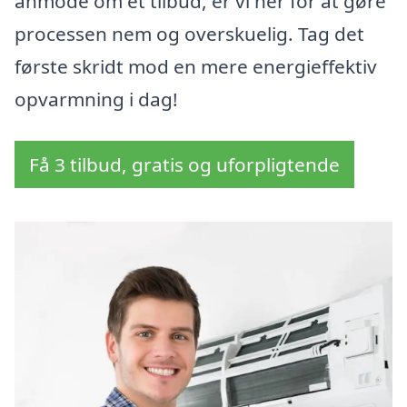
anmode om et tilbud, er vi her for at gøre
processen nem og overskuelig. Tag det
første skridt mod en mere energieffektiv
opvarmning i dag!
Få 3 tilbud, gratis og uforpligtende