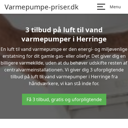
Varmepumpe-priser.dk
Menu
3 tilbud på luft til vand
varmepumper i Herringe
En luft til vand varmepumpe er den energi- og miljøvenlige
erstatning for dit gamle gas- eller oliefyr. Det giver dig en
billigere varmekilde, uden at du behøver udskifte resten af
centralvarmeinstallationen. Vi giver dig 3 uforpligtende
tilbud på luft til vand varmepumper i Herringe fra
håndværkere, vi kan stå inde for.
Få 3 tilbud, gratis og uforpligtende