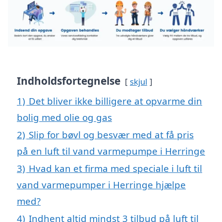
Indholdsfortegnelse
skjul
1)
Det bliver ikke billigere at opvarme din
bolig med olie og gas
2)
Slip for bøvl og besvær med at få pris
på en luft til vand varmepumpe i Herringe
3)
Hvad kan et firma med speciale i luft til
vand varmepumper i Herringe hjælpe
med?
4)
Indhent altid mindst 3 tilbud på luft til