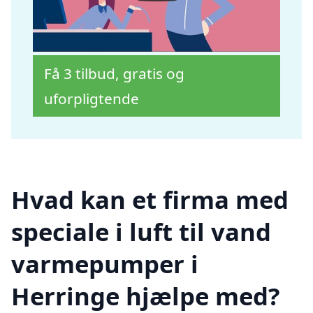
Få 3 tilbud, gratis og
uforpligtende
Hvad kan et firma med
speciale i luft til vand
varmepumper i
Herringe hjælpe med?