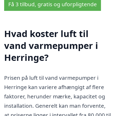
Få 3 tilbud, gratis og uforpligtende
Hvad koster luft til
vand varmepumper i
Herringe?
Prisen på luft til vand varmepumper i
Herringe kan variere afhængigt af flere
faktorer, herunder mærke, kapacitet og
installation. Generelt kan man forvente,
at priserne ligger i intervallet fra 80.000 til