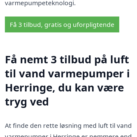
varmepumpeteknologi.
Få 3 tilbud, gratis og uforpligtende
Få nemt 3 tilbud på luft
til vand varmepumper i
Herringe, du kan være
tryg ved
At finde den rette løsning med luft til vand
varmepumper i Herringe er nemmere end