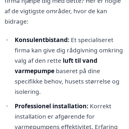
firma hjælpe dig med dette? Her er nogle
af de vigtigste områder, hvor de kan
bidrage:
Konsulentbistand:
Et specialiseret
firma kan give dig rådgivning omkring
valg af den rette
luft til vand
varmepumpe
baseret på dine
specifikke behov, husets størrelse og
isolering.
Professionel installation:
Korrekt
installation er afgørende for
varmepumpens effektivitet. Erfaring