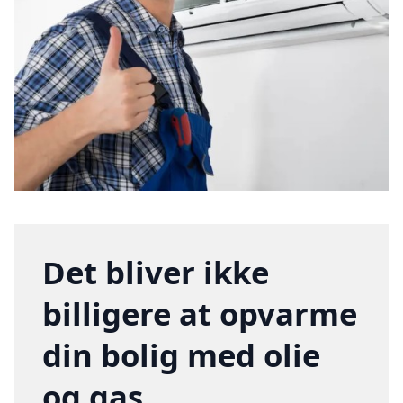
Det bliver ikke
billigere at opvarme
din bolig med olie
og gas