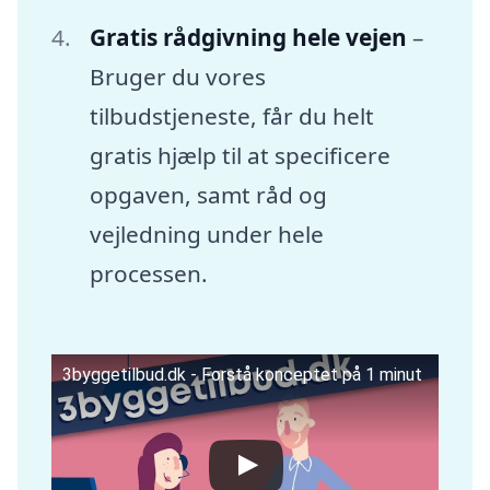
Gratis rådgivning hele vejen
–
Bruger du vores
tilbudstjeneste, får du helt
gratis hjælp til at specificere
opgaven, samt råd og
vejledning under hele
processen.
3byggetilbud.dk - Forstå konceptet på 1 minut