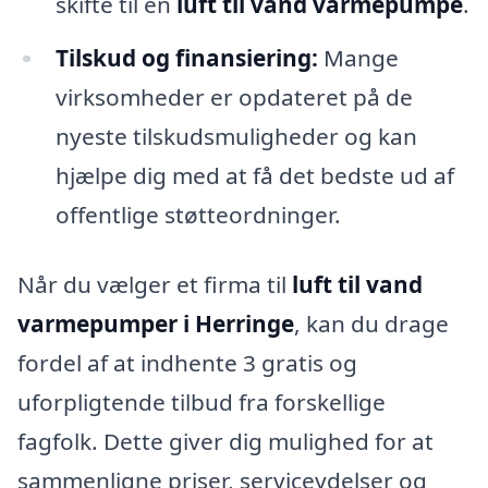
skifte til en
luft til vand varmepumpe
.
Tilskud og finansiering:
Mange
virksomheder er opdateret på de
nyeste tilskudsmuligheder og kan
hjælpe dig med at få det bedste ud af
offentlige støtteordninger.
Når du vælger et firma til
luft til vand
varmepumper i Herringe
, kan du drage
fordel af at indhente 3 gratis og
uforpligtende tilbud fra forskellige
fagfolk. Dette giver dig mulighed for at
sammenligne priser, serviceydelser og