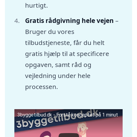
hurtigt.
Gratis rådgivning hele vejen
–
Bruger du vores
tilbudstjeneste, får du helt
gratis hjælp til at specificere
opgaven, samt råd og
vejledning under hele
processen.
3byggetilbud.dk - Forstå konceptet på 1 minut