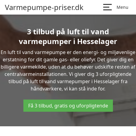
Varmepumpe-priser.dk
Menu
3 tilbud på luft til vand
varmepumper i Hesselager
En luft til vand varmepumpe er den energi- og miljøvenlige
erstatning for dit gamle gas- eller oliefyr. Det giver dig en
billigere varmekilde, uden at du behøver udskifte resten af
centralvarmeinstallationen. Vi giver dig 3 uforpligtende
tilbud på luft til vand varmepumper i Hesselager fra
håndværkere, vi kan stå inde for.
Få 3 tilbud, gratis og uforpligtende