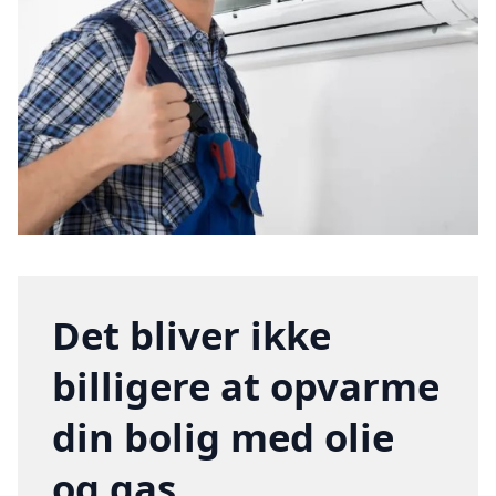
Det bliver ikke
billigere at opvarme
din bolig med olie
og gas