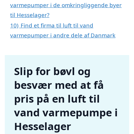
varmepumper i de omkringliggende byer
til Hesselager?
10)
Find et firma til luft til vand
varmepumper i andre dele af Danmark
Slip for bøvl og
besvær med at få
pris på en luft til
vand varmepumpe i
Hesselager