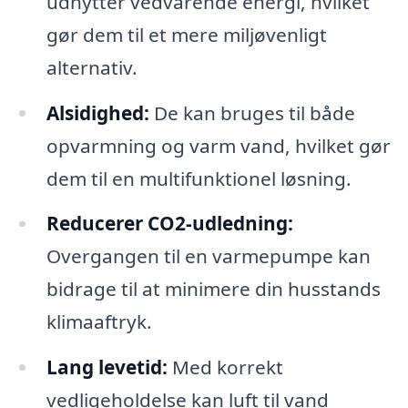
udnytter vedvarende energi, hvilket
gør dem til et mere miljøvenligt
alternativ.
Alsidighed:
De kan bruges til både
opvarmning og varm vand, hvilket gør
dem til en multifunktionel løsning.
Reducerer CO2-udledning:
Overgangen til en varmepumpe kan
bidrage til at minimere din husstands
klimaaftryk.
Lang levetid:
Med korrekt
vedligeholdelse kan luft til vand