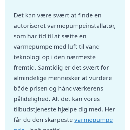
Det kan være svært at finde en
autoriseret varmepumpeinstallatør,
som har tid til at sætte en
varmepumpe med luft til vand
teknologi op i den nærmeste
fremtid. Samtidig er det svært for
almindelige mennesker at vurdere
både prisen og håndværkerens
pålidelighed. Alt det kan vores
tilbudstjeneste hjælpe dig med. Her
får du den skarpeste
varmepumpe
pris
– helt gratis!