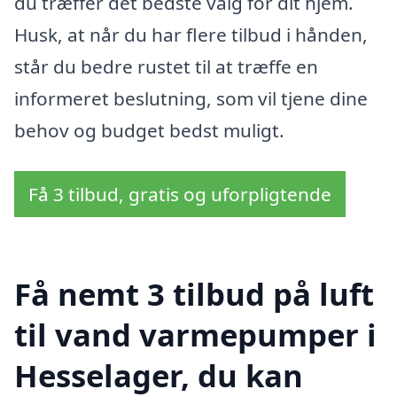
du træffer det bedste valg for dit hjem.
Husk, at når du har flere tilbud i hånden,
står du bedre rustet til at træffe en
informeret beslutning, som vil tjene dine
behov og budget bedst muligt.
Få 3 tilbud, gratis og uforpligtende
Få nemt 3 tilbud på luft
til vand varmepumper i
Hesselager, du kan