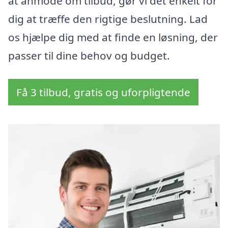
at anmode om tilbud, gør vi det enkelt for
dig at træffe den rigtige beslutning. Lad
os hjælpe dig med at finde en løsning, der
passer til dine behov og budget.
Få 3 tilbud, gratis og uforpligtende