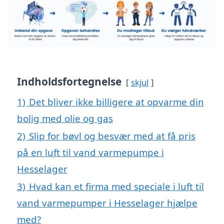
Indholdsfortegnelse
skjul
1)
Det bliver ikke billigere at opvarme din
bolig med olie og gas
2)
Slip for bøvl og besvær med at få pris
på en luft til vand varmepumpe i
Hesselager
3)
Hvad kan et firma med speciale i luft til
vand varmepumper i Hesselager hjælpe
med?