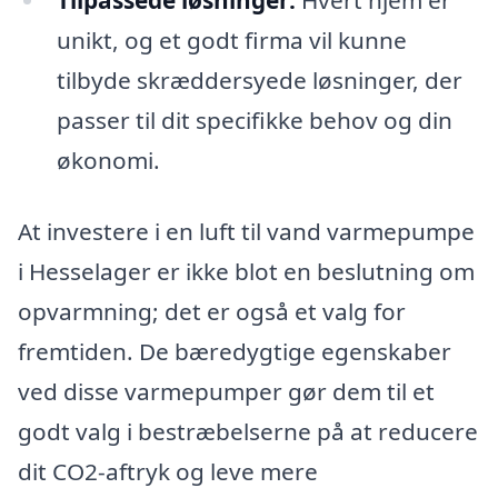
Tilpassede løsninger:
Hvert hjem er
unikt, og et godt firma vil kunne
tilbyde skræddersyede løsninger, der
passer til dit specifikke behov og din
økonomi.
At investere i en luft til vand varmepumpe
i Hesselager er ikke blot en beslutning om
opvarmning; det er også et valg for
fremtiden. De bæredygtige egenskaber
ved disse varmepumper gør dem til et
godt valg i bestræbelserne på at reducere
dit CO2-aftryk og leve mere