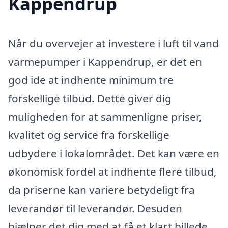
Kappendrup
Når du overvejer at investere i luft til vand
varmepumper i Kappendrup, er det en
god ide at indhente minimum tre
forskellige tilbud. Dette giver dig
muligheden for at sammenligne priser,
kvalitet og service fra forskellige
udbydere i lokalområdet. Det kan være en
økonomisk fordel at indhente flere tilbud,
da priserne kan variere betydeligt fra
leverandør til leverandør. Desuden
hjælper det dig med at få et klart billede