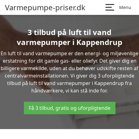
Varmepumpe-priser.dk
Menu
3 tilbud på luft til vand
varmepumper i Kappendrup
En luft til vand varmepumpe er den energi- og miljøvenlige
erstatning for dit gamle gas- eller oliefyr. Det giver dig en
billigere varmekilde, uden at du behøver udskifte resten af
centralvarmeinstallationen. Vi giver dig 3 uforpligtende
tilbud på luft til vand varmepumper i Kappendrup fra
håndværkere, vi kan stå inde for.
Få 3 tilbud, gratis og uforpligtende