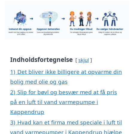
Indholdsfortegnelse
skjul
1)
Det bliver ikke billigere at opvarme din
bolig med olie og gas
2)
Slip for bøvl og besvær med at få pris
på en luft til vand varmepumpe i
Kappendrup
3)
Hvad kan et firma med speciale i luft til
vand varmepumper i Kappendrup hjælpe