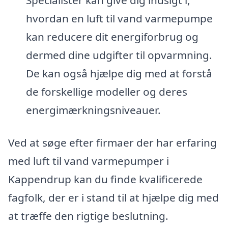
Specialister kan give dig indsigt i,
hvordan en luft til vand varmepumpe
kan reducere dit energiforbrug og
dermed dine udgifter til opvarmning.
De kan også hjælpe dig med at forstå
de forskellige modeller og deres
energimærkningsniveauer.
Ved at søge efter firmaer der har erfaring
med luft til vand varmepumper i
Kappendrup kan du finde kvalificerede
fagfolk, der er i stand til at hjælpe dig med
at træffe den rigtige beslutning.