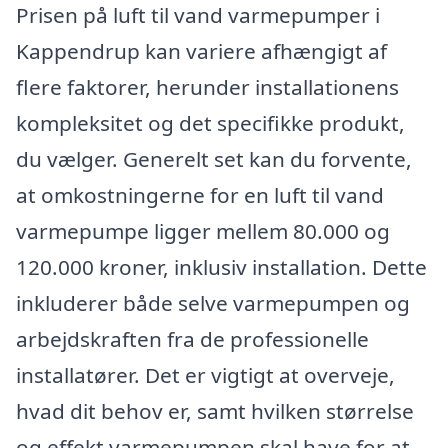
Prisen på luft til vand varmepumper i
Kappendrup kan variere afhængigt af
flere faktorer, herunder installationens
kompleksitet og det specifikke produkt,
du vælger. Generelt set kan du forvente,
at omkostningerne for en luft til vand
varmepumpe ligger mellem 80.000 og
120.000 kroner, inklusiv installation. Dette
inkluderer både selve varmepumpen og
arbejdskraften fra de professionelle
installatører. Det er vigtigt at overveje,
hvad dit behov er, samt hvilken størrelse
og effekt varmepumpen skal have for at