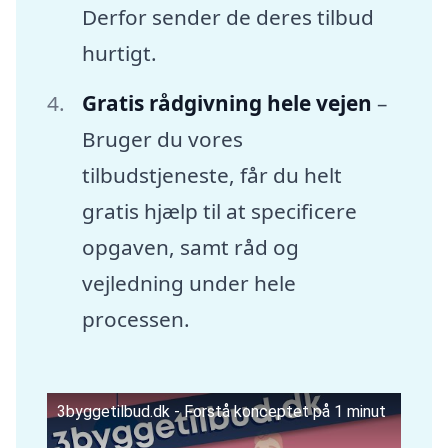
Derfor sender de deres tilbud
hurtigt.
Gratis rådgivning hele vejen
–
Bruger du vores
tilbudstjeneste, får du helt
gratis hjælp til at specificere
opgaven, samt råd og
vejledning under hele
processen.
3byggetilbud.dk - Forstå konceptet på 1 minut