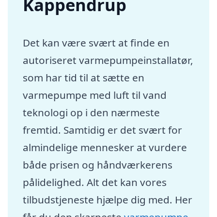
Kappendrup
Det kan være svært at finde en
autoriseret varmepumpeinstallatør,
som har tid til at sætte en
varmepumpe med luft til vand
teknologi op i den nærmeste
fremtid. Samtidig er det svært for
almindelige mennesker at vurdere
både prisen og håndværkerens
pålidelighed. Alt det kan vores
tilbudstjeneste hjælpe dig med. Her
får du den skarpeste
varmepumpe