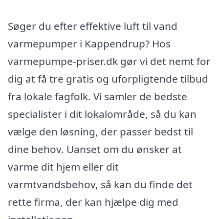
Søger du efter effektive luft til vand
varmepumper i Kappendrup? Hos
varmepumpe-priser.dk gør vi det nemt for
dig at få tre gratis og uforpligtende tilbud
fra lokale fagfolk. Vi samler de bedste
specialister i dit lokalområde, så du kan
vælge den løsning, der passer bedst til
dine behov. Uanset om du ønsker at
varme dit hjem eller dit
varmtvandsbehov, så kan du finde det
rette firma, der kan hjælpe dig med