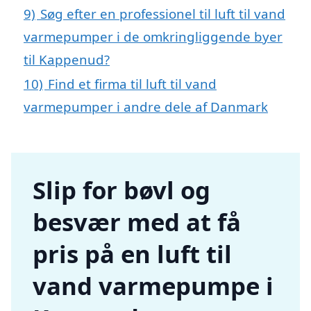
9)
Søg efter en professionel til luft til vand
varmepumper i de omkringliggende byer
til Kappenud?
10)
Find et firma til luft til vand
varmepumper i andre dele af Danmark
Slip for bøvl og
besvær med at få
pris på en luft til
vand varmepumpe i