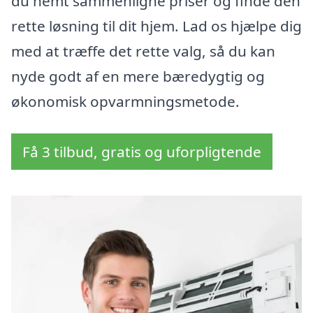
du nemt sammenligne priser og finde den
rette løsning til dit hjem. Lad os hjælpe dig
med at træffe det rette valg, så du kan
nyde godt af en mere bæredygtig og
økonomisk opvarmningsmetode.
Få 3 tilbud, gratis og uforpligtende