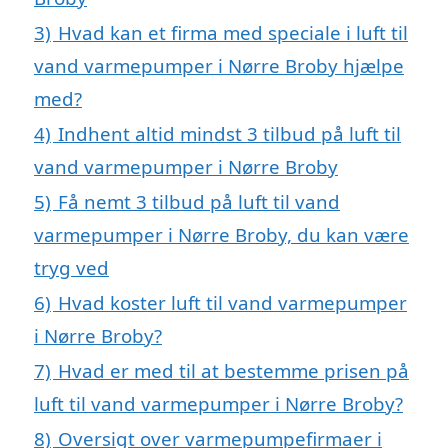
3)
Hvad kan et firma med speciale i luft til
vand varmepumper i Nørre Broby hjælpe
med?
4)
Indhent altid mindst 3 tilbud på luft til
vand varmepumper i Nørre Broby
5)
Få nemt 3 tilbud på luft til vand
varmepumper i Nørre Broby, du kan være
tryg ved
6)
Hvad koster luft til vand varmepumper
i Nørre Broby?
7)
Hvad er med til at bestemme prisen på
luft til vand varmepumper i Nørre Broby?
8)
Oversigt over varmepumpefirmaer i