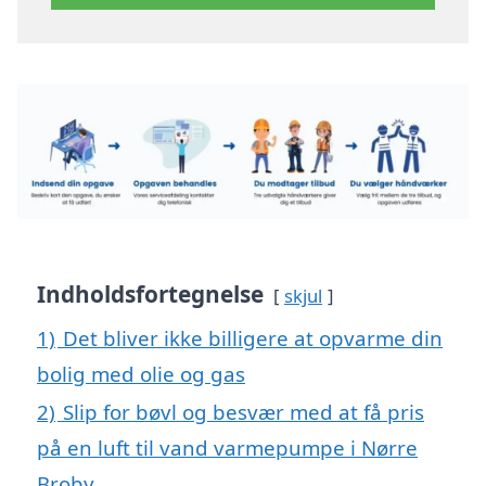
Indholdsfortegnelse
skjul
1)
Det bliver ikke billigere at opvarme din
bolig med olie og gas
2)
Slip for bøvl og besvær med at få pris
på en luft til vand varmepumpe i Nørre
Broby