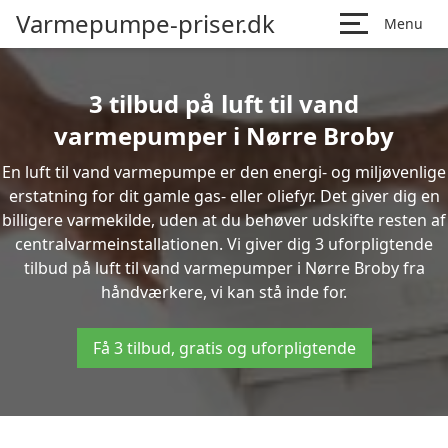
Varmepumpe-priser.dk
Menu
3 tilbud på luft til vand
varmepumper i Nørre Broby
En luft til vand varmepumpe er den energi- og miljøvenlige
erstatning for dit gamle gas- eller oliefyr. Det giver dig en
billigere varmekilde, uden at du behøver udskifte resten af
centralvarmeinstallationen. Vi giver dig 3 uforpligtende
tilbud på luft til vand varmepumper i Nørre Broby fra
håndværkere, vi kan stå inde for.
Få 3 tilbud, gratis og uforpligtende