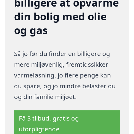
billigere at opvarme
din bolig med olie
og gas
Så jo før du finder en billigere og
mere miljøvenlig, fremtidssikker
varmeløsning, jo flere penge kan
du spare, og jo mindre belaster du
og din familie miljøet.
Få 3 tilbud, gratis og
uforpligtende