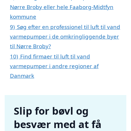
Nørre Broby eller hele Faaborg-Midtfyn
kommune
9)
Søg efter en professionel til luft til vand
varmepumper i de omkringliggende byer
til Nørre Broby?
10)
Find firmaer til luft til vand
varmepumper i andre regioner af
Danmark
Slip for bøvl og
besvær med at få