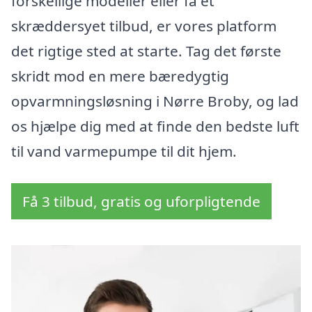
forskellige modeller eller få et
skræddersyet tilbud, er vores platform
det rigtige sted at starte. Tag det første
skridt mod en mere bæredygtig
opvarmningsløsning i Nørre Broby, og lad
os hjælpe dig med at finde den bedste luft
til vand varmepumpe til dit hjem.
Få 3 tilbud, gratis og uforpligtende