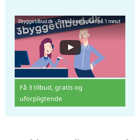
3byggetilbud.dk - Forstå konceptet på 1 minut
Få 3 tilbud, gratis og
uforpligtende