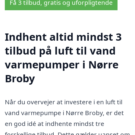
Få 3 tilbud, gratis og uforpligtende
Indhent altid mindst 3
tilbud på luft til vand
varmepumper i Nørre
Broby
Når du overvejer at investere i en luft til
vand varmepumpe i Nørre Broby, er det
en god idé at indhente mindst tre
forskellige tilbud. Dette gælder uanset om