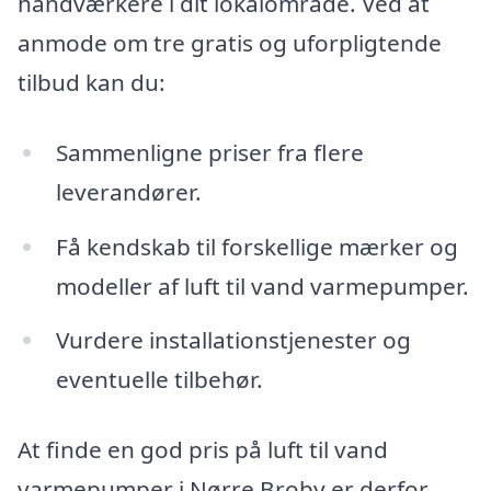
håndværkere i dit lokalområde. Ved at
anmode om tre gratis og uforpligtende
tilbud kan du:
Sammenligne priser fra flere
leverandører.
Få kendskab til forskellige mærker og
modeller af luft til vand varmepumper.
Vurdere installationstjenester og
eventuelle tilbehør.
At finde en god pris på luft til vand
varmepumper i Nørre Broby er derfor