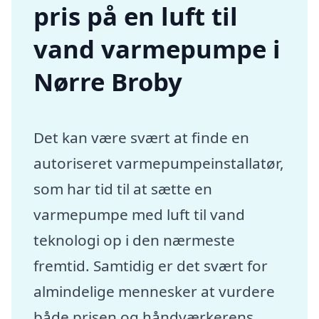
pris på en luft til
vand varmepumpe i
Nørre Broby
Det kan være svært at finde en
autoriseret varmepumpeinstallatør,
som har tid til at sætte en
varmepumpe med luft til vand
teknologi op i den nærmeste
fremtid. Samtidig er det svært for
almindelige mennesker at vurdere
både prisen og håndværkerens