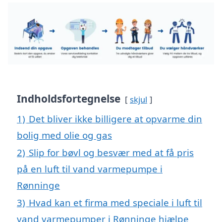
Indholdsfortegnelse
skjul
1)
Det bliver ikke billigere at opvarme din
bolig med olie og gas
2)
Slip for bøvl og besvær med at få pris
på en luft til vand varmepumpe i
Rønninge
3)
Hvad kan et firma med speciale i luft til
vand varmepumper i Rønninge hjælpe