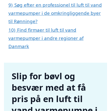
9)
Søg efter en professionel til luft til vand
varmepumper i de omkringliggende byer
til Rønninge?
10)
Find firmaer til luft til vand
varmepumper i andre regioner af
Danmark
Slip for bøvl og
besvær med at få
pris på en luft til
vand varmepumpe i