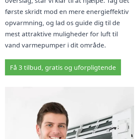
overslag, står vi klar til at hjælpe. Tag det
første skridt mod en mere energieffektiv
opvarmning, og lad os guide dig til de
mest attraktive muligheder for luft til
vand varmepumper i dit område.
Få 3 tilbud, gratis og uforpligtende