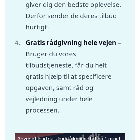
giver dig den bedste oplevelse.
Derfor sender de deres tilbud
hurtigt.
Gratis rådgivning hele vejen
–
Bruger du vores
tilbudstjeneste, får du helt
gratis hjælp til at specificere
opgaven, samt råd og
vejledning under hele
processen.
3byggetilbud.dk - Forstå konceptet på 1 minut