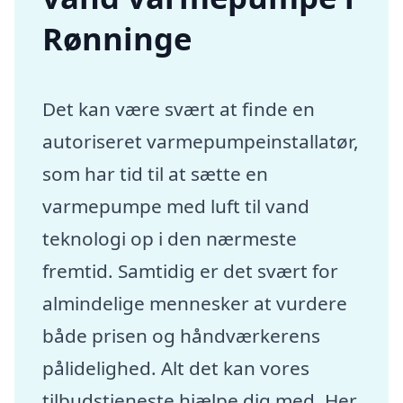
Rønninge
Det kan være svært at finde en
autoriseret varmepumpeinstallatør,
som har tid til at sætte en
varmepumpe med luft til vand
teknologi op i den nærmeste
fremtid. Samtidig er det svært for
almindelige mennesker at vurdere
både prisen og håndværkerens
pålidelighed. Alt det kan vores
tilbudstjeneste hjælpe dig med. Her