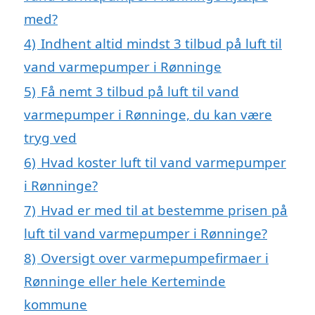
med?
4)
Indhent altid mindst 3 tilbud på luft til
vand varmepumper i Rønninge
5)
Få nemt 3 tilbud på luft til vand
varmepumper i Rønninge, du kan være
tryg ved
6)
Hvad koster luft til vand varmepumper
i Rønninge?
7)
Hvad er med til at bestemme prisen på
luft til vand varmepumper i Rønninge?
8)
Oversigt over varmepumpefirmaer i
Rønninge eller hele Kerteminde
kommune