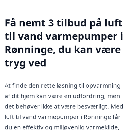
Få nemt 3 tilbud på luft
til vand varmepumper i
Rønninge, du kan være
tryg ved
At finde den rette løsning til opvarmning
af dit hjem kan være en udfordring, men
det behøver ikke at være besværligt. Med
luft til vand varmepumper i Rønninge får
du en effektiv og miljøvenlig varmekilde,