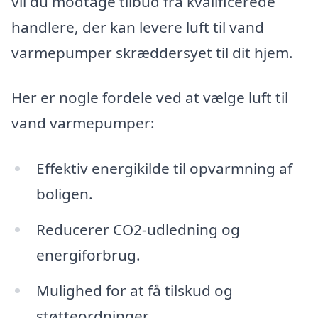
vil du modtage tilbud fra kvalificerede
handlere, der kan levere luft til vand
varmepumper skræddersyet til dit hjem.
Her er nogle fordele ved at vælge luft til
vand varmepumper:
Effektiv energikilde til opvarmning af
boligen.
Reducerer CO2-udledning og
energiforbrug.
Mulighed for at få tilskud og
støtteordninger.