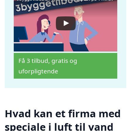
Få 3 tilbud, gratis og
uforpligtende
Hvad kan et firma med
speciale i luft til vand