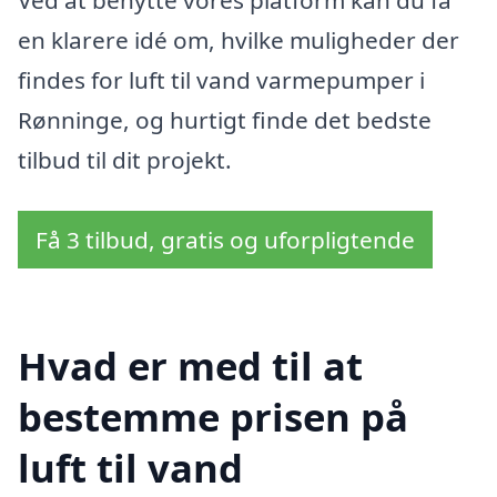
Ved at benytte vores platform kan du få
en klarere idé om, hvilke muligheder der
findes for luft til vand varmepumper i
Rønninge, og hurtigt finde det bedste
tilbud til dit projekt.
Få 3 tilbud, gratis og uforpligtende
Hvad er med til at
bestemme prisen på
luft til vand