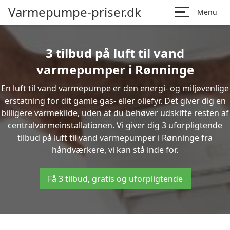
Varmepumpe-priser.dk
Menu
3 tilbud på luft til vand
varmepumper i Rønninge
En luft til vand varmepumpe er den energi- og miljøvenlige
erstatning for dit gamle gas- eller oliefyr. Det giver dig en
billigere varmekilde, uden at du behøver udskifte resten af
centralvarmeinstallationen. Vi giver dig 3 uforpligtende
tilbud på luft til vand varmepumper i Rønninge fra
håndværkere, vi kan stå inde for.
Få 3 tilbud, gratis og uforpligtende