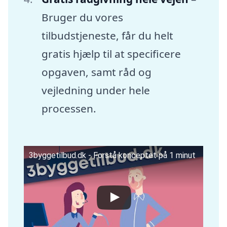
Bruger du vores
tilbudstjeneste, får du helt
gratis hjælp til at specificere
opgaven, samt råd og
vejledning under hele
processen.
3byggetilbud.dk - Forstå konceptet på 1 minut