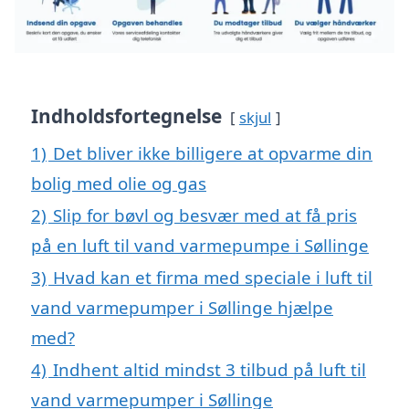
Indholdsfortegnelse
skjul
1)
Det bliver ikke billigere at opvarme din
bolig med olie og gas
2)
Slip for bøvl og besvær med at få pris
på en luft til vand varmepumpe i Søllinge
3)
Hvad kan et firma med speciale i luft til
vand varmepumper i Søllinge hjælpe
med?
4)
Indhent altid mindst 3 tilbud på luft til
vand varmepumper i Søllinge