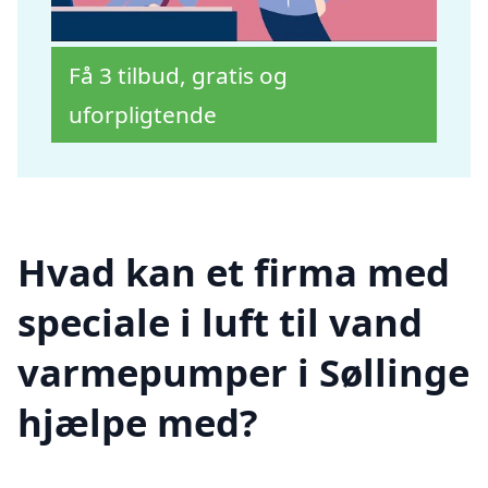
Få 3 tilbud, gratis og
uforpligtende
Hvad kan et firma med
speciale i luft til vand
varmepumper i Søllinge
hjælpe med?