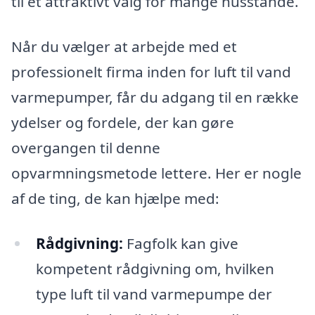
til et attraktivt valg for mange husstande.
Når du vælger at arbejde med et
professionelt firma inden for luft til vand
varmepumper, får du adgang til en række
ydelser og fordele, der kan gøre
overgangen til denne
opvarmningsmetode lettere. Her er nogle
af de ting, de kan hjælpe med:
Rådgivning:
Fagfolk kan give
kompetent rådgivning om, hvilken
type luft til vand varmepumpe der