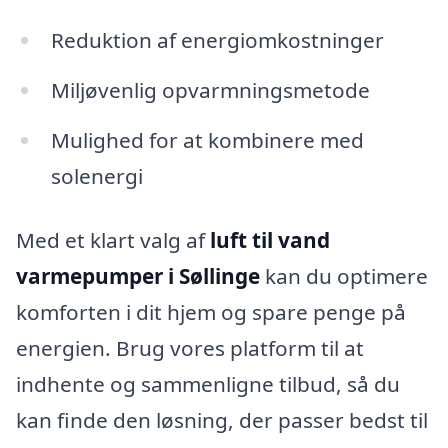
Reduktion af energiomkostninger
Miljøvenlig opvarmningsmetode
Mulighed for at kombinere med
solenergi
Med et klart valg af
luft til vand
varmepumper i Søllinge
kan du optimere
komforten i dit hjem og spare penge på
energien. Brug vores platform til at
indhente og sammenligne tilbud, så du
kan finde den løsning, der passer bedst til