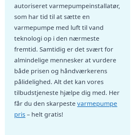
autoriseret varmepumpeinstallatør,
som har tid til at sætte en
varmepumpe med luft til vand
teknologi op i den nærmeste
fremtid. Samtidig er det svært for
almindelige mennesker at vurdere
både prisen og håndværkerens
pålidelighed. Alt det kan vores
tilbudstjeneste hjælpe dig med. Her
får du den skarpeste
varmepumpe
pris
– helt gratis!