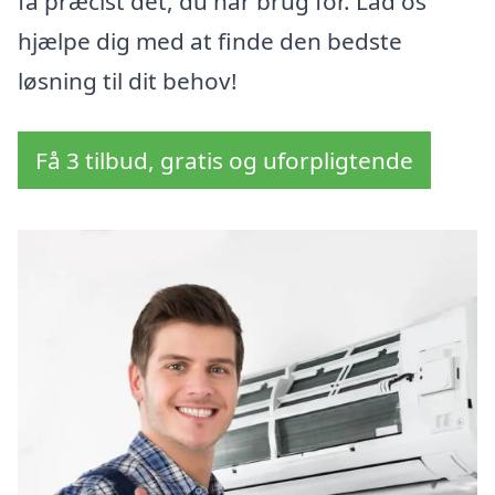
få præcist det, du har brug for. Lad os
hjælpe dig med at finde den bedste
løsning til dit behov!
Få 3 tilbud, gratis og uforpligtende