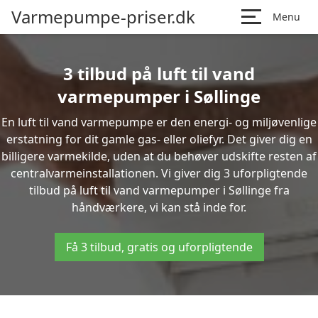
Varmepumpe-priser.dk
Menu
3 tilbud på luft til vand
varmepumper i Søllinge
En luft til vand varmepumpe er den energi- og miljøvenlige
erstatning for dit gamle gas- eller oliefyr. Det giver dig en
billigere varmekilde, uden at du behøver udskifte resten af
centralvarmeinstallationen. Vi giver dig 3 uforpligtende
tilbud på luft til vand varmepumper i Søllinge fra
håndværkere, vi kan stå inde for.
Få 3 tilbud, gratis og uforpligtende