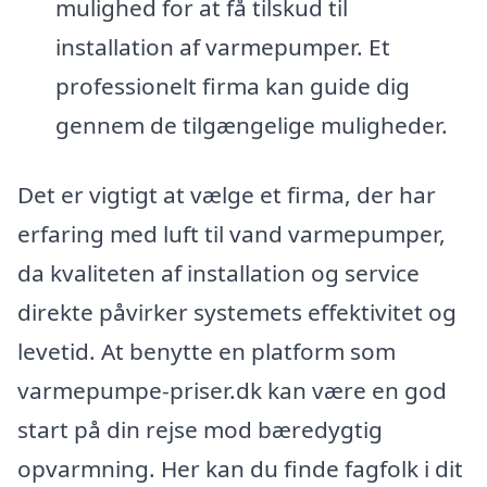
mulighed for at få tilskud til
installation af varmepumper. Et
professionelt firma kan guide dig
gennem de tilgængelige muligheder.
Det er vigtigt at vælge et firma, der har
erfaring med luft til vand varmepumper,
da kvaliteten af installation og service
direkte påvirker systemets effektivitet og
levetid. At benytte en platform som
varmepumpe-priser.dk kan være en god
start på din rejse mod bæredygtig
opvarmning. Her kan du finde fagfolk i dit