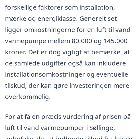
forskellige faktorer som installation,
mærke og energiklasse. Generelt set
ligger omkostningerne for en luft til vand
varmepumpe mellem 80.000 og 145.000
kroner. Det er dog vigtigt at bemærke, at
de samlede udgifter også kan inkludere
installationsomkostninger og eventuelle
tilskud, der kan gøre investeringen mere
overkommelig.
For at få en præcis vurdering af prisen på
luft til vand varmepumper i Søllinge,
anbefales det at indhente tilbud fra lokale