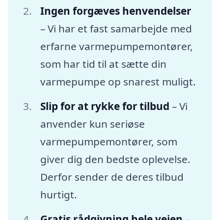
Ingen forgæves henvendelser
– Vi har et fast samarbejde med
erfarne varmepumpemontører,
som har tid til at sætte din
varmepumpe op snarest muligt.
Slip for at rykke for tilbud
– Vi
anvender kun seriøse
varmepumpemontører, som
giver dig den bedste oplevelse.
Derfor sender de deres tilbud
hurtigt.
Gratis rådgivning hele vejen
–