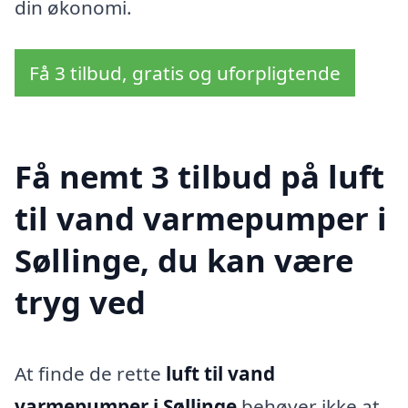
din økonomi.
Få 3 tilbud, gratis og uforpligtende
Få nemt 3 tilbud på luft
til vand varmepumper i
Søllinge, du kan være
tryg ved
At finde de rette
luft til vand
varmepumper i Søllinge
behøver ikke at