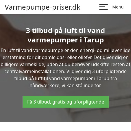
Varmepumpe-priser.dk
Menu
3 tilbud på luft til vand
varmepumper i Tarup
En luft til vand varmepumpe er den energi- og miljøvenlige
erstatning for dit gamle gas- eller oliefyr. Det giver dig en
billigere varmekilde, uden at du behøver udskifte resten af
centralvarmeinstallationen. Vi giver dig 3 uforpligtende
tilbud på luft til vand varmepumper i Tarup fra
håndværkere, vi kan stå inde for.
Få 3 tilbud, gratis og uforpligtende