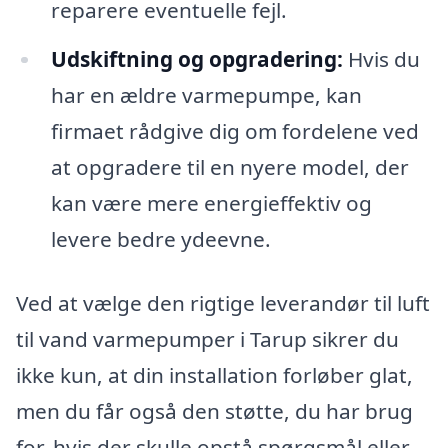
reparere eventuelle fejl.
Udskiftning og opgradering:
Hvis du
har en ældre varmepumpe, kan
firmaet rådgive dig om fordelene ved
at opgradere til en nyere model, der
kan være mere energieffektiv og
levere bedre ydeevne.
Ved at vælge den rigtige leverandør til luft
til vand varmepumper i Tarup sikrer du
ikke kun, at din installation forløber glat,
men du får også den støtte, du har brug
for, hvis der skulle opstå spørgsmål eller