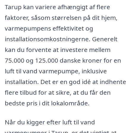
Tarup kan variere afhængigt af flere
faktorer, såsom størrelsen på dit hjem,
varmepumpens effektivitet og
installationsomkostningerne. Generelt
kan du forvente at investere mellem
75.000 og 125.000 danske kroner for en
luft til vand varmepumpe, inklusive
installation. Det er en god idé at indhente
flere tilbud for at sikre, at du får den
bedste pris i dit lokalområde.
Når du kigger efter luft til vand
varmepumper i Tarup, er det vigtigt at