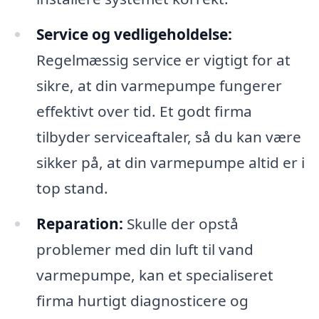
Service og vedligeholdelse:
Regelmæssig service er vigtigt for at
sikre, at din varmepumpe fungerer
effektivt over tid. Et godt firma
tilbyder serviceaftaler, så du kan være
sikker på, at din varmepumpe altid er i
top stand.
Reparation:
Skulle der opstå
problemer med din luft til vand
varmepumpe, kan et specialiseret
firma hurtigt diagnosticere og