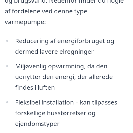
og brugsvand. Nedenfor finder du nogle
af fordelene ved denne type
varmepumpe:
Reducering af energiforbruget og
dermed lavere elregninger
Miljøvenlig opvarmning, da den
udnytter den energi, der allerede
findes i luften
Fleksibel installation – kan tilpasses
forskellige husstørrelser og
ejendomstyper