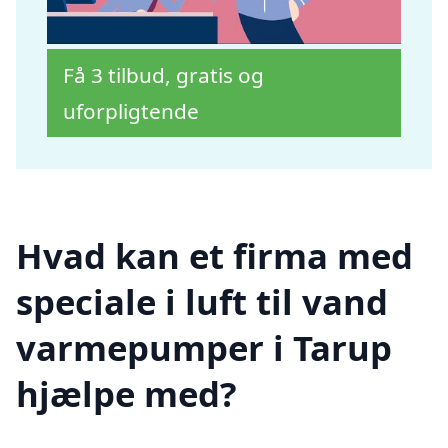
Få 3 tilbud, gratis og
uforpligtende
Hvad kan et firma med
speciale i luft til vand
varmepumper i Tarup
hjælpe med?