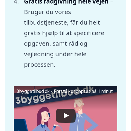
Gratis rådgivning hele vejen
–
Bruger du vores
tilbudstjeneste, får du helt
gratis hjælp til at specificere
opgaven, samt råd og
vejledning under hele
processen.
3byggetilbud.dk - Forstå konceptet på 1 minut