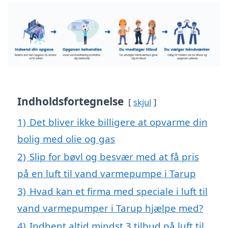
Indholdsfortegnelse
skjul
1)
Det bliver ikke billigere at opvarme din
bolig med olie og gas
2)
Slip for bøvl og besvær med at få pris
på en luft til vand varmepumpe i Tarup
3)
Hvad kan et firma med speciale i luft til
vand varmepumper i Tarup hjælpe med?
4)
Indhent altid mindst 3 tilbud på luft til