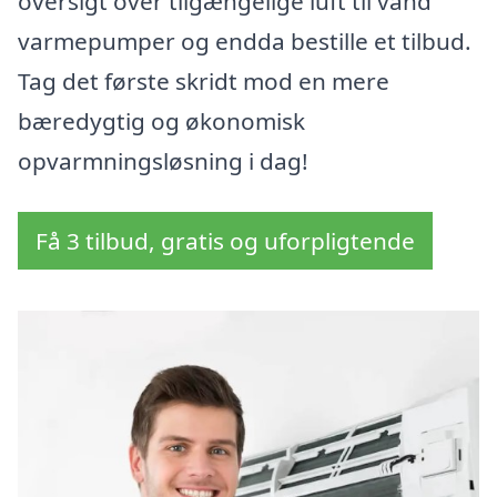
oversigt over tilgængelige luft til vand
varmepumper og endda bestille et tilbud.
Tag det første skridt mod en mere
bæredygtig og økonomisk
opvarmningsløsning i dag!
Få 3 tilbud, gratis og uforpligtende