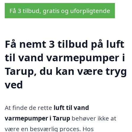
Få 3 tilbud, gratis og uforpligtende
Få nemt 3 tilbud på luft
til vand varmepumper i
Tarup, du kan være tryg
ved
At finde de rette
luft til vand
varmepumper i Tarup
behøver ikke at
være en besværlig proces. Hos