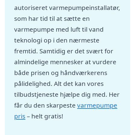
autoriseret varmepumpeinstallatør,
som har tid til at sætte en
varmepumpe med luft til vand
teknologi op i den nærmeste
fremtid. Samtidig er det svært for
almindelige mennesker at vurdere
både prisen og håndværkerens
pålidelighed. Alt det kan vores
tilbudstjeneste hjælpe dig med. Her
får du den skarpeste
varmepumpe
pris
– helt gratis!