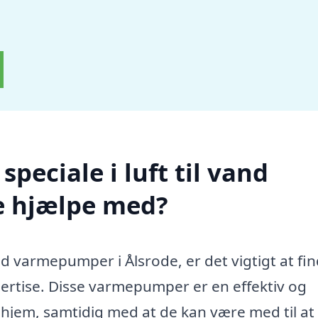
peciale i luft til vand
e hjælpe med?
and varmepumper i Ålsrode, er det vigtigt at fin
pertise. Disse varmepumper er en effektiv og
 hjem, samtidig med at de kan være med til at