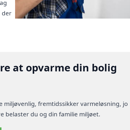
dag
 der
gere at opvarme din bolig
re miljøvenlig, fremtidssikker varmeløsning, jo
 belaster du og din familie miljøet.