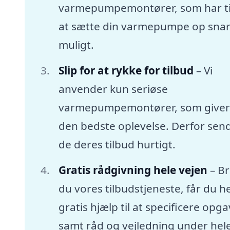
varmepumpemontører, som har tid
at sætte din varmepumpe op snar
muligt.
Slip for at rykke for tilbud
– Vi
anvender kun seriøse
varmepumpemontører, som giver
den bedste oplevelse. Derfor sen
de deres tilbud hurtigt.
Gratis rådgivning hele vejen
– B
du vores tilbudstjeneste, får du he
gratis hjælp til at specificere opg
samt råd og vejledning under hel