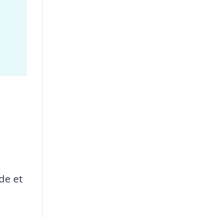
de et