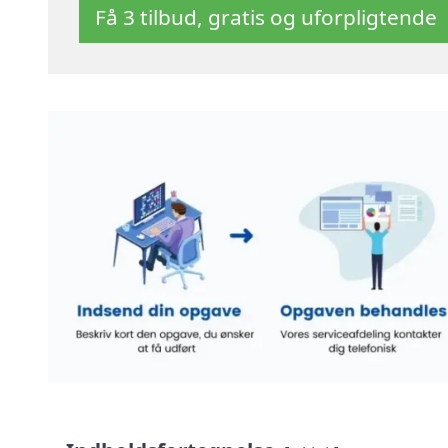
Få 3 tilbud, gratis og uforpligtende