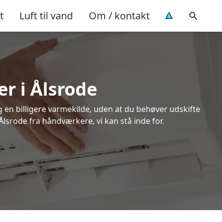
t
Luft til vand
Om / kontakt
r i Ålsrode
ig en billigere varmekilde, uden at du behøver udskifte
Ålsrode fra håndværkere, vi kan stå inde for.