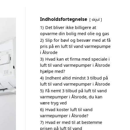
Indholdsfortegnelse
skjul
1)
Det bliver ikke billigere at
opvarme din bolig med olie og gas
2)
Slip for bøvl og besvær med at få
pris på en luft til vand varmepumpe
i Ålsrode
3)
Hvad kan et firma med speciale i
luft til vand varmepumper i Ålsrode
hjælpe med?
4)
Indhent altid mindst 3 tilbud på
luft til vand varmepumper i Ålsrode
5)
Få nemt 3 tilbud på luft til vand
varmepumper i Ålsrode, du kan
være tryg ved
6)
Hvad koster luft til vand
varmepumper i Ålsrode?
7)
Hvad er med til at bestemme
prisen på luft til vand