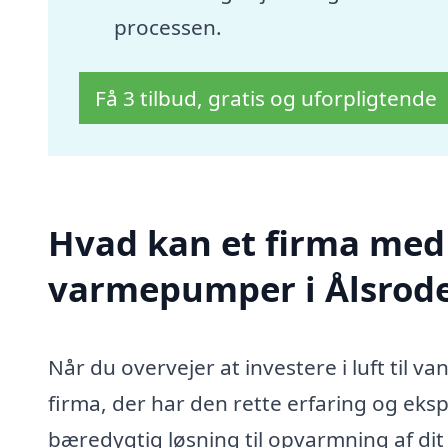
processen.
Få 3 tilbud, gratis og uforpligtende
Hvad kan et firma med s
varmepumper i Ålsrod
Når du overvejer at investere i luft til v
firma, der har den rette erfaring og eks
bæredygtig løsning til opvarmning af dit