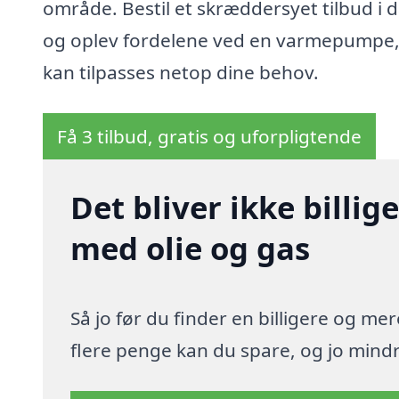
område. Bestil et skræddersyet tilbud i 
og oplev fordelene ved en varmepumpe,
kan tilpasses netop dine behov.
Få 3 tilbud, gratis og uforpligtende
Det bliver ikke billi
med olie og gas
Så jo før du finder en billigere og me
flere penge kan du spare, og jo mindre