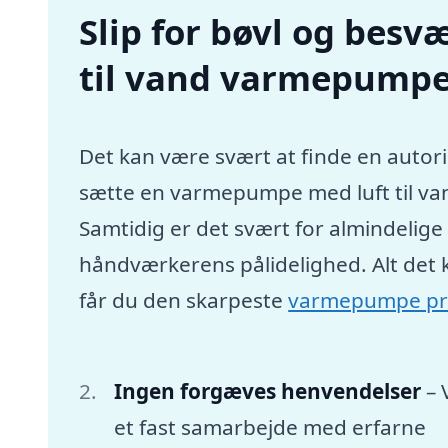
Slip for bøvl og besvæ
til vand varmepumpe 
Det kan være svært at finde en autori
sætte en varmepumpe med luft til va
Samtidig er det svært for almindelig
håndværkerens pålidelighed. Alt det 
får du den skarpeste
varmepumpe pr
Ingen forgæves henvendelser
– 
et fast samarbejde med erfarne