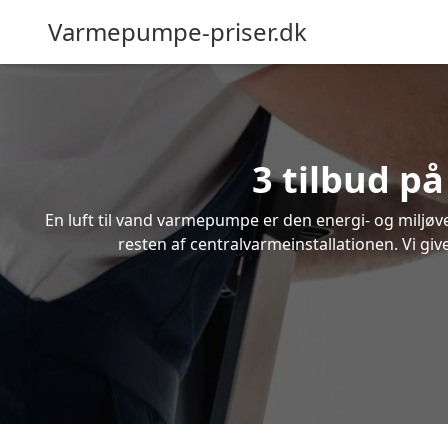
Varmepumpe-priser.dk
3 tilbud p
En luft til vand varmepumpe er den energi- og miljøven
resten af centralvarmeinstallationen. Vi giv