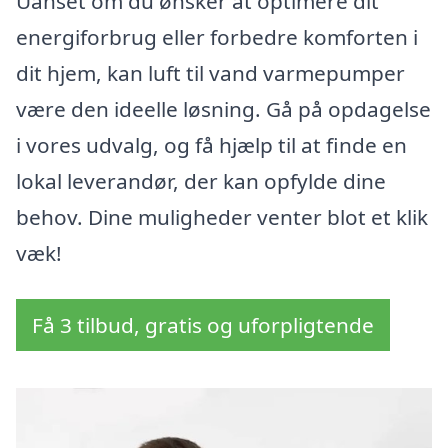
Uanset om du ønsker at optimere dit
energiforbrug eller forbedre komforten i
dit hjem, kan luft til vand varmepumper
være den ideelle løsning. Gå på opdagelse
i vores udvalg, og få hjælp til at finde en
lokal leverandør, der kan opfylde dine
behov. Dine muligheder venter blot et klik
væk!
Få 3 tilbud, gratis og uforpligtende