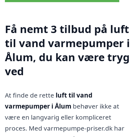
Få nemt 3 tilbud på luft
til vand varmepumper i
Ålum, du kan være tryg
ved
At finde de rette
luft til vand
varmepumper i Ålum
behøver ikke at
være en langvarig eller kompliceret
proces. Med varmepumpe-priser.dk har