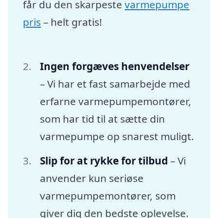
får du den skarpeste
varmepumpe
pris
– helt gratis!
Ingen forgæves henvendelser
– Vi har et fast samarbejde med
erfarne varmepumpemontører,
som har tid til at sætte din
varmepumpe op snarest muligt.
Slip for at rykke for tilbud
– Vi
anvender kun seriøse
varmepumpemontører, som
giver dig den bedste oplevelse.