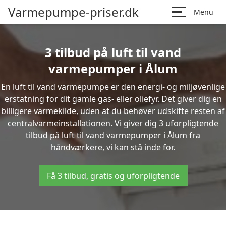
Varmepumpe-priser.dk
Menu
3 tilbud på luft til vand
varmepumper i Ålum
En luft til vand varmepumpe er den energi- og miljøvenlige
erstatning for dit gamle gas- eller oliefyr. Det giver dig en
billigere varmekilde, uden at du behøver udskifte resten af
centralvarmeinstallationen. Vi giver dig 3 uforpligtende
tilbud på luft til vand varmepumper i Ålum fra
håndværkere, vi kan stå inde for.
Få 3 tilbud, gratis og uforpligtende