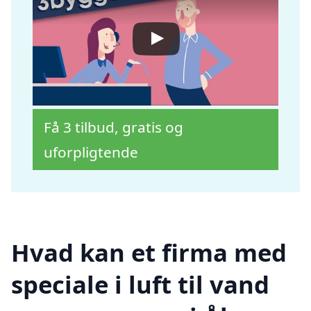
Få 3 tilbud, gratis og
uforpligtende
Hvad kan et firma med
speciale i luft til vand