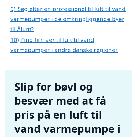
9)
Søg efter en professionel til luft til vand
varmepumper i de omkringliggende byer
til Ålum?
10)
Find firmaer til luft til vand
varmepumper i andre danske regioner
Slip for bøvl og
besvær med at få
pris på en luft til
vand varmepumpe i