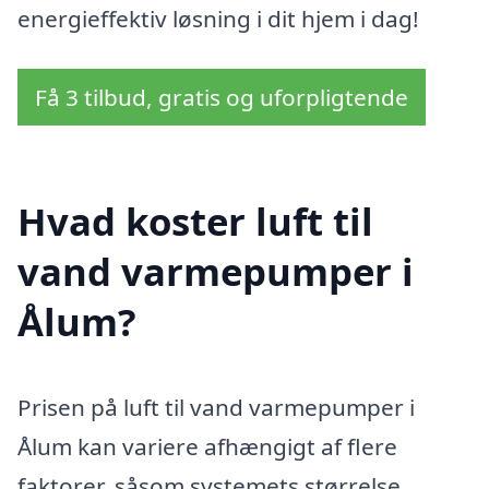
energieffektiv løsning i dit hjem i dag!
Få 3 tilbud, gratis og uforpligtende
Hvad koster luft til
vand varmepumper i
Ålum?
Prisen på luft til vand varmepumper i
Ålum kan variere afhængigt af flere
faktorer, såsom systemets størrelse,