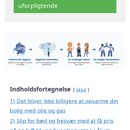
uforpligtende
Indholdsfortegnelse
skjul
1)
Det bliver ikke billigere at opvarme din
bolig med olie og gas
2)
Slip for bøvl og besvær med at få pris