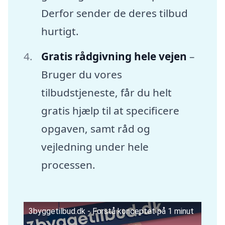
Derfor sender de deres tilbud
hurtigt.
Gratis rådgivning hele vejen
–
Bruger du vores
tilbudstjeneste, får du helt
gratis hjælp til at specificere
opgaven, samt råd og
vejledning under hele
processen.
3byggetilbud.dk - Forstå konceptet på 1 minut