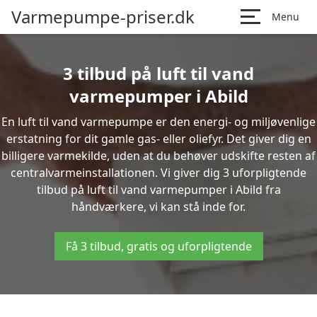
Varmepumpe-priser.dk
Menu
3 tilbud på luft til vand
varmepumper i Abild
En luft til vand varmepumpe er den energi- og miljøvenlige
erstatning for dit gamle gas- eller oliefyr. Det giver dig en
billigere varmekilde, uden at du behøver udskifte resten af
centralvarmeinstallationen. Vi giver dig 3 uforpligtende
tilbud på luft til vand varmepumper i Abild fra
håndværkere, vi kan stå inde for.
Få 3 tilbud, gratis og uforpligtende