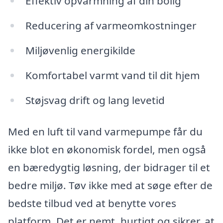
Effektiv opvarmning af din bolig
Reducering af varmeomkostninger
Miljøvenlig energikilde
Komfortabel varmt vand til dit hjem
Støjsvag drift og lang levetid
Med en luft til vand varmepumpe får du
ikke blot en økonomisk fordel, men også
en bæredygtig løsning, der bidrager til et
bedre miljø. Tøv ikke med at søge efter de
bedste tilbud ved at benytte vores
platform. Det er nemt, hurtigt og sikrer, at