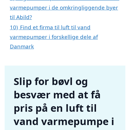
varmepumper i de omkringliggende byer
til Abild?
10)
Find et firma til luft til vand
varmepumper i forskellige dele af
Danmark
Slip for bøvl og
besvær med at få
pris på en luft til
vand varmepumpe i