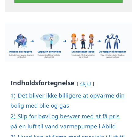
Indholdsfortegnelse
skjul
1)
Det bliver ikke billigere at opvarme din
bolig med olie og gas
2)
Slip for bøvl og besvær med at få pris
på en luft til vand varmepumpe i Abild
3)
Hvad kan et firma med speciale i luft til