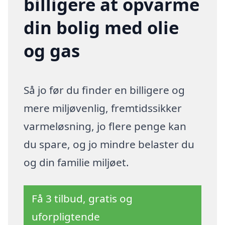
billigere at opvarme
din bolig med olie
og gas
Så jo før du finder en billigere og
mere miljøvenlig, fremtidssikker
varmeløsning, jo flere penge kan
du spare, og jo mindre belaster du
og din familie miljøet.
Få 3 tilbud, gratis og
uforpligtende