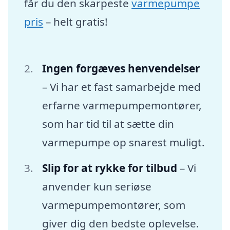
får du den skarpeste
varmepumpe
pris
– helt gratis!
Ingen forgæves henvendelser
– Vi har et fast samarbejde med
erfarne varmepumpemontører,
som har tid til at sætte din
varmepumpe op snarest muligt.
Slip for at rykke for tilbud
– Vi
anvender kun seriøse
varmepumpemontører, som
giver dig den bedste oplevelse.