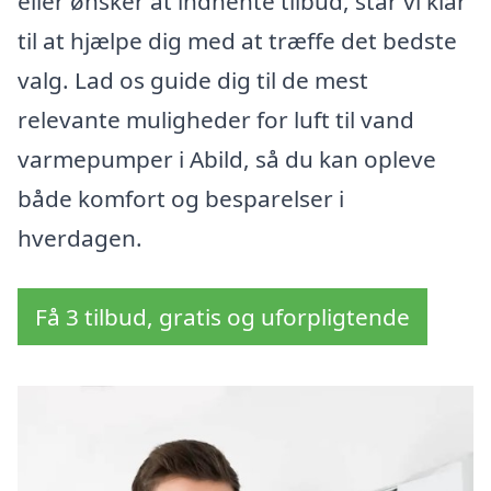
eller ønsker at indhente tilbud, står vi klar
til at hjælpe dig med at træffe det bedste
valg. Lad os guide dig til de mest
relevante muligheder for luft til vand
varmepumper i Abild, så du kan opleve
både komfort og besparelser i
hverdagen.
Få 3 tilbud, gratis og uforpligtende