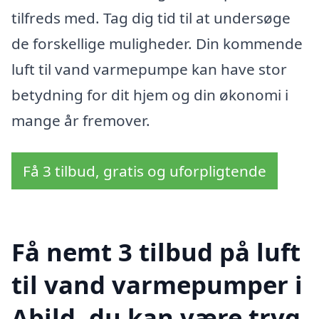
tilfreds med. Tag dig tid til at undersøge
de forskellige muligheder. Din kommende
luft til vand varmepumpe kan have stor
betydning for dit hjem og din økonomi i
mange år fremover.
Få 3 tilbud, gratis og uforpligtende
Få nemt 3 tilbud på luft
til vand varmepumper i
Abild, du kan være tryg