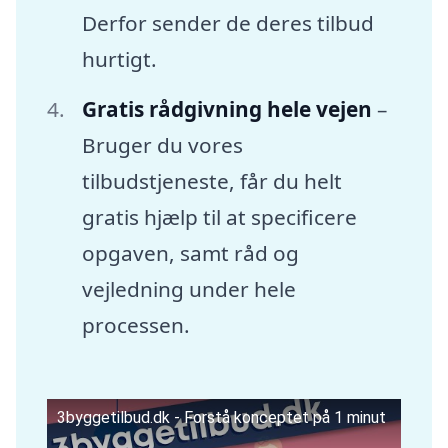
Derfor sender de deres tilbud
hurtigt.
Gratis rådgivning hele vejen
–
Bruger du vores
tilbudstjeneste, får du helt
gratis hjælp til at specificere
opgaven, samt råd og
vejledning under hele
processen.
3byggetilbud.dk - Forstå konceptet på 1 minut