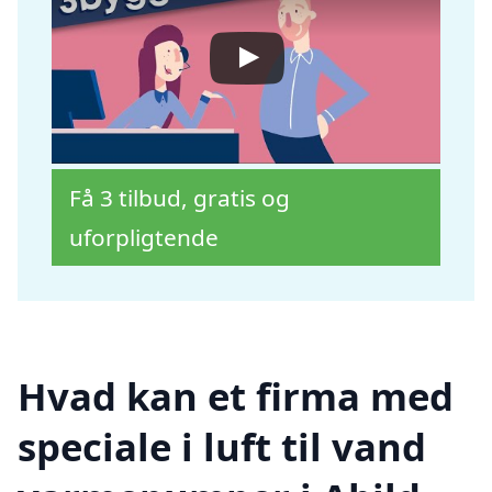
Få 3 tilbud, gratis og
uforpligtende
Hvad kan et firma med
speciale i luft til vand