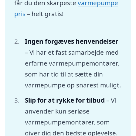
får du den skarpeste
varmepumpe
pris
– helt gratis!
Ingen forgæves henvendelser
– Vi har et fast samarbejde med
erfarne varmepumpemontører,
som har tid til at sætte din
varmepumpe op snarest muligt.
Slip for at rykke for tilbud
– Vi
anvender kun seriøse
varmepumpemontører, som
giver dig den bedste oplevelse.