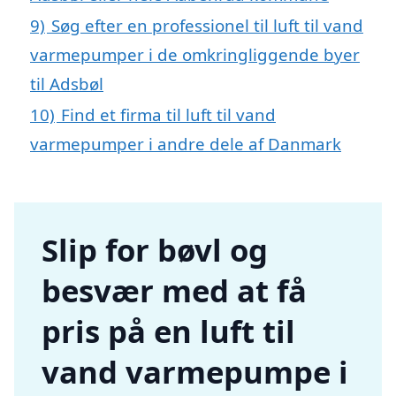
9)
Søg efter en professionel til luft til vand
varmepumper i de omkringliggende byer
til Adsbøl
10)
Find et firma til luft til vand
varmepumper i andre dele af Danmark
Slip for bøvl og
besvær med at få
pris på en luft til
vand varmepumpe i