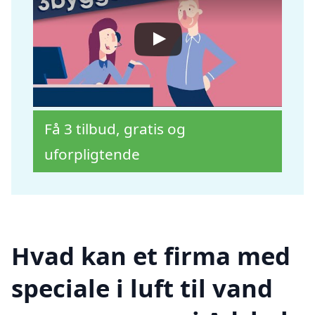
Få 3 tilbud, gratis og
uforpligtende
Hvad kan et firma med
speciale i luft til vand