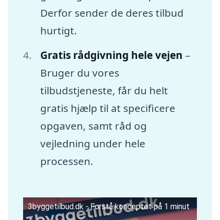
Derfor sender de deres tilbud
hurtigt.
Gratis rådgivning hele vejen
–
Bruger du vores
tilbudstjeneste, får du helt
gratis hjælp til at specificere
opgaven, samt råd og
vejledning under hele
processen.
3byggetilbud.dk - Forstå konceptet på 1 minut