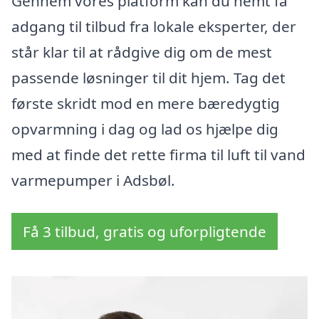
Gennem vores platform kan du nemt få
adgang til tilbud fra lokale eksperter, der
står klar til at rådgive dig om de mest
passende løsninger til dit hjem. Tag det
første skridt mod en mere bæredygtig
opvarmning i dag og lad os hjælpe dig
med at finde det rette firma til luft til vand
varmepumper i Adsbøl.
Få 3 tilbud, gratis og uforpligtende