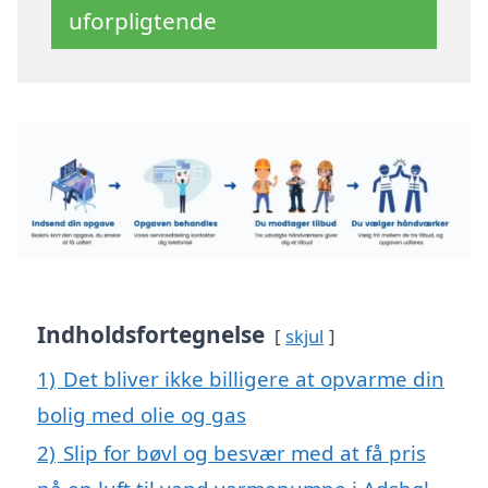
uforpligtende
Indholdsfortegnelse
skjul
1)
Det bliver ikke billigere at opvarme din
bolig med olie og gas
2)
Slip for bøvl og besvær med at få pris