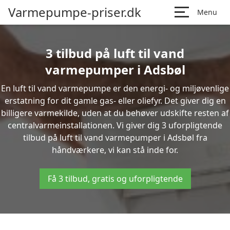
Varmepumpe-priser.dk
Menu
3 tilbud på luft til vand
varmepumper i Adsbøl
En luft til vand varmepumpe er den energi- og miljøvenlige
erstatning for dit gamle gas- eller oliefyr. Det giver dig en
billigere varmekilde, uden at du behøver udskifte resten af
centralvarmeinstallationen. Vi giver dig 3 uforpligtende
tilbud på luft til vand varmepumper i Adsbøl fra
håndværkere, vi kan stå inde for.
Få 3 tilbud, gratis og uforpligtende