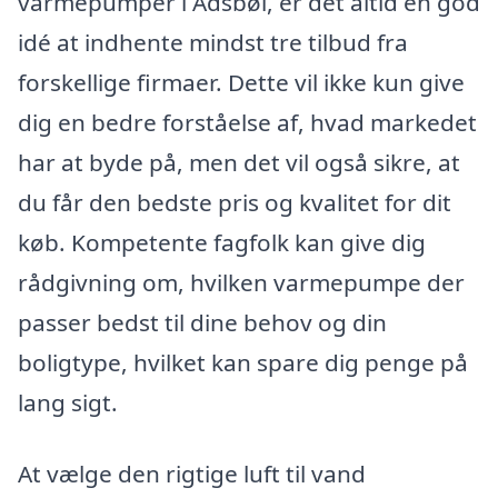
varmepumper i Adsbøl, er det altid en god
idé at indhente mindst tre tilbud fra
forskellige firmaer. Dette vil ikke kun give
dig en bedre forståelse af, hvad markedet
har at byde på, men det vil også sikre, at
du får den bedste pris og kvalitet for dit
køb. Kompetente fagfolk kan give dig
rådgivning om, hvilken varmepumpe der
passer bedst til dine behov og din
boligtype, hvilket kan spare dig penge på
lang sigt.
At vælge den rigtige luft til vand