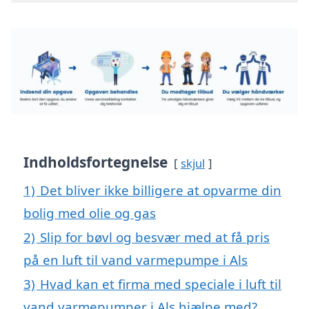
Indholdsfortegnelse
skjul
1)
Det bliver ikke billigere at opvarme din
bolig med olie og gas
2)
Slip for bøvl og besvær med at få pris
på en luft til vand varmepumpe i Als
3)
Hvad kan et firma med speciale i luft til
vand varmepumper i Als hjælpe med?