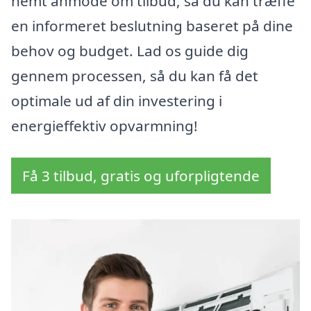
nemt anmode om tilbud, så du kan træffe
en informeret beslutning baseret på dine
behov og budget. Lad os guide dig
gennem processen, så du kan få det
optimale ud af din investering i
energieffektiv opvarmning!
Få 3 tilbud, gratis og uforpligtende