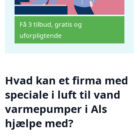
Få 3 tilbud, gratis og
uforpligtende
Hvad kan et firma med
speciale i luft til vand
varmepumper i Als
hjælpe med?