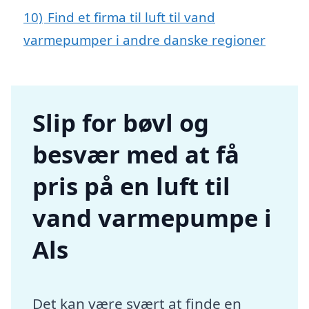
10)
Find et firma til luft til vand
varmepumper i andre danske regioner
Slip for bøvl og
besvær med at få
pris på en luft til
vand varmepumpe i
Als
Det kan være svært at finde en