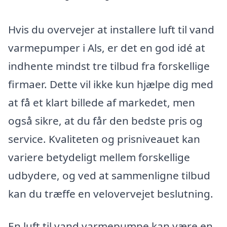
Hvis du overvejer at installere luft til vand
varmepumper i Als, er det en god idé at
indhente mindst tre tilbud fra forskellige
firmaer. Dette vil ikke kun hjælpe dig med
at få et klart billede af markedet, men
også sikre, at du får den bedste pris og
service. Kvaliteten og prisniveauet kan
variere betydeligt mellem forskellige
udbydere, og ved at sammenligne tilbud
kan du træffe en velovervejet beslutning.
En luft til vand varmepumpe kan være en