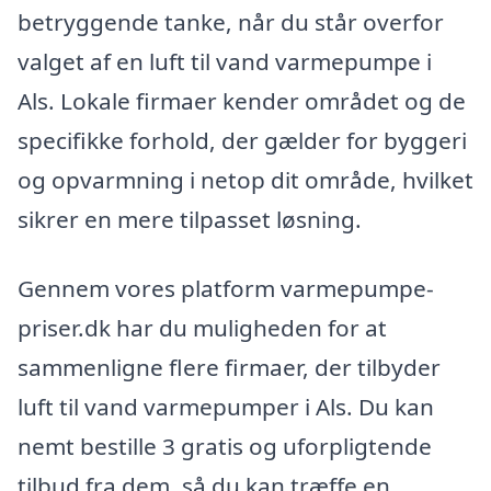
betryggende tanke, når du står overfor
valget af en luft til vand varmepumpe i
Als. Lokale firmaer kender området og de
specifikke forhold, der gælder for byggeri
og opvarmning i netop dit område, hvilket
sikrer en mere tilpasset løsning.
Gennem vores platform varmepumpe-
priser.dk har du muligheden for at
sammenligne flere firmaer, der tilbyder
luft til vand varmepumper i Als. Du kan
nemt bestille 3 gratis og uforpligtende
tilbud fra dem, så du kan træffe en