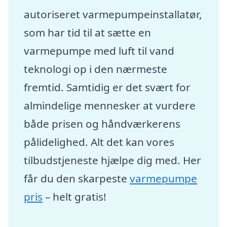
autoriseret varmepumpeinstallatør,
som har tid til at sætte en
varmepumpe med luft til vand
teknologi op i den nærmeste
fremtid. Samtidig er det svært for
almindelige mennesker at vurdere
både prisen og håndværkerens
pålidelighed. Alt det kan vores
tilbudstjeneste hjælpe dig med. Her
får du den skarpeste
varmepumpe
pris
– helt gratis!