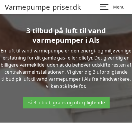
Varmepumpe-priser.dk
Menu
3 tilbud på luft til vand
varmepumper i Als
En luft til vand varmepumpe er den energi- og miljøvenlige
erstatning for dit gamle gas- eller oliefyr. Det giver dig en
billigere varmekilde, uden at du behøver udskifte resten af
centralvarmeinstallationen. Vi giver dig 3 uforpligtende
tilbud på luft til vand varmepumper i Als fra håndværkere,
vi kan stå inde for.
Få 3 tilbud, gratis og uforpligtende