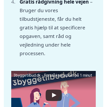
Gratis rådgivning hele vejen
–
Bruger du vores
tilbudstjeneste, får du helt
gratis hjælp til at specificere
opgaven, samt råd og
vejledning under hele
processen.
3byggetilbud.dk - Forstå konceptet på 1 minut