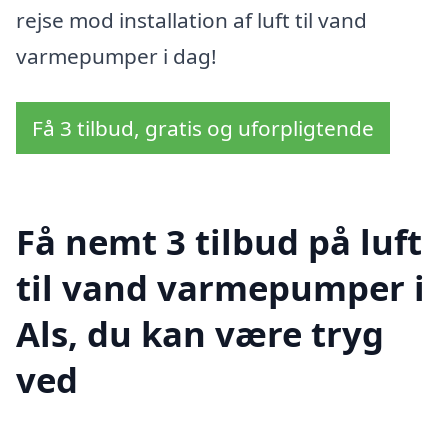
rejse mod installation af luft til vand
varmepumper i dag!
Få 3 tilbud, gratis og uforpligtende
Få nemt 3 tilbud på luft
til vand varmepumper i
Als, du kan være tryg
ved