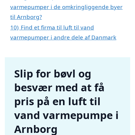
varmepumper i de omkringliggende byer
til Arnborg?
10)
Find et firma til luft til vand
varmepumper i andre dele af Danmark
Slip for bøvl og
besvær med at få
pris på en luft til
vand varmepumpe i
Arnborg