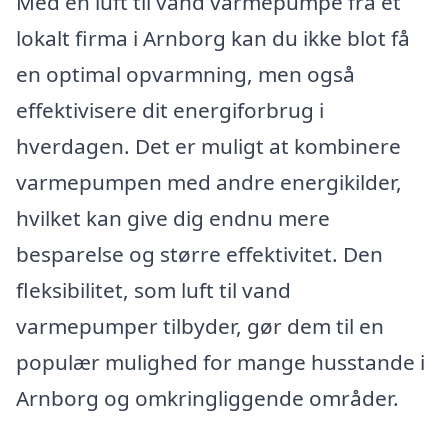
Med en luft til vand varmepumpe fra et
lokalt firma i Arnborg kan du ikke blot få
en optimal opvarmning, men også
effektivisere dit energiforbrug i
hverdagen. Det er muligt at kombinere
varmepumpen med andre energikilder,
hvilket kan give dig endnu mere
besparelse og større effektivitet. Den
fleksibilitet, som luft til vand
varmepumper tilbyder, gør dem til en
populær mulighed for mange husstande i
Arnborg og omkringliggende områder.