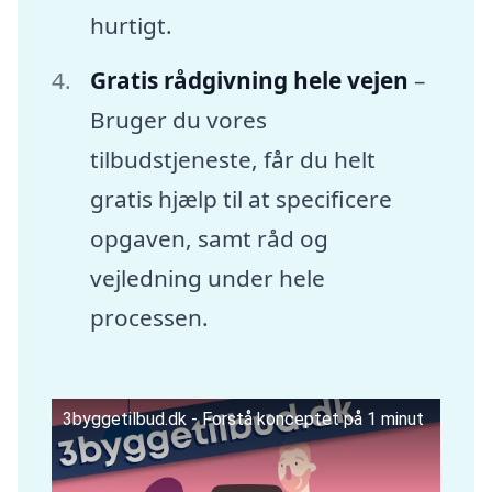
hurtigt.
Gratis rådgivning hele vejen
–
Bruger du vores
tilbudstjeneste, får du helt
gratis hjælp til at specificere
opgaven, samt råd og
vejledning under hele
processen.
3byggetilbud.dk - Forstå konceptet på 1 minut