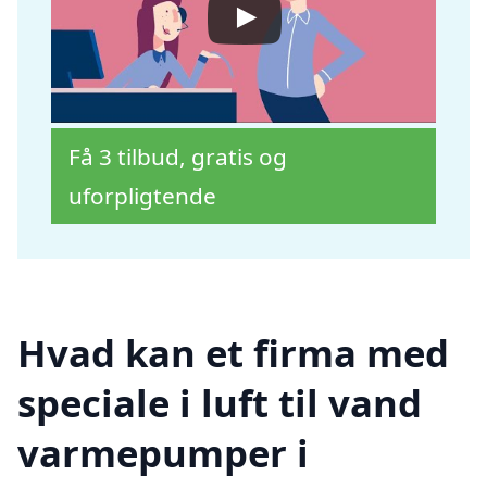
Få 3 tilbud, gratis og
uforpligtende
Hvad kan et firma med
speciale i luft til vand
varmepumper i