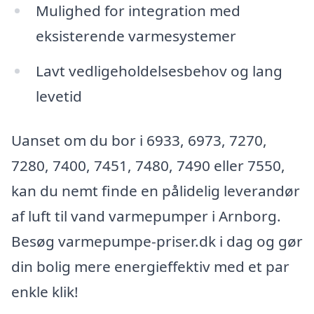
Mulighed for integration med
eksisterende varmesystemer
Lavt vedligeholdelsesbehov og lang
levetid
Uanset om du bor i 6933, 6973, 7270,
7280, 7400, 7451, 7480, 7490 eller 7550,
kan du nemt finde en pålidelig leverandør
af luft til vand varmepumper i Arnborg.
Besøg varmepumpe-priser.dk i dag og gør
din bolig mere energieffektiv med et par
enkle klik!