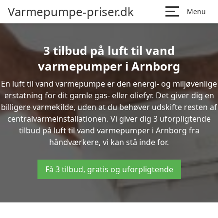
Varmepumpe-priser.dk
Menu
3 tilbud på luft til vand
varmepumper i Arnborg
En luft til vand varmepumpe er den energi- og miljøvenlige
erstatning for dit gamle gas- eller oliefyr. Det giver dig en
billigere varmekilde, uden at du behøver udskifte resten af
centralvarmeinstallationen. Vi giver dig 3 uforpligtende
tilbud på luft til vand varmepumper i Arnborg fra
håndværkere, vi kan stå inde for.
Få 3 tilbud, gratis og uforpligtende