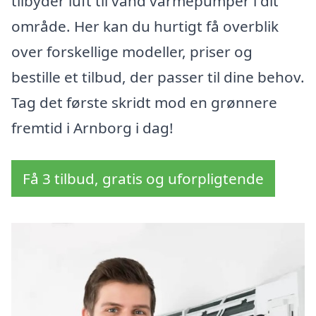
tilbyder luft til vand varmepumper i dit
område. Her kan du hurtigt få overblik
over forskellige modeller, priser og
bestille et tilbud, der passer til dine behov.
Tag det første skridt mod en grønnere
fremtid i Arnborg i dag!
Få 3 tilbud, gratis og uforpligtende