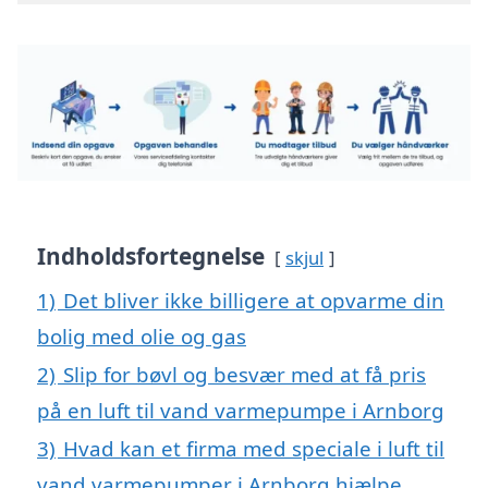
Indholdsfortegnelse
skjul
1)
Det bliver ikke billigere at opvarme din
bolig med olie og gas
2)
Slip for bøvl og besvær med at få pris
på en luft til vand varmepumpe i Arnborg
3)
Hvad kan et firma med speciale i luft til
vand varmepumper i Arnborg hjælpe