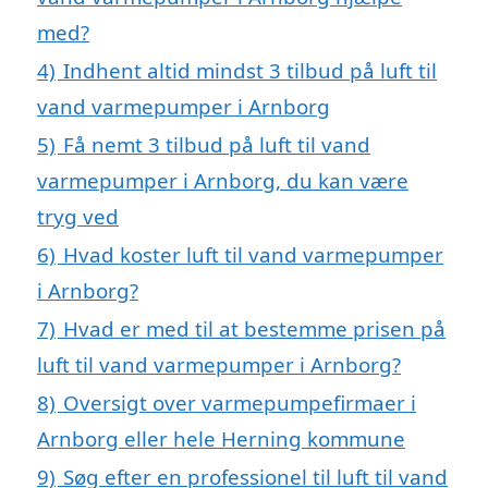
med?
4)
Indhent altid mindst 3 tilbud på luft til
vand varmepumper i Arnborg
5)
Få nemt 3 tilbud på luft til vand
varmepumper i Arnborg, du kan være
tryg ved
6)
Hvad koster luft til vand varmepumper
i Arnborg?
7)
Hvad er med til at bestemme prisen på
luft til vand varmepumper i Arnborg?
8)
Oversigt over varmepumpefirmaer i
Arnborg eller hele Herning kommune
9)
Søg efter en professionel til luft til vand