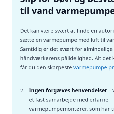
til vand varmepumpe 
Det kan være svært at finde en autori
sætte en varmepumpe med luft til va
Samtidig er det svært for almindelig
håndværkerens pålidelighed. Alt det 
får du den skarpeste
varmepumpe pr
Ingen forgæves henvendelser
– 
et fast samarbejde med erfarne
varmepumpemontører, som har tid