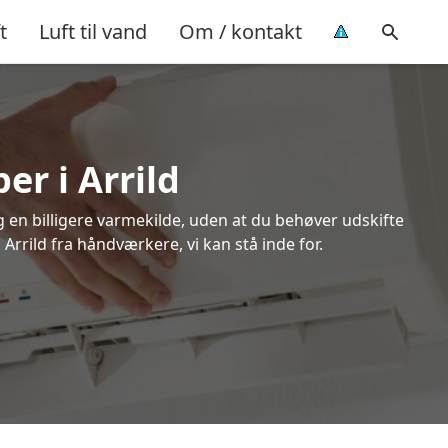
t
Luft til vand
Om / kontakt
er i Arrild
ig en billigere varmekilde, uden at du behøver udskifte
Arrild fra håndværkere, vi kan stå inde for.