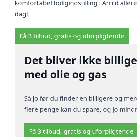
komfortabel boligindstilling i Arrild allere
dag!
Få 3 tilbud, gratis og uforpligtende
Det bliver ikke billi
med olie og gas
Så jo før du finder en billigere og me
flere penge kan du spare, og jo mindre
Få 3 tilbud, gratis og uforpligtende