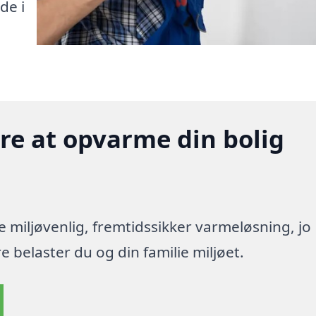
de i
gere at opvarme din bolig
re miljøvenlig, fremtidssikker varmeløsning, jo
 belaster du og din familie miljøet.