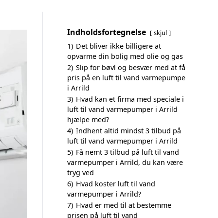
Indholdsfortegnelse
skjul
1)
Det bliver ikke billigere at
opvarme din bolig med olie og gas
2)
Slip for bøvl og besvær med at få
pris på en luft til vand varmepumpe
i Arrild
3)
Hvad kan et firma med speciale i
luft til vand varmepumper i Arrild
hjælpe med?
4)
Indhent altid mindst 3 tilbud på
luft til vand varmepumper i Arrild
5)
Få nemt 3 tilbud på luft til vand
varmepumper i Arrild, du kan være
tryg ved
6)
Hvad koster luft til vand
varmepumper i Arrild?
7)
Hvad er med til at bestemme
prisen på luft til vand