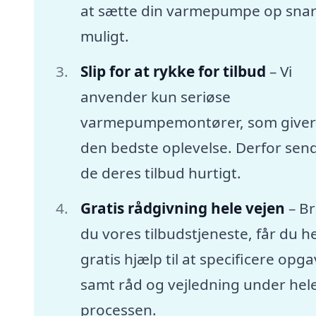
at sætte din varmepumpe op snar
muligt.
Slip for at rykke for tilbud
– Vi
anvender kun seriøse
varmepumpemontører, som giver
den bedste oplevelse. Derfor sen
de deres tilbud hurtigt.
Gratis rådgivning hele vejen
– B
du vores tilbudstjeneste, får du he
gratis hjælp til at specificere opg
samt råd og vejledning under hel
processen.