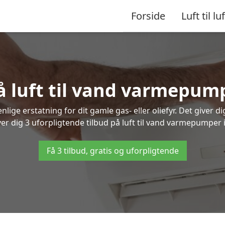
Forside
Luft til luf
å luft til vand varmepump
lige erstatning for dit gamle gas- eller oliefyr. Det giver d
ver dig 3 uforpligtende tilbud på luft til vand varmepumper i 
Få 3 tilbud, gratis og uforpligtende