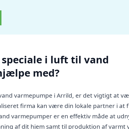
peciale i luft til vand
hjælpe med?
l vand varmepumpe i Arrild, er det vigtigt at væ
liseret firma kan være din lokale partner i at 
l vand varmepumper er en effektiv måde at udn
rmning af dit hjem samt til produktion af varmt