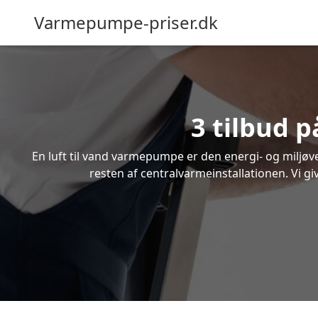
Varmepumpe-priser.dk
3 tilbud p
En luft til vand varmepumpe er den energi- og miljøven
resten af centralvarmeinstallationen. Vi gi