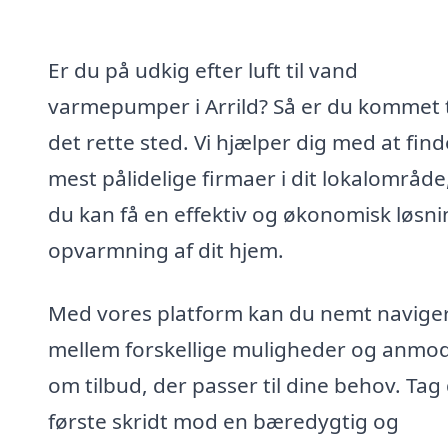
Er du på udkig efter luft til vand
varmepumper i Arrild? Så er du kommet t
det rette sted. Vi hjælper dig med at fin
mest pålidelige firmaer i dit lokalområde
du kan få en effektiv og økonomisk løsnin
opvarmning af dit hjem.
Med vores platform kan du nemt navige
mellem forskellige muligheder og anmo
om tilbud, der passer til dine behov. Tag
første skridt mod en bæredygtig og