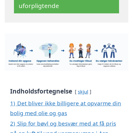
uforpligtende
Indholdsfortegnelse
skjul
1)
Det bliver ikke billigere at opvarme din
bolig med olie og gas
2)
Slip for bøvl og besvær med at få pris