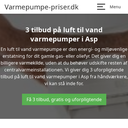
Varmepumpe-priser.dk
Menu
3 tilbud på luft til vand
varmepumper i Asp
En luft til vand varmepumpe er den energi- og miljøvenlige
erstatning for dit gamle gas- eller oliefyr. Det giver dig en
billigere varmekilde, uden at du behøver udskifte resten af
centralvarmeinstallationen. Vi giver dig 3 uforpligtende
tilbud på luft til vand varmepumper i Asp fra håndværkere,
vi kan stå inde for.
Få 3 tilbud, gratis og uforpligtende