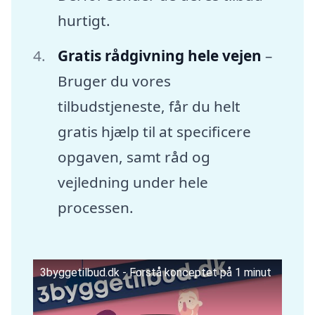
hurtigt.
Gratis rådgivning hele vejen
–
Bruger du vores
tilbudstjeneste, får du helt
gratis hjælp til at specificere
opgaven, samt råd og
vejledning under hele
processen.
3byggetilbud.dk - Forstå konceptet på 1 minut