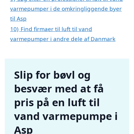
varmepumper i de omkringliggende byer
til Asp
10)
Find firmaer til luft til vand
varmepumper i andre dele af Danmark
Slip for bøvl og
besvær med at få
pris på en luft til
vand varmepumpe i
Asp