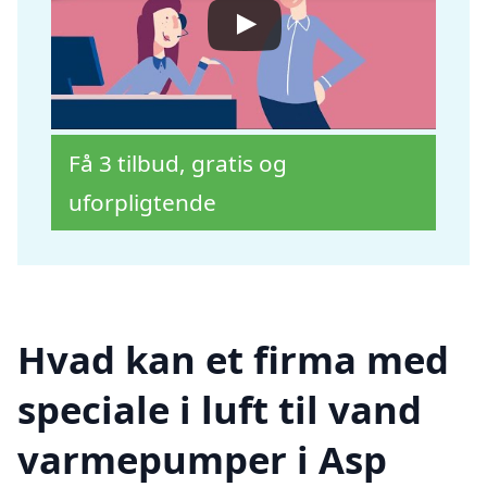
Få 3 tilbud, gratis og
uforpligtende
Hvad kan et firma med
speciale i luft til vand
varmepumper i Asp