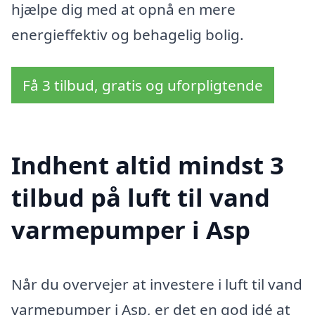
hjælpe dig med at opnå en mere
energieffektiv og behagelig bolig.
Få 3 tilbud, gratis og uforpligtende
Indhent altid mindst 3
tilbud på luft til vand
varmepumper i Asp
Når du overvejer at investere i luft til vand
varmepumper i Asp, er det en god idé at