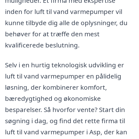
muligheder. Et firma med ekspertise
inden for luft til vand varmepumper vil
kunne tilbyde dig alle de oplysninger, du
behøver for at træffe den mest
kvalificerede beslutning.
Selv i en hurtig teknologisk udvikling er
luft til vand varmepumper en pålidelig
løsning, der kombinerer komfort,
bæredygtighed og økonomiske
besparelser. Så hvorfor vente? Start din
søgning i dag, og find det rette firma til
luft til vand varmepumper i Asp, der kan