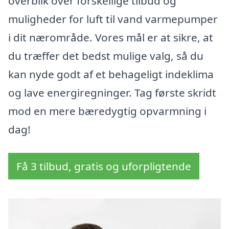
overblik over forskellige tilbud og
muligheder for luft til vand varmepumper
i dit nærområde. Vores mål er at sikre, at
du træffer det bedst mulige valg, så du
kan nyde godt af et behageligt indeklima
og lave energiregninger. Tag første skridt
mod en mere bæredygtig opvarmning i
dag!
Få 3 tilbud, gratis og uforpligtende