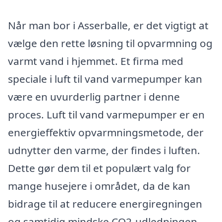
Når man bor i Asserballe, er det vigtigt at
vælge den rette løsning til opvarmning og
varmt vand i hjemmet. Et firma med
speciale i luft til vand varmepumper kan
være en uvurderlig partner i denne
proces. Luft til vand varmepumper er en
energieffektiv opvarmningsmetode, der
udnytter den varme, der findes i luften.
Dette gør dem til et populært valg for
mange husejere i området, da de kan
bidrage til at reducere energiregningen
og samtidig mindske CO2-udledningen.