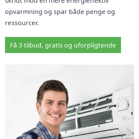
skridt mod en mere energieffektiv
opvarmning og spar både penge og
ressourcer.
Få 3 tilbud, gratis og uforpligtende