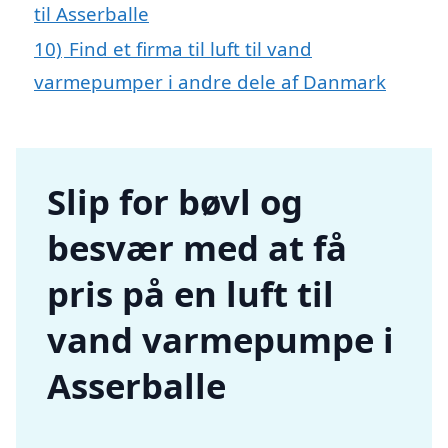
til Asserballe
10)
Find et firma til luft til vand
varmepumper i andre dele af Danmark
Slip for bøvl og
besvær med at få
pris på en luft til
vand varmepumpe i
Asserballe