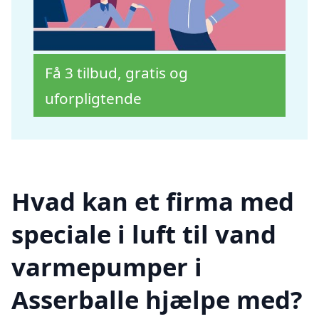
Få 3 tilbud, gratis og
uforpligtende
Hvad kan et firma med
speciale i luft til vand
varmepumper i
Asserballe hjælpe med?