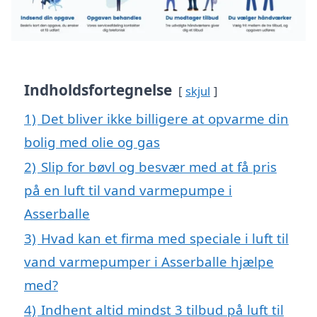
Indholdsfortegnelse
skjul
1)
Det bliver ikke billigere at opvarme din
bolig med olie og gas
2)
Slip for bøvl og besvær med at få pris
på en luft til vand varmepumpe i
Asserballe
3)
Hvad kan et firma med speciale i luft til
vand varmepumper i Asserballe hjælpe
med?
4)
Indhent altid mindst 3 tilbud på luft til