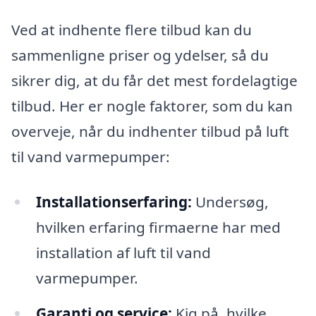
Ved at indhente flere tilbud kan du
sammenligne priser og ydelser, så du
sikrer dig, at du får det mest fordelagtige
tilbud. Her er nogle faktorer, som du kan
overveje, når du indhenter tilbud på luft
til vand varmepumper:
Installationserfaring:
Undersøg,
hvilken erfaring firmaerne har med
installation af luft til vand
varmepumper.
Garanti og service:
Kig på, hvilke