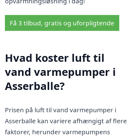
opvarmningsløsning i dag!
Få 3 tilbud, gratis og uforpligtende
Hvad koster luft til
vand varmepumper i
Asserballe?
Prisen på luft til vand varmepumper i
Asserballe kan variere afhængigt af flere
faktorer, herunder varmepumpens