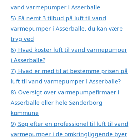
vand varmepumper i Asserballe
5)
Få nemt 3 tilbud på luft til vand
varmepumper i Asserballe, du kan være
tryg ved
6)
Hvad koster luft til vand varmepumper
i Asserballe?
7)
Hvad er med til at bestemme prisen på
luft til vand varmepumper i Asserballe?
8)
Oversigt over varmepumpefirmaer i
Asserballe eller hele Sønderborg
kommune
9)
Søg efter en professionel til luft til vand
varmepumper i de omkringliggende byer