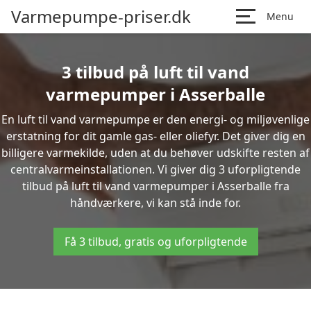
Varmepumpe-priser.dk
Menu
3 tilbud på luft til vand
varmepumper i Asserballe
En luft til vand varmepumpe er den energi- og miljøvenlige
erstatning for dit gamle gas- eller oliefyr. Det giver dig en
billigere varmekilde, uden at du behøver udskifte resten af
centralvarmeinstallationen. Vi giver dig 3 uforpligtende
tilbud på luft til vand varmepumper i Asserballe fra
håndværkere, vi kan stå inde for.
Få 3 tilbud, gratis og uforpligtende