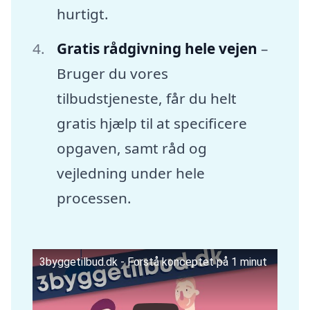
hurtigt.
Gratis rådgivning hele vejen
–
Bruger du vores
tilbudstjeneste, får du helt
gratis hjælp til at specificere
opgaven, samt råd og
vejledning under hele
processen.
3byggetilbud.dk - Forstå konceptet på 1 minut