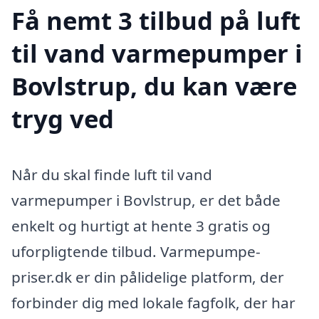
Få nemt 3 tilbud på luft
til vand varmepumper i
Bovlstrup, du kan være
tryg ved
Når du skal finde luft til vand
varmepumper i Bovlstrup, er det både
enkelt og hurtigt at hente 3 gratis og
uforpligtende tilbud. Varmepumpe-
priser.dk er din pålidelige platform, der
forbinder dig med lokale fagfolk, der har