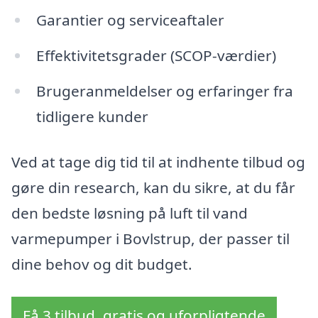
Garantier og serviceaftaler
Effektivitetsgrader (SCOP-værdier)
Brugeranmeldelser og erfaringer fra
tidligere kunder
Ved at tage dig tid til at indhente tilbud og
gøre din research, kan du sikre, at du får
den bedste løsning på luft til vand
varmepumper i Bovlstrup, der passer til
dine behov og dit budget.
Få 3 tilbud, gratis og uforpligtende