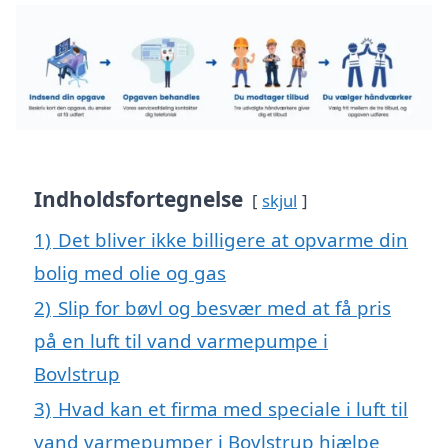
Indholdsfortegnelse
skjul
1)
Det bliver ikke billigere at opvarme din
bolig med olie og gas
2)
Slip for bøvl og besvær med at få pris
på en luft til vand varmepumpe i
Bovlstrup
3)
Hvad kan et firma med speciale i luft til
vand varmepumper i Bovlstrup hjælpe