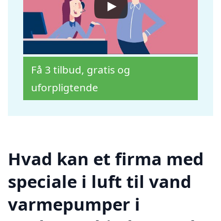
Få 3 tilbud, gratis og
uforpligtende
Hvad kan et firma med
speciale i luft til vand
varmepumper i