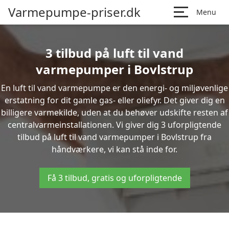
Varmepumpe-priser.dk
Menu
3 tilbud på luft til vand
varmepumper i Bovlstrup
En luft til vand varmepumpe er den energi- og miljøvenlige
erstatning for dit gamle gas- eller oliefyr. Det giver dig en
billigere varmekilde, uden at du behøver udskifte resten af
centralvarmeinstallationen. Vi giver dig 3 uforpligtende
tilbud på luft til vand varmepumper i Bovlstrup fra
håndværkere, vi kan stå inde for.
Få 3 tilbud, gratis og uforpligtende