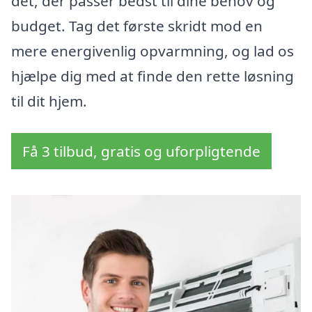
det, der passer bedst til dine behov og
budget. Tag det første skridt mod en
mere energivenlig opvarmning, og lad os
hjælpe dig med at finde den rette løsning
til dit hjem.
Få 3 tilbud, gratis og uforpligtende