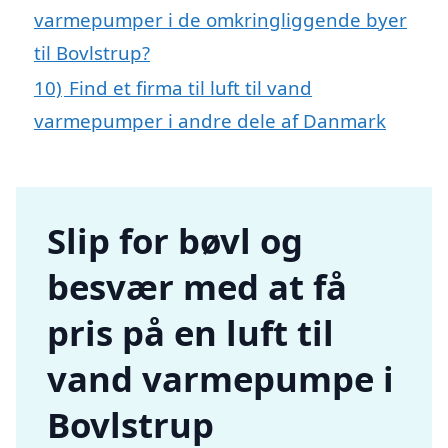
varmepumper i de omkringliggende byer
til Bovlstrup?
10)
Find et firma til luft til vand
varmepumper i andre dele af Danmark
Slip for bøvl og
besvær med at få
pris på en luft til
vand varmepumpe i
Bovlstrup