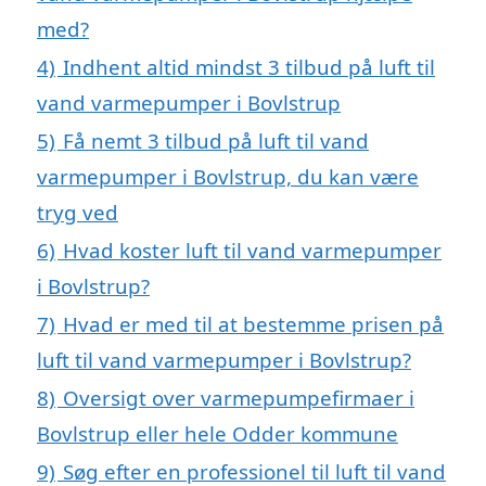
med?
4)
Indhent altid mindst 3 tilbud på luft til
vand varmepumper i Bovlstrup
5)
Få nemt 3 tilbud på luft til vand
varmepumper i Bovlstrup, du kan være
tryg ved
6)
Hvad koster luft til vand varmepumper
i Bovlstrup?
7)
Hvad er med til at bestemme prisen på
luft til vand varmepumper i Bovlstrup?
8)
Oversigt over varmepumpefirmaer i
Bovlstrup eller hele Odder kommune
9)
Søg efter en professionel til luft til vand