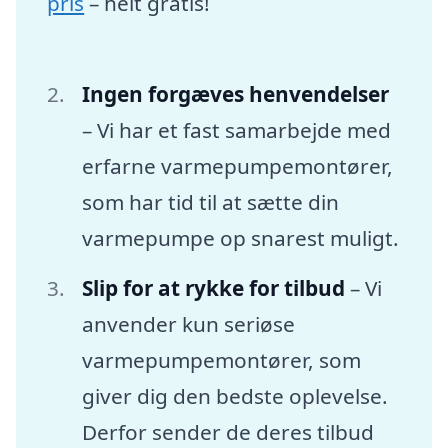
pris
– helt gratis!
Ingen forgæves henvendelser
– Vi har et fast samarbejde med
erfarne varmepumpemontører,
som har tid til at sætte din
varmepumpe op snarest muligt.
Slip for at rykke for tilbud
– Vi
anvender kun seriøse
varmepumpemontører, som
giver dig den bedste oplevelse.
Derfor sender de deres tilbud