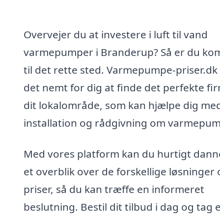
Overvejer du at investere i luft til vand
varmepumper i Branderup? Så er du k
til det rette sted. Varmepumpe-priser.dk
det nemt for dig at finde det perfekte fir
dit lokalområde, som kan hjælpe dig me
installation og rådgivning om varmepum
Med vores platform kan du hurtigt dann
et overblik over de forskellige løsninger
priser, så du kan træffe en informeret
beslutning. Bestil dit tilbud i dag og tag 