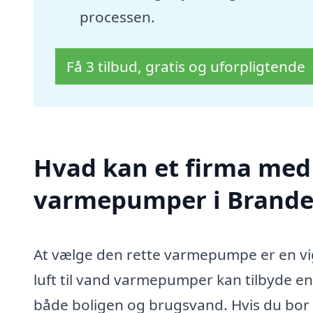
processen.
Få 3 tilbud, gratis og uforpligtende
Hvad kan et firma med s
varmepumper i Brande
At vælge den rette varmepumpe er en vig
luft til vand varmepumper kan tilbyde en
både boligen og brugsvand. Hvis du bor 