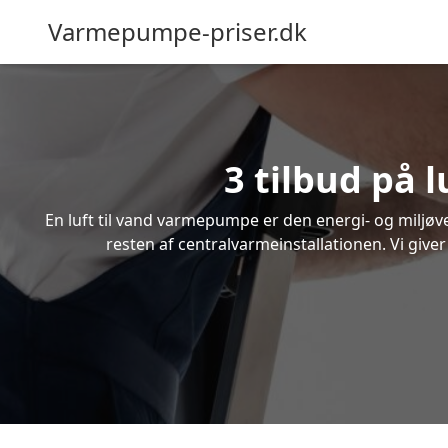
Varmepumpe-priser.dk
3 tilbud på 
En luft til vand varmepumpe er den energi- og miljøven
resten af centralvarmeinstallationen. Vi give