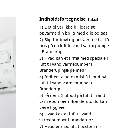
Indholdsfortegnelse
skjul
1)
Det bliver ikke billigere at
opvarme din bolig med olie og gas
2)
Slip for bøvl og besvær med at få
pris på en luft til vand varmepumpe
i Branderup
3)
Hvad kan et firma med speciale i
luft til vand varmepumper i
Branderup hjælpe med?
4)
Indhent altid mindst 3 tilbud på
luft til vand varmepumper i
Branderup
5)
Få nemt 3 tilbud på luft til vand
varmepumper i Branderup, du kan
være tryg ved
6)
Hvad koster luft til vand
varmepumper i Branderup?
7)
Hvad er med til at bestemme