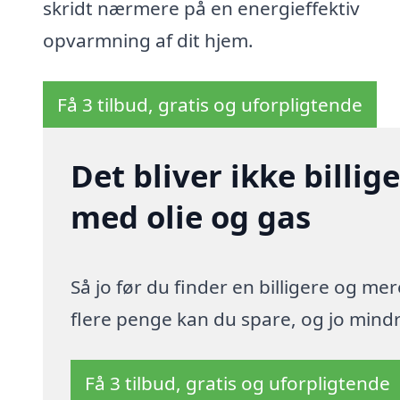
skridt nærmere på en energieffektiv
opvarmning af dit hjem.
Få 3 tilbud, gratis og uforpligtende
Det bliver ikke billi
med olie og gas
Så jo før du finder en billigere og me
flere penge kan du spare, og jo mindre
Få 3 tilbud, gratis og uforpligtende