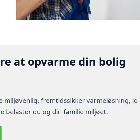
gere at opvarme din bolig
re miljøvenlig, fremtidssikker varmeløsning, jo
 belaster du og din familie miljøet.