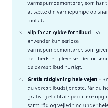
varmepumpemontører, som har tid
at sætte din varmepumpe op snar
muligt.
Slip for at rykke for tilbud
– Vi
anvender kun seriøse
varmepumpemontører, som giver
den bedste oplevelse. Derfor sen
de deres tilbud hurtigt.
Gratis rådgivning hele vejen
– B
du vores tilbudstjeneste, får du he
gratis hjælp til at specificere opg
samt råd og vejledning under hel