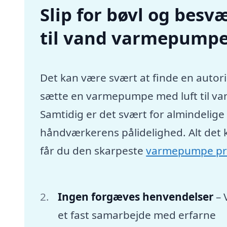
Slip for bøvl og besvæ
til vand varmepumpe
Det kan være svært at finde en autori
sætte en varmepumpe med luft til va
Samtidig er det svært for almindelig
håndværkerens pålidelighed. Alt det 
får du den skarpeste
varmepumpe pr
Ingen forgæves henvendelser
– 
et fast samarbejde med erfarne