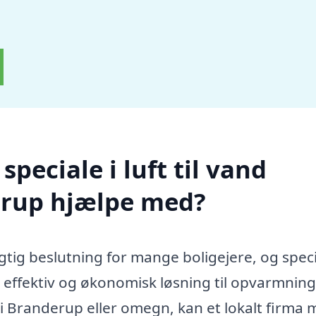
peciale i luft til vand
rup hjælpe med?
tig beslutning for mange boligejere, og speci
 effektiv og økonomisk løsning til opvarmning
i Branderup eller omegn, kan et lokalt firma