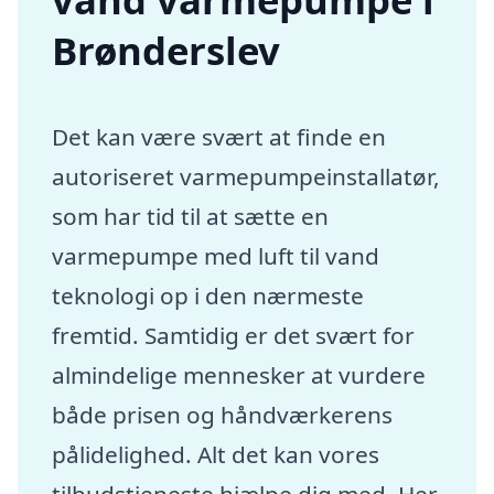
Brønderslev
Det kan være svært at finde en
autoriseret varmepumpeinstallatør,
som har tid til at sætte en
varmepumpe med luft til vand
teknologi op i den nærmeste
fremtid. Samtidig er det svært for
almindelige mennesker at vurdere
både prisen og håndværkerens
pålidelighed. Alt det kan vores
tilbudstjeneste hjælpe dig med. Her