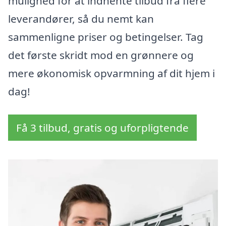
mulighed for at indhente tilbud fra flere
leverandører, så du nemt kan
sammenligne priser og betingelser. Tag
det første skridt mod en grønnere og
mere økonomisk opvarmning af dit hjem i
dag!
Få 3 tilbud, gratis og uforpligtende