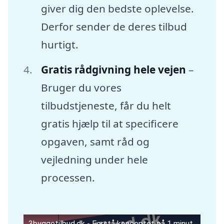
giver dig den bedste oplevelse.
Derfor sender de deres tilbud
hurtigt.
Gratis rådgivning hele vejen
–
Bruger du vores
tilbudstjeneste, får du helt
gratis hjælp til at specificere
opgaven, samt råd og
vejledning under hele
processen.
3byggetilbud.dk - Forstå konceptet på 1 minut