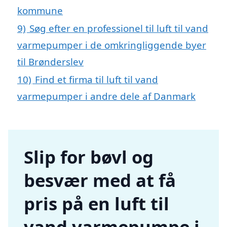
kommune
9)
Søg efter en professionel til luft til vand
varmepumper i de omkringliggende byer
til Brønderslev
10)
Find et firma til luft til vand
varmepumper i andre dele af Danmark
Slip for bøvl og
besvær med at få
pris på en luft til
vand varmepumpe i