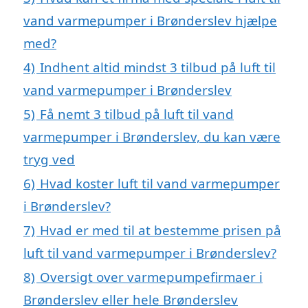
vand varmepumper i Brønderslev hjælpe
med?
4)
Indhent altid mindst 3 tilbud på luft til
vand varmepumper i Brønderslev
5)
Få nemt 3 tilbud på luft til vand
varmepumper i Brønderslev, du kan være
tryg ved
6)
Hvad koster luft til vand varmepumper
i Brønderslev?
7)
Hvad er med til at bestemme prisen på
luft til vand varmepumper i Brønderslev?
8)
Oversigt over varmepumpefirmaer i
Brønderslev eller hele Brønderslev