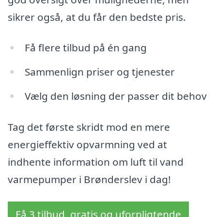
sikrer også, at du får den bedste pris.
Få flere tilbud på én gang
Sammenlign priser og tjenester
Vælg den løsning der passer dit behov
Tag det første skridt mod en mere
energieffektiv opvarmning ved at
indhente information om luft til vand
varmepumper i Brønderslev i dag!
Få 3 tilbud, gratis og uforpligtende