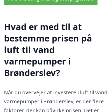
Hvad er med til at
bestemme prisen på
luft til vand
varmepumper i
Brønderslev?
Når du overvejer at investere i luft til vand
varmepumper i Brønderslev, er der flere
faktorer, der kan påvirke prisen. Det er