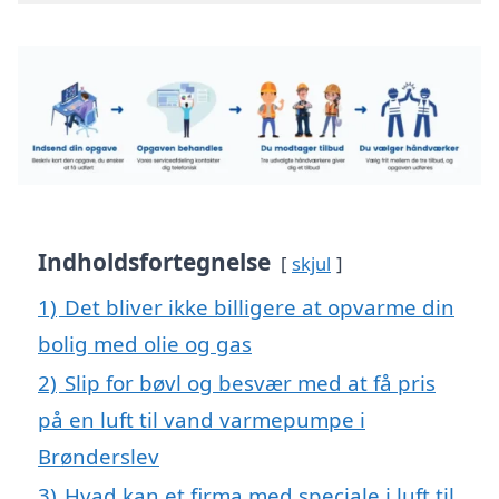
Indholdsfortegnelse
skjul
1)
Det bliver ikke billigere at opvarme din
bolig med olie og gas
2)
Slip for bøvl og besvær med at få pris
på en luft til vand varmepumpe i
Brønderslev
3)
Hvad kan et firma med speciale i luft til