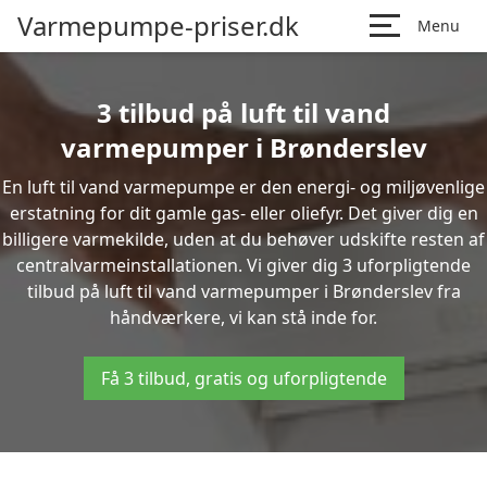
Varmepumpe-priser.dk
Menu
3 tilbud på luft til vand
varmepumper i Brønderslev
En luft til vand varmepumpe er den energi- og miljøvenlige
erstatning for dit gamle gas- eller oliefyr. Det giver dig en
billigere varmekilde, uden at du behøver udskifte resten af
centralvarmeinstallationen. Vi giver dig 3 uforpligtende
tilbud på luft til vand varmepumper i Brønderslev fra
håndværkere, vi kan stå inde for.
Få 3 tilbud, gratis og uforpligtende