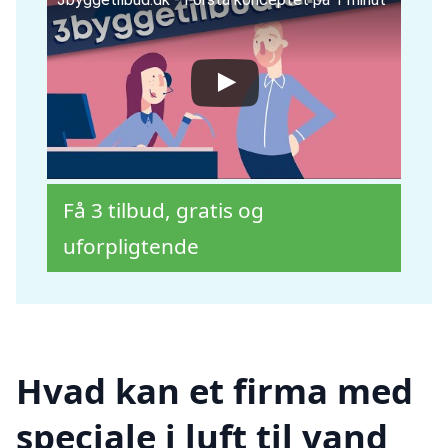
Få 3 tilbud, gratis og
uforpligtende
Hvad kan et firma med
speciale i luft til vand