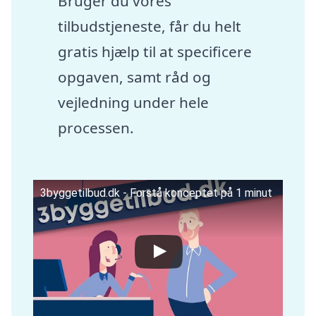
Bruger du vores
tilbudstjeneste, får du helt
gratis hjælp til at specificere
opgaven, samt råd og
vejledning under hele
processen.
3byggetilbud.dk - Forstå konceptet på 1 minut