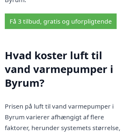
Få 3 tilbud, gratis og uforpligtende
Hvad koster luft til
vand varmepumper i
Byrum?
Prisen på luft til vand varmepumper i
Byrum varierer afhængigt af flere
faktorer, herunder systemets størrelse,