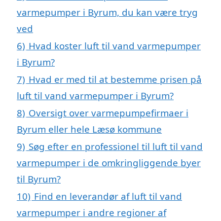
varmepumper i Byrum, du kan være tryg
ved
6)
Hvad koster luft til vand varmepumper
i Byrum?
7)
Hvad er med til at bestemme prisen på
luft til vand varmepumper i Byrum?
8)
Oversigt over varmepumpefirmaer i
Byrum eller hele Læsø kommune
9)
Søg efter en professionel til luft til vand
varmepumper i de omkringliggende byer
til Byrum?
10)
Find en leverandør af luft til vand
varmepumper i andre regioner af