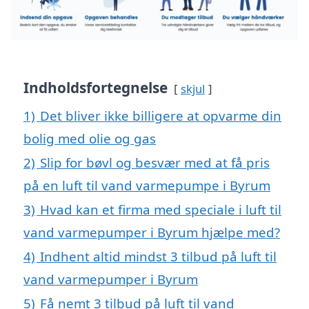
Indholdsfortegnelse
skjul
1)
Det bliver ikke billigere at opvarme din
bolig med olie og gas
2)
Slip for bøvl og besvær med at få pris
på en luft til vand varmepumpe i Byrum
3)
Hvad kan et firma med speciale i luft til
vand varmepumper i Byrum hjælpe med?
4)
Indhent altid mindst 3 tilbud på luft til
vand varmepumper i Byrum
5)
Få nemt 3 tilbud på luft til vand