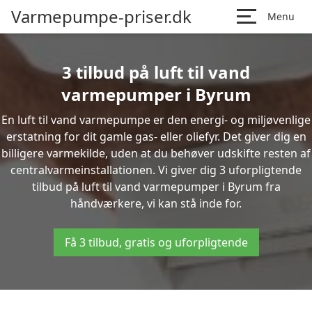
Varmepumpe-priser.dk
Menu
3 tilbud på luft til vand
varmepumper i Byrum
En luft til vand varmepumpe er den energi- og miljøvenlige
erstatning for dit gamle gas- eller oliefyr. Det giver dig en
billigere varmekilde, uden at du behøver udskifte resten af
centralvarmeinstallationen. Vi giver dig 3 uforpligtende
tilbud på luft til vand varmepumper i Byrum fra
håndværkere, vi kan stå inde for.
Få 3 tilbud, gratis og uforpligtende