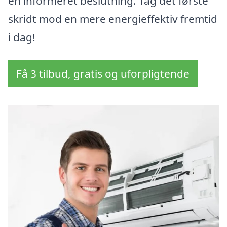
en informeret beslutning. Tag det første
skridt mod en mere energieffektiv fremtid
i dag!
Få 3 tilbud, gratis og uforpligtende