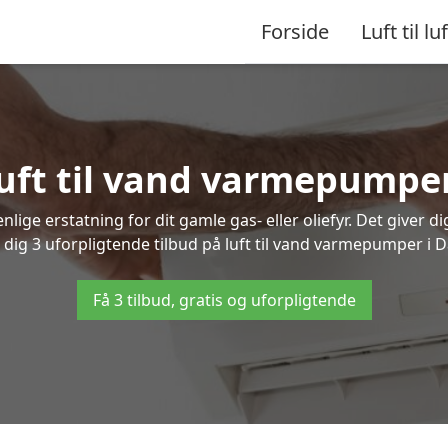
Forside
Luft til luf
 luft til vand varmepumpe
lige erstatning for dit gamle gas- eller oliefyr. Det giver d
r dig 3 uforpligtende tilbud på luft til vand varmepumper i 
Få 3 tilbud, gratis og uforpligtende