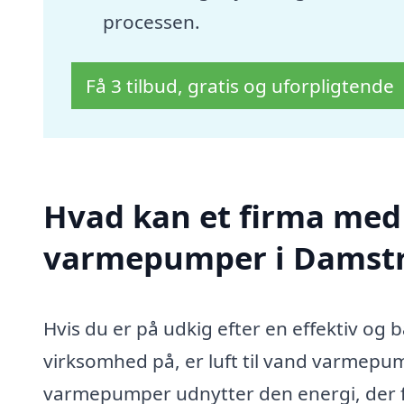
processen.
Få 3 tilbud, gratis og uforpligtende
Hvad kan et firma med s
varmepumper i Damst
Hvis du er på udkig efter en effektiv og
virksomhed på, er luft til vand varmepum
varmepumper udnytter den energi, der fin