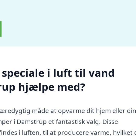
peciale i luft til vand
rup hjælpe med?
 bæredygtig måde at opvarme dit hjem eller di
per i Damstrup et fantastisk valg. Disse
des i luften, til at producere varme, hvilket 