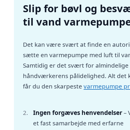
Slip for bøvl og besvæ
til vand varmepumpe
Det kan være svært at finde en autori
sætte en varmepumpe med luft til va
Samtidig er det svært for almindelig
håndværkerens pålidelighed. Alt det 
får du den skarpeste
varmepumpe pr
Ingen forgæves henvendelser
– 
et fast samarbejde med erfarne