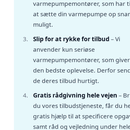
varmepumpemontører, som har tid
at sætte din varmepumpe op snar
muligt.
Slip for at rykke for tilbud
– Vi
anvender kun seriøse
varmepumpemontører, som giver
den bedste oplevelse. Derfor sen
de deres tilbud hurtigt.
Gratis rådgivning hele vejen
– B
du vores tilbudstjeneste, får du he
gratis hjælp til at specificere opg
samt råd og vejledning under hel