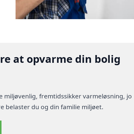
gere at opvarme din bolig
re miljøvenlig, fremtidssikker varmeløsning, jo
 belaster du og din familie miljøet.