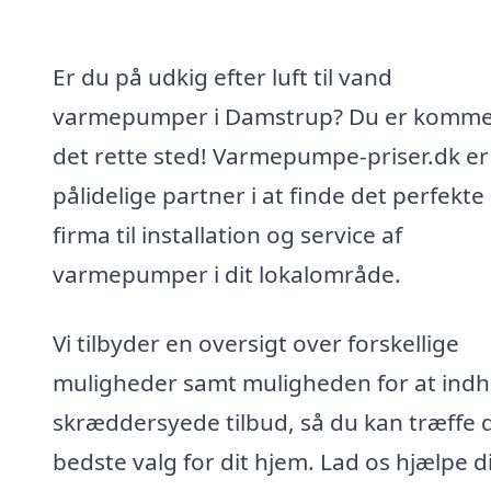
Er du på udkig efter luft til vand
varmepumper i Damstrup? Du er kommet
det rette sted! Varmepumpe-priser.dk er
pålidelige partner i at finde det perfekte
firma til installation og service af
varmepumper i dit lokalområde.
Vi tilbyder en oversigt over forskellige
muligheder samt muligheden for at ind
skræddersyede tilbud, så du kan træffe 
bedste valg for dit hjem. Lad os hjælpe d