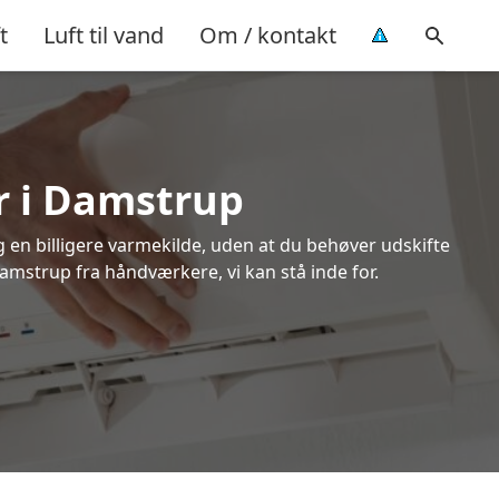
t
Luft til vand
Om / kontakt
r i Damstrup
ig en billigere varmekilde, uden at du behøver udskifte
Damstrup fra håndværkere, vi kan stå inde for.