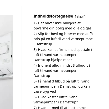
Indholdsfortegnelse
skjul
1)
Det bliver ikke billigere at
opvarme din bolig med olie og gas
2)
Slip for bøvl og besvær med at få
pris på en luft til vand varmepumpe
i Damstrup
3)
Hvad kan et firma med speciale i
luft til vand varmepumper i
Damstrup hjælpe med?
4)
Indhent altid mindst 3 tilbud på
luft til vand varmepumper i
Damstrup
5)
Få nemt 3 tilbud på luft til vand
varmepumper i Damstrup, du kan
være tryg ved
6)
Hvad koster luft til vand
varmepumper i Damstrup?
7)
Hvad er med til at bestemme