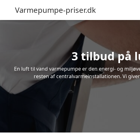
Varmepumpe-priser.dk
3 tilbud på
En luft til vand varmepumpe er den energi- og miljøven
resten af centralvarmeinstallationen. Vi give