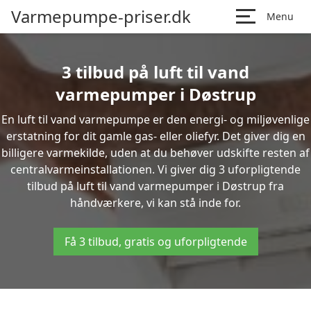
Varmepumpe-priser.dk
Menu
3 tilbud på luft til vand
varmepumper i Døstrup
En luft til vand varmepumpe er den energi- og miljøvenlige
erstatning for dit gamle gas- eller oliefyr. Det giver dig en
billigere varmekilde, uden at du behøver udskifte resten af
centralvarmeinstallationen. Vi giver dig 3 uforpligtende
tilbud på luft til vand varmepumper i Døstrup fra
håndværkere, vi kan stå inde for.
Få 3 tilbud, gratis og uforpligtende