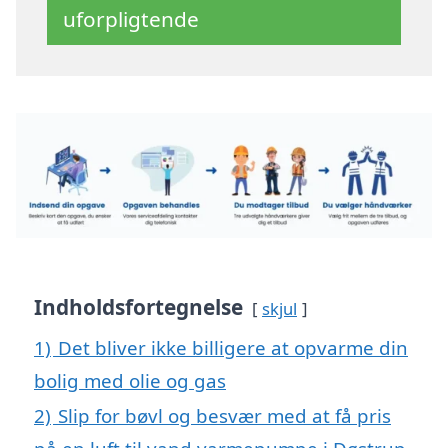
uforpligtende
Indholdsfortegnelse
skjul
1)
Det bliver ikke billigere at opvarme din
bolig med olie og gas
2)
Slip for bøvl og besvær med at få pris