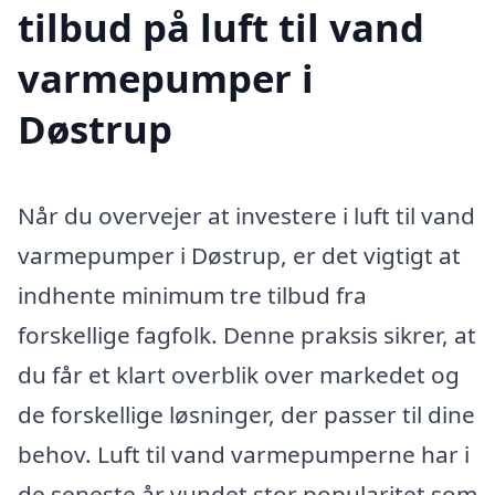
tilbud på luft til vand
varmepumper i
Døstrup
Når du overvejer at investere i luft til vand
varmepumper i Døstrup, er det vigtigt at
indhente minimum tre tilbud fra
forskellige fagfolk. Denne praksis sikrer, at
du får et klart overblik over markedet og
de forskellige løsninger, der passer til dine
behov. Luft til vand varmepumperne har i
de seneste år vundet stor popularitet som