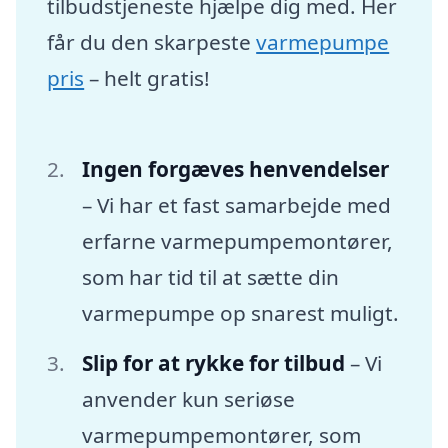
tilbudstjeneste hjælpe dig med. Her
får du den skarpeste
varmepumpe
pris
– helt gratis!
Ingen forgæves henvendelser
– Vi har et fast samarbejde med
erfarne varmepumpemontører,
som har tid til at sætte din
varmepumpe op snarest muligt.
Slip for at rykke for tilbud
– Vi
anvender kun seriøse
varmepumpemontører, som