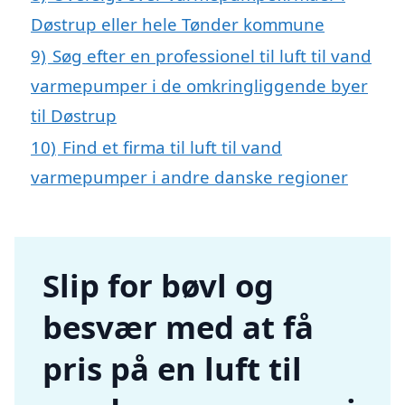
Døstrup eller hele Tønder kommune
9)
Søg efter en professionel til luft til vand
varmepumper i de omkringliggende byer
til Døstrup
10)
Find et firma til luft til vand
varmepumper i andre danske regioner
Slip for bøvl og
besvær med at få
pris på en luft til