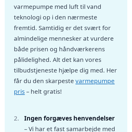
varmepumpe med luft til vand
teknologi op i den nærmeste
fremtid. Samtidig er det svært for
almindelige mennesker at vurdere
både prisen og håndværkerens
pålidelighed. Alt det kan vores
tilbudstjeneste hjælpe dig med. Her
får du den skarpeste
varmepumpe
pris
– helt gratis!
Ingen forgæves henvendelser
– Vi har et fast samarbejde med