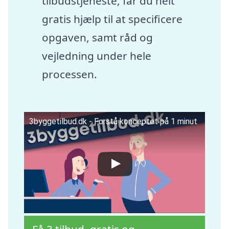
tilbudstjeneste, får du helt
gratis hjælp til at specificere
opgaven, samt råd og
vejledning under hele
processen.
3byggetilbud.dk - Forstå konceptet på 1 minut