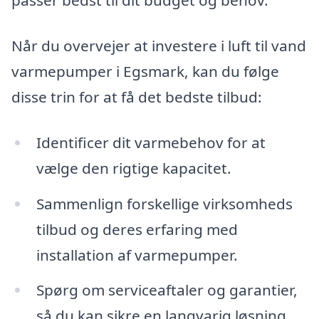
passer bedst til dit budget og behov.
Når du overvejer at investere i luft til vand
varmepumper i Egsmark, kan du følge
disse trin for at få det bedste tilbud:
Identificer dit varmebehov for at
vælge den rigtige kapacitet.
Sammenlign forskellige virksomheds
tilbud og deres erfaring med
installation af varmepumper.
Spørg om serviceaftaler og garantier,
så du kan sikre en langvarig løsning.