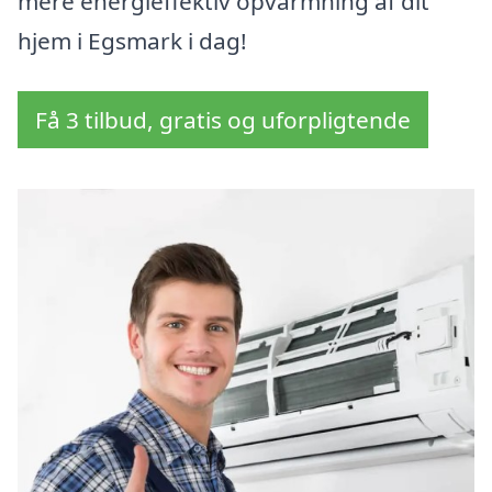
mere energieffektiv opvarmning af dit
hjem i Egsmark i dag!
Få 3 tilbud, gratis og uforpligtende