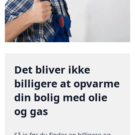
Det bliver ikke
billigere at opvarme
din bolig med olie
og gas
Så jo før du finder en billigere og