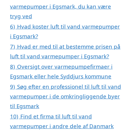
varmepumper i Egsmark, du kan være
tryg ved
6)
Hvad koster luft til vand varmepumper
i Egsmark?
7)
Hvad er med til at bestemme prisen på
luft til vand varmepumper i Egsmark?
8)
Oversigt over varmepumpefirmaer i
Egsmark eller hele Syddjurs kommune
9)
Søg efter en professionel til luft til vand
varmepumper i de omkringliggende byer
til Egsmark
10)
Find et firma til luft til vand
varmepumper i andre dele af Danmark