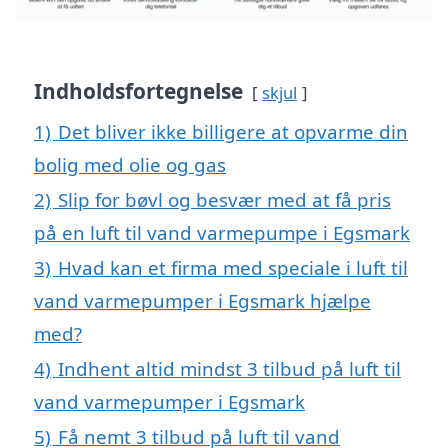
Indholdsfortegnelse
skjul
1)
Det bliver ikke billigere at opvarme din
bolig med olie og gas
2)
Slip for bøvl og besvær med at få pris
på en luft til vand varmepumpe i Egsmark
3)
Hvad kan et firma med speciale i luft til
vand varmepumper i Egsmark hjælpe
med?
4)
Indhent altid mindst 3 tilbud på luft til
vand varmepumper i Egsmark
5)
Få nemt 3 tilbud på luft til vand