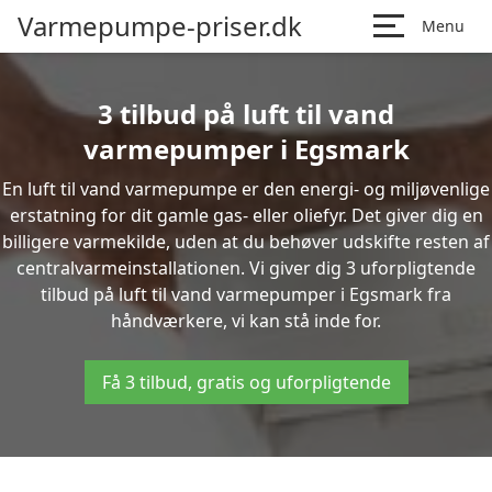
Varmepumpe-priser.dk
Menu
3 tilbud på luft til vand
varmepumper i Egsmark
En luft til vand varmepumpe er den energi- og miljøvenlige
erstatning for dit gamle gas- eller oliefyr. Det giver dig en
billigere varmekilde, uden at du behøver udskifte resten af
centralvarmeinstallationen. Vi giver dig 3 uforpligtende
tilbud på luft til vand varmepumper i Egsmark fra
håndværkere, vi kan stå inde for.
Få 3 tilbud, gratis og uforpligtende