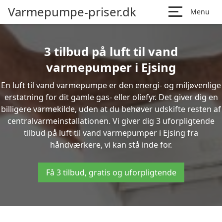
Varmepumpe-priser.dk
Menu
3 tilbud på luft til vand
varmepumper i Ejsing
En luft til vand varmepumpe er den energi- og miljøvenlige
erstatning for dit gamle gas- eller oliefyr. Det giver dig en
billigere varmekilde, uden at du behøver udskifte resten af
centralvarmeinstallationen. Vi giver dig 3 uforpligtende
tilbud på luft til vand varmepumper i Ejsing fra
håndværkere, vi kan stå inde for.
Få 3 tilbud, gratis og uforpligtende