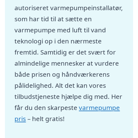
autoriseret varmepumpeinstallatør,
som har tid til at sætte en
varmepumpe med luft til vand
teknologi op i den nærmeste
fremtid. Samtidig er det svært for
almindelige mennesker at vurdere
både prisen og håndværkerens
pålidelighed. Alt det kan vores
tilbudstjeneste hjælpe dig med. Her
får du den skarpeste
varmepumpe
pris
– helt gratis!