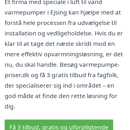
Et firma med speciale i luft til vand
varmepumper i Ejsing kan hjælpe med at
forstå hele processen fra udvælgelse til
installation og vedligeholdelse. Hvis du er
klar til at tage det næste skridt mod en
mere effektiv opvarmningsløsning, er det
nu, du skal handle. Besøg varmepumpe-
priser.dk og få 3 gratis tilbud fra fagfolk,
der specialiserer sig ind i området – en
god måde at finde den rette løsning for
dig.
Få 3 tilbud, gratis og uforpligtende