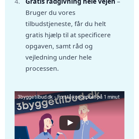
Gratis rådgivning hele vejen
–
Bruger du vores
tilbudstjeneste, får du helt
gratis hjælp til at specificere
opgaven, samt råd og
vejledning under hele
processen.
3byggetilbud.dk - Forstå konceptet på 1 minut