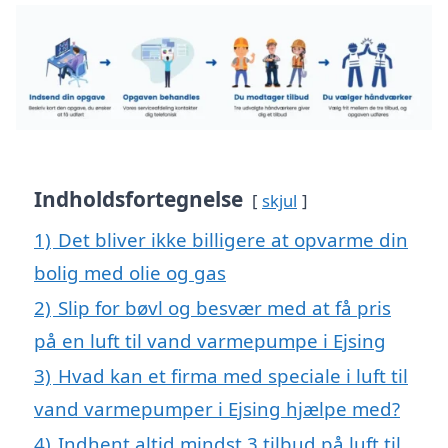
Indholdsfortegnelse
skjul
1)
Det bliver ikke billigere at opvarme din
bolig med olie og gas
2)
Slip for bøvl og besvær med at få pris
på en luft til vand varmepumpe i Ejsing
3)
Hvad kan et firma med speciale i luft til
vand varmepumper i Ejsing hjælpe med?
4)
Indhent altid mindst 3 tilbud på luft til