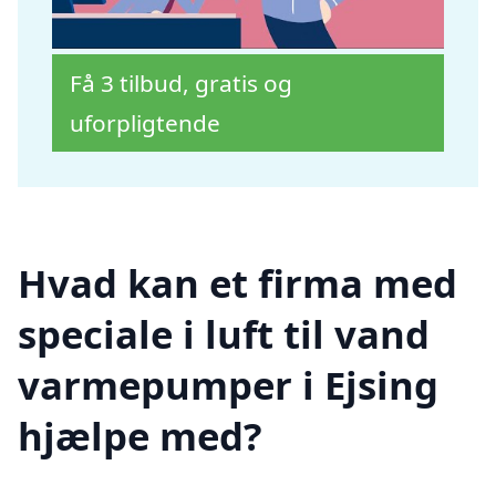
Få 3 tilbud, gratis og
uforpligtende
Hvad kan et firma med
speciale i luft til vand
varmepumper i Ejsing
hjælpe med?