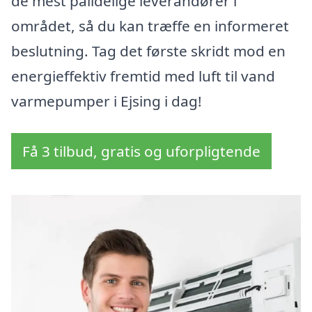
de mest pålidelige leverandører i
området, så du kan træffe en informeret
beslutning. Tag det første skridt mod en
energieffektiv fremtid med luft til vand
varmepumper i Ejsing i dag!
Få 3 tilbud, gratis og uforpligtende