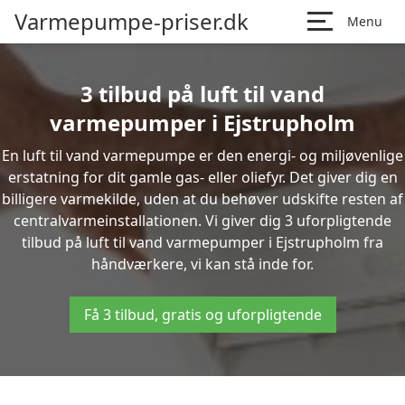
Varmepumpe-priser.dk
Menu
3 tilbud på luft til vand
varmepumper i Ejstrupholm
En luft til vand varmepumpe er den energi- og miljøvenlige
erstatning for dit gamle gas- eller oliefyr. Det giver dig en
billigere varmekilde, uden at du behøver udskifte resten af
centralvarmeinstallationen. Vi giver dig 3 uforpligtende
tilbud på luft til vand varmepumper i Ejstrupholm fra
håndværkere, vi kan stå inde for.
Få 3 tilbud, gratis og uforpligtende