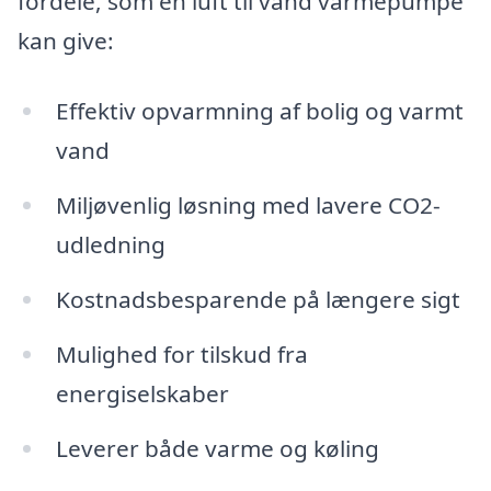
fordele, som en luft til vand varmepumpe
kan give:
Effektiv opvarmning af bolig og varmt
vand
Miljøvenlig løsning med lavere CO2-
udledning
Kostnadsbesparende på længere sigt
Mulighed for tilskud fra
energiselskaber
Leverer både varme og køling