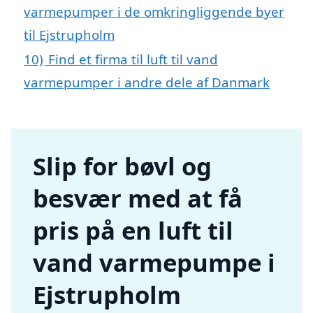
varmepumper i de omkringliggende byer
til Ejstrupholm
10)
Find et firma til luft til vand
varmepumper i andre dele af Danmark
Slip for bøvl og
besvær med at få
pris på en luft til
vand varmepumpe i
Ejstrupholm