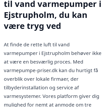
til vand varmepumper i
Ejstrupholm, du kan
være tryg ved
At finde de rette luft til vand
varmepumper i Ejstrupholm behøver ikke
at være en besværlig proces. Med
varmepumpe-priser.dk kan du hurtigt få
overblik over lokale firmaer, der
tilbyderinstallation og service af
varmesystemer. Vores platform giver dig
mulighed for nemt at anmode om tre