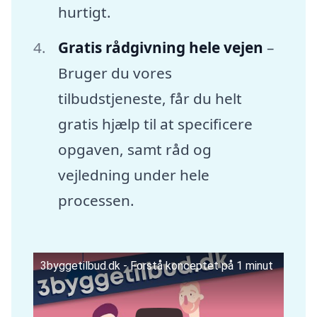
hurtigt.
Gratis rådgivning hele vejen
–
Bruger du vores
tilbudstjeneste, får du helt
gratis hjælp til at specificere
opgaven, samt råd og
vejledning under hele
processen.
3byggetilbud.dk - Forstå konceptet på 1 minut