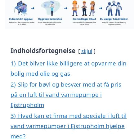
Indholdsfortegnelse
skjul
1)
Det bliver ikke billigere at opvarme din
bolig med olie og gas
2)
Slip for bøvl og besvær med at få pris
på en luft til vand varmepumpe i
Ejstrupholm
3)
Hvad kan et firma med speciale i luft til
vand varmepumper i Ejstrupholm hjælpe
med?