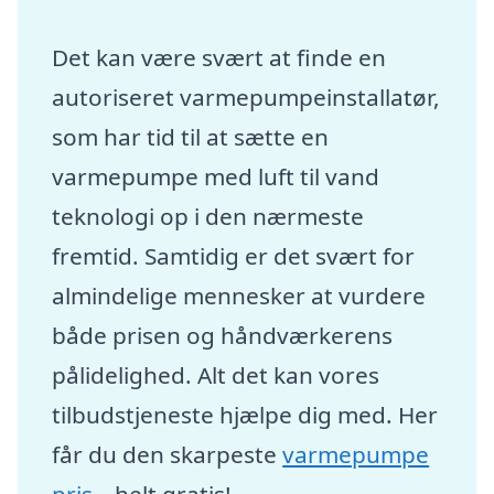
Det kan være svært at finde en
autoriseret varmepumpeinstallatør,
som har tid til at sætte en
varmepumpe med luft til vand
teknologi op i den nærmeste
fremtid. Samtidig er det svært for
almindelige mennesker at vurdere
både prisen og håndværkerens
pålidelighed. Alt det kan vores
tilbudstjeneste hjælpe dig med. Her
får du den skarpeste
varmepumpe
pris
– helt gratis!