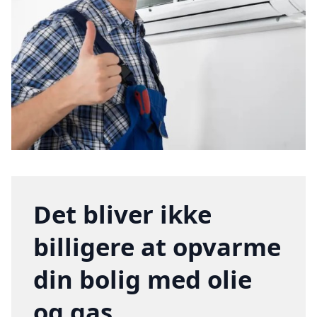
Det bliver ikke
billigere at opvarme
din bolig med olie
og gas