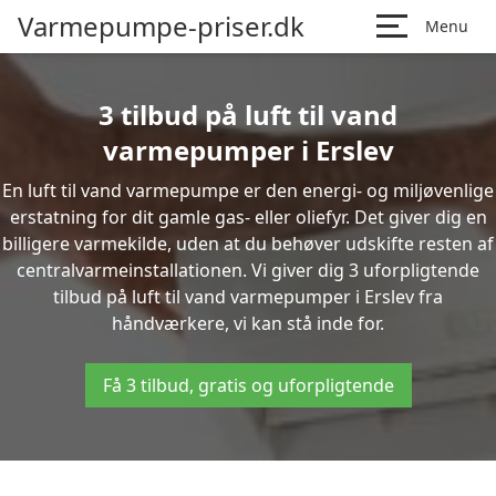
Varmepumpe-priser.dk
Menu
3 tilbud på luft til vand
varmepumper i Erslev
En luft til vand varmepumpe er den energi- og miljøvenlige
erstatning for dit gamle gas- eller oliefyr. Det giver dig en
billigere varmekilde, uden at du behøver udskifte resten af
centralvarmeinstallationen. Vi giver dig 3 uforpligtende
tilbud på luft til vand varmepumper i Erslev fra
håndværkere, vi kan stå inde for.
Få 3 tilbud, gratis og uforpligtende