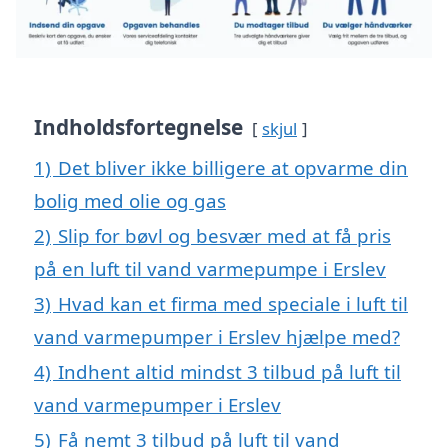
Indholdsfortegnelse
skjul
1)
Det bliver ikke billigere at opvarme din
bolig med olie og gas
2)
Slip for bøvl og besvær med at få pris
på en luft til vand varmepumpe i Erslev
3)
Hvad kan et firma med speciale i luft til
vand varmepumper i Erslev hjælpe med?
4)
Indhent altid mindst 3 tilbud på luft til
vand varmepumper i Erslev
5)
Få nemt 3 tilbud på luft til vand