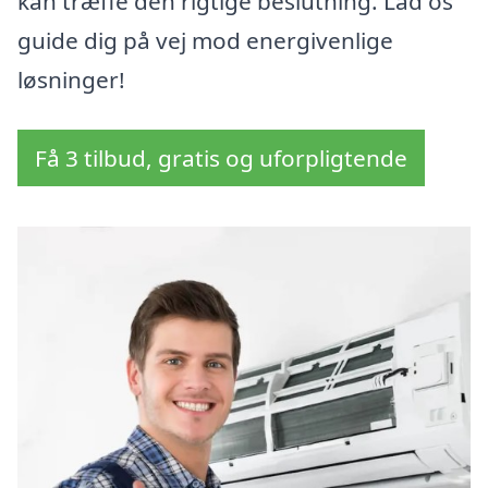
kan træffe den rigtige beslutning. Lad os
guide dig på vej mod energivenlige
løsninger!
Få 3 tilbud, gratis og uforpligtende