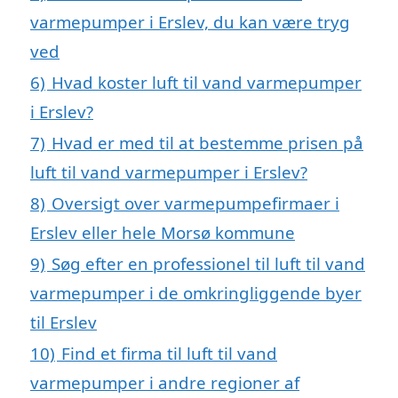
varmepumper i Erslev, du kan være tryg
ved
6)
Hvad koster luft til vand varmepumper
i Erslev?
7)
Hvad er med til at bestemme prisen på
luft til vand varmepumper i Erslev?
8)
Oversigt over varmepumpefirmaer i
Erslev eller hele Morsø kommune
9)
Søg efter en professionel til luft til vand
varmepumper i de omkringliggende byer
til Erslev
10)
Find et firma til luft til vand
varmepumper i andre regioner af