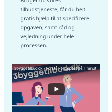
Bruger du vores
tilbudstjeneste, får du helt
gratis hjælp til at specificere
opgaven, samt råd og
vejledning under hele
processen.
3byggetilbud.dk - Forstå konceptet på 1 minut