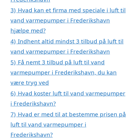
3)
Hvad kan et firma med speciale i luft til
vand varmepumper i Frederikshavn
hjælpe med?
4)
Indhent altid mindst 3 tilbud på luft til
vand varmepumper i Frederikshavn
5)
Få nemt 3 tilbud på luft til vand
varmepumper i Frederikshavn, du kan
være tryg ved
6)
Hvad koster luft til vand varmepumper
i Frederikshavn?
7)
Hvad er med til at bestemme prisen på
luft til vand varmepumper i
Frederikshavn?