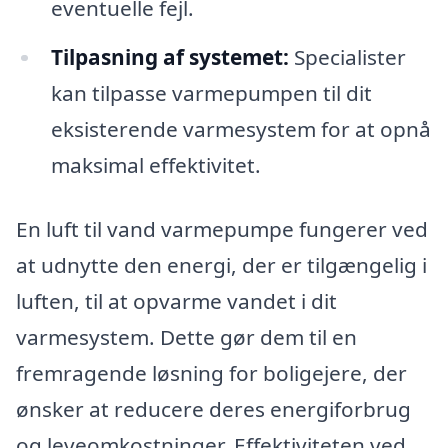
eventuelle fejl.
Tilpasning af systemet:
Specialister
kan tilpasse varmepumpen til dit
eksisterende varmesystem for at opnå
maksimal effektivitet.
En luft til vand varmepumpe fungerer ved
at udnytte den energi, der er tilgængelig i
luften, til at opvarme vandet i dit
varmesystem. Dette gør dem til en
fremragende løsning for boligejere, der
ønsker at reducere deres energiforbrug
og leveomkostninger. Effektiviteten ved