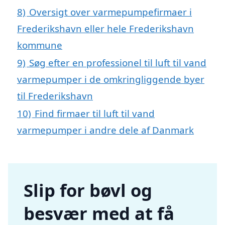
8)
Oversigt over varmepumpefirmaer i
Frederikshavn eller hele Frederikshavn
kommune
9)
Søg efter en professionel til luft til vand
varmepumper i de omkringliggende byer
til Frederikshavn
10)
Find firmaer til luft til vand
varmepumper i andre dele af Danmark
Slip for bøvl og
besvær med at få