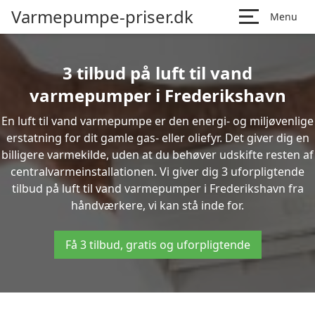
Varmepumpe-priser.dk
Menu
3 tilbud på luft til vand
varmepumper i Frederikshavn
En luft til vand varmepumpe er den energi- og miljøvenlige
erstatning for dit gamle gas- eller oliefyr. Det giver dig en
billigere varmekilde, uden at du behøver udskifte resten af
centralvarmeinstallationen. Vi giver dig 3 uforpligtende
tilbud på luft til vand varmepumper i Frederikshavn fra
håndværkere, vi kan stå inde for.
Få 3 tilbud, gratis og uforpligtende