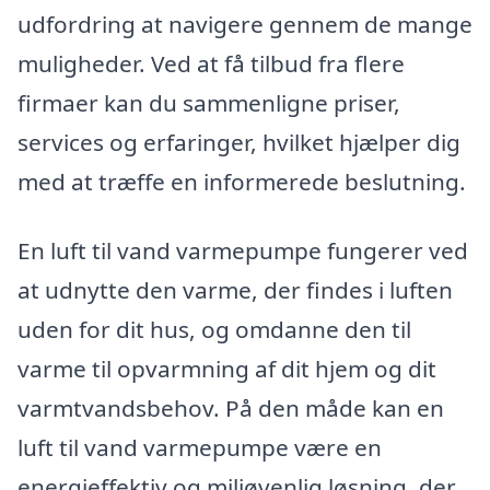
udfordring at navigere gennem de mange
muligheder. Ved at få tilbud fra flere
firmaer kan du sammenligne priser,
services og erfaringer, hvilket hjælper dig
med at træffe en informerede beslutning.
En luft til vand varmepumpe fungerer ved
at udnytte den varme, der findes i luften
uden for dit hus, og omdanne den til
varme til opvarmning af dit hjem og dit
varmtvandsbehov. På den måde kan en
luft til vand varmepumpe være en
energieffektiv og miljøvenlig løsning, der