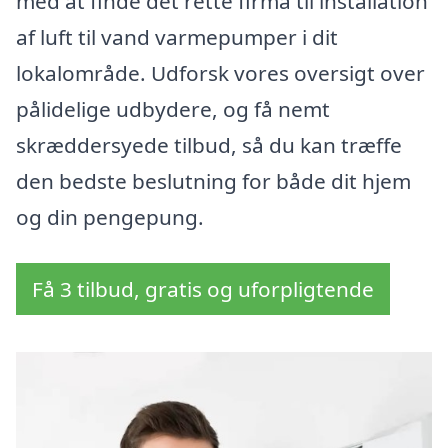
med at finde det rette firma til installation
af luft til vand varmepumper i dit
lokalområde. Udforsk vores oversigt over
pålidelige udbydere, og få nemt
skræddersyede tilbud, så du kan træffe
den bedste beslutning for både dit hjem
og din pengepung.
Få 3 tilbud, gratis og uforpligtende