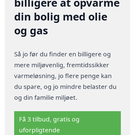
billigere at opvarme
din bolig med olie
og gas
Så jo før du finder en billigere og
mere miljøvenlig, fremtidssikker
varmeløsning, jo flere penge kan
du spare, og jo mindre belaster du
og din familie miljøet.
Få 3 tilbud, gratis og
uforpligtende