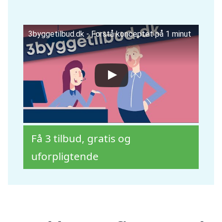
3byggetilbud.dk - Forstå konceptet på 1 minut
Få 3 tilbud, gratis og
uforpligtende