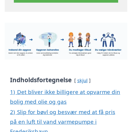
Indholdsfortegnelse
skjul
1)
Det bliver ikke billigere at opvarme din
bolig med olie og gas
2)
Slip for bøvl og besvær med at få pris
på en luft til vand varmepumpe i
Frederikshavn