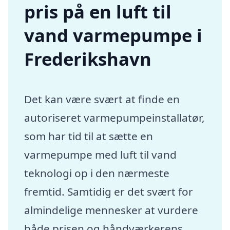
pris på en luft til
vand varmepumpe i
Frederikshavn
Det kan være svært at finde en
autoriseret varmepumpeinstallatør,
som har tid til at sætte en
varmepumpe med luft til vand
teknologi op i den nærmeste
fremtid. Samtidig er det svært for
almindelige mennesker at vurdere
både prisen og håndværkerens