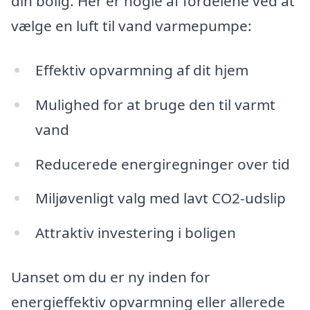
din bolig. Her er nogle af fordelene ved at
vælge en luft til vand varmepumpe:
Effektiv opvarmning af dit hjem
Mulighed for at bruge den til varmt
vand
Reducerede energiregninger over tid
Miljøvenligt valg med lavt CO2-udslip
Attraktiv investering i boligen
Uanset om du er ny inden for
energieffektiv opvarmning eller allerede