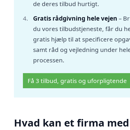
de deres tilbud hurtigt.
Gratis rådgivning hele vejen
– B
du vores tilbudstjeneste, får du he
gratis hjælp til at specificere opg
samt råd og vejledning under hel
processen.
Få 3 tilbud, gratis og uforpligtende
Hvad kan et firma med s