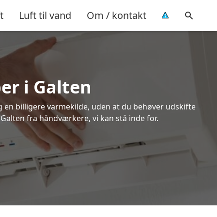
t
Luft til vand
Om / kontakt
er i Galten
ig en billigere varmekilde, uden at du behøver udskifte
 Galten fra håndværkere, vi kan stå inde for.