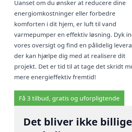
Uanset om du ønsker at reducere dine
energiomkostninger eller forbedre
komforten i dit hjem, er luft til vand
varmepumper en effektiv løsning. Dyk in
vores oversigt og find en pålidelig lever
der kan hjælpe dig med at realisere dit
projekt. Det er tid til at tage det skridt 
mere energieffektiv fremtid!
Få 3 tilbud, gratis og uforpligtende
Det bliver ikke billi