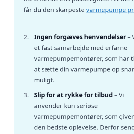
får du den skarpeste
varmepumpe pr
Ingen forgæves henvendelser
– 
et fast samarbejde med erfarne
varmepumpemontører, som har tid
at sætte din varmepumpe op snar
muligt.
Slip for at rykke for tilbud
– Vi
anvender kun seriøse
varmepumpemontører, som giver
den bedste oplevelse. Derfor sen