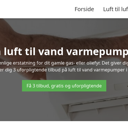
Forside
Luft til luf
å luft til vand varmepump
lige erstatning for dit gamle gas- eller oliefyr. Det giver d
er dig 3 uforpligtende tilbud på luft til vand varmepumper i
Få 3 tilbud, gratis og uforpligtende