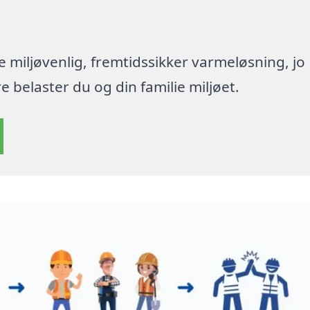
re miljøvenlig, fremtidssikker varmeløsning, jo
 belaster du og din familie miljøet.