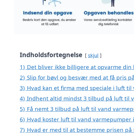
Indholdsfortegnelse
skjul
1)
Det bliver ikke billigere at opvarme din
2)
Slip for bøvl og besvær med at få pris p
3)
Hvad kan et firma med speciale i luft 
4)
Indhent altid mindst 3 tilbud på luft t
5)
Få nemt 3 tilbud på luft til vand varme
6)
Hvad koster luft til vand varmepumper 
7)
Hvad er med til at bestemme prisen på 