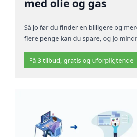
med olie og gas
Så jo før du finder en billigere og me
flere penge kan du spare, og jo mindre
Få 3 tilbud, gratis og uforpligtende