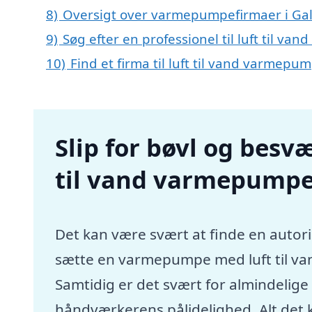
8)
Oversigt over varmepumpefirmaer i Ga
9)
Søg efter en professionel til luft til v
10)
Find et firma til luft til vand varmep
Slip for bøvl og besvæ
til vand varmepumpe
Det kan være svært at finde en autori
sætte en varmepumpe med luft til va
Samtidig er det svært for almindelig
håndværkerens pålidelighed. Alt det 