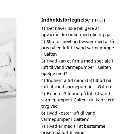
Indholdsfortegnelse
skjul
1)
Det bliver ikke billigere at
opvarme din bolig med olie og gas
2)
Slip for bøvl og besvær med at få
pris på en luft til vand varmepumpe
i Galten
3)
Hvad kan et firma med speciale i
luft til vand varmepumper i Galten
hjælpe med?
4)
Indhent altid mindst 3 tilbud på
luft til vand varmepumper i Galten
5)
Få nemt 3 tilbud på luft til vand
varmepumper i Galten, du kan være
tryg ved
6)
Hvad koster luft til vand
varmepumper i Galten?
7)
Hvad er med til at bestemme
prisen på luft til vand