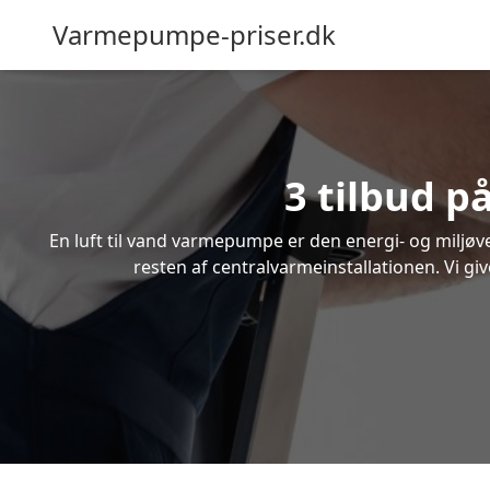
Varmepumpe-priser.dk
3 tilbud p
En luft til vand varmepumpe er den energi- og miljøven
resten af centralvarmeinstallationen. Vi giv