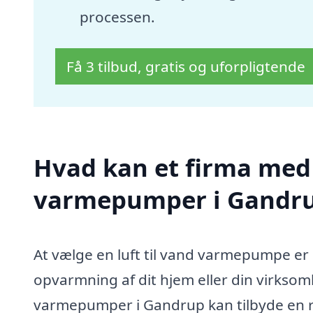
processen.
Få 3 tilbud, gratis og uforpligtende
Hvad kan et firma med s
varmepumper i Gandru
At vælge en luft til vand varmepumpe er 
opvarmning af dit hjem eller din virksomhe
varmepumper i Gandrup kan tilbyde en r