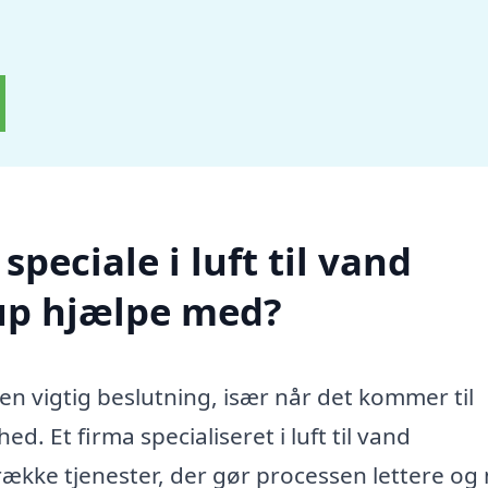
peciale i luft til vand
p hjælpe med?
en vigtig beslutning, især når det kommer til
d. Et firma specialiseret i luft til vand
ække tjenester, der gør processen lettere og