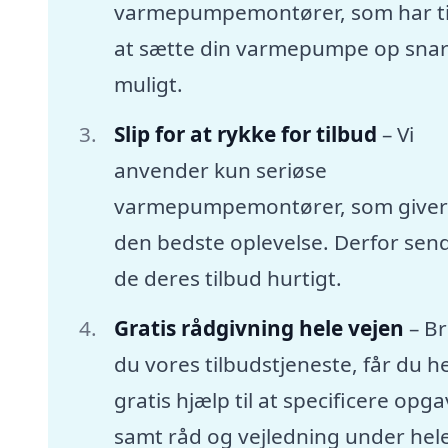
varmepumpemontører, som har tid
at sætte din varmepumpe op snar
muligt.
Slip for at rykke for tilbud
– Vi
anvender kun seriøse
varmepumpemontører, som giver
den bedste oplevelse. Derfor sen
de deres tilbud hurtigt.
Gratis rådgivning hele vejen
– B
du vores tilbudstjeneste, får du he
gratis hjælp til at specificere opg
samt råd og vejledning under hel