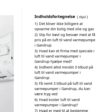
Indholdsfortegnelse
skjul
1)
Det bliver ikke billigere at
opvarme din bolig med olie og gas
2)
Slip for bøvl og besvær med at få
pris på en luft til vand varmepumpe
i Gandrup
3)
Hvad kan et firma med speciale i
luft til vand varmepumper i
Gandrup hjælpe med?
4)
Indhent altid mindst 3 tilbud på
luft til vand varmepumper i
Gandrup
5)
Få nemt 3 tilbud på luft til vand
varmepumper i Gandrup, du kan
være tryg ved
6)
Hvad koster luft til vand
varmepumper i Gandrup?
7)
Hvad er med til at bestemme