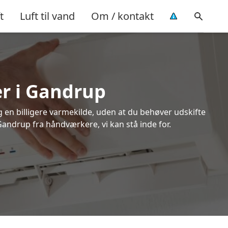
t
Luft til vand
Om / kontakt
er i Gandrup
ig en billigere varmekilde, uden at du behøver udskifte
Gandrup fra håndværkere, vi kan stå inde for.