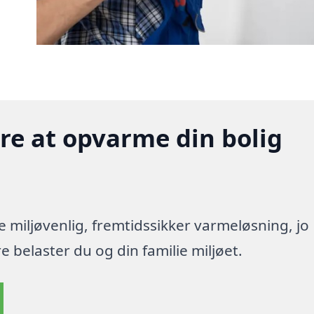
gere at opvarme din bolig
re miljøvenlig, fremtidssikker varmeløsning, jo
 belaster du og din familie miljøet.