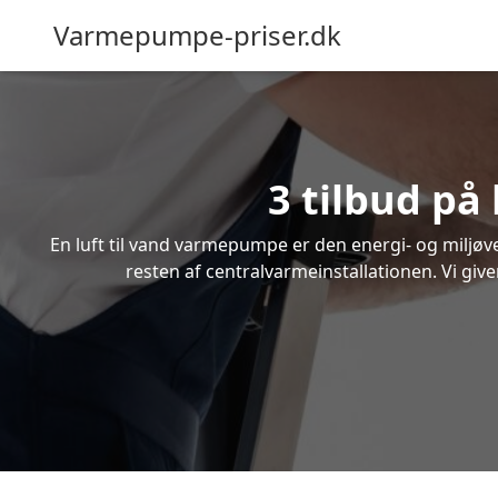
Varmepumpe-priser.dk
3 tilbud på
En luft til vand varmepumpe er den energi- og miljøven
resten af centralvarmeinstallationen. Vi giv