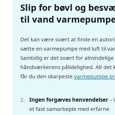
Slip for bøvl og besvæ
til vand varmepumpe
Det kan være svært at finde en autori
sætte en varmepumpe med luft til va
Samtidig er det svært for almindelig
håndværkerens pålidelighed. Alt det 
får du den skarpeste
varmepumpe pr
Ingen forgæves henvendelser
– 
et fast samarbejde med erfarne