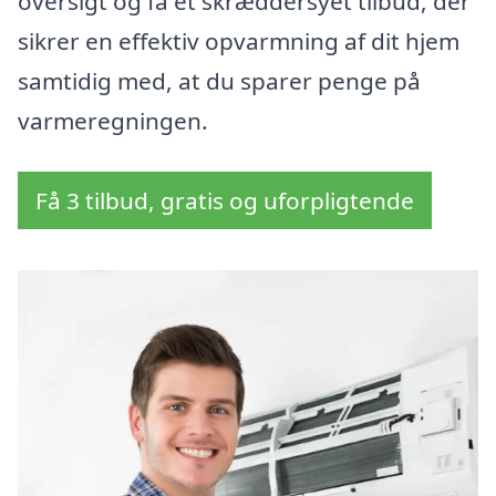
oversigt og få et skræddersyet tilbud, der
sikrer en effektiv opvarmning af dit hjem
samtidig med, at du sparer penge på
varmeregningen.
Få 3 tilbud, gratis og uforpligtende