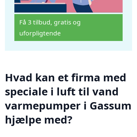
Få 3 tilbud, gratis og
uforpligtende
Hvad kan et firma med
speciale i luft til vand
varmepumper i Gassum
hjælpe med?