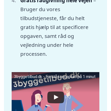
Gratis rådgivning hele vejen
–
Bruger du vores
tilbudstjeneste, får du helt
gratis hjælp til at specificere
opgaven, samt råd og
vejledning under hele
processen.
3byggetilbud.dk - Forstå konceptet på 1 minut