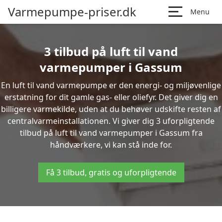
Varmepumpe-priser.dk
Menu
3 tilbud på luft til vand
varmepumper i Gassum
En luft til vand varmepumpe er den energi- og miljøvenlige
erstatning for dit gamle gas- eller oliefyr. Det giver dig en
billigere varmekilde, uden at du behøver udskifte resten af
centralvarmeinstallationen. Vi giver dig 3 uforpligtende
tilbud på luft til vand varmepumper i Gassum fra
håndværkere, vi kan stå inde for.
Få 3 tilbud, gratis og uforpligtende