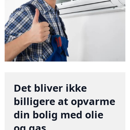
Det bliver ikke
billigere at opvarme
din bolig med olie
og gas