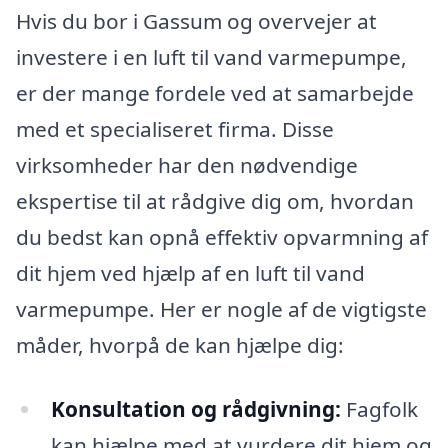
Hvis du bor i Gassum og overvejer at
investere i en luft til vand varmepumpe,
er der mange fordele ved at samarbejde
med et specialiseret firma. Disse
virksomheder har den nødvendige
ekspertise til at rådgive dig om, hvordan
du bedst kan opnå effektiv opvarmning af
dit hjem ved hjælp af en luft til vand
varmepumpe. Her er nogle af de vigtigste
måder, hvorpå de kan hjælpe dig:
Konsultation og rådgivning:
Fagfolk
kan hjælpe med at vurdere dit hjem og