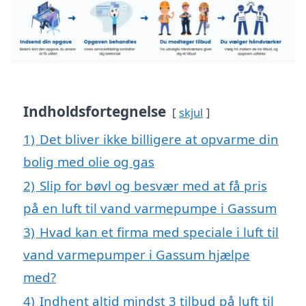
Indholdsfortegnelse
skjul
1)
Det bliver ikke billigere at opvarme din
bolig med olie og gas
2)
Slip for bøvl og besvær med at få pris
på en luft til vand varmepumpe i Gassum
3)
Hvad kan et firma med speciale i luft til
vand varmepumper i Gassum hjælpe
med?
4)
Indhent altid mindst 3 tilbud på luft til