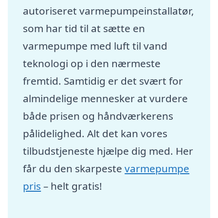
autoriseret varmepumpeinstallatør,
som har tid til at sætte en
varmepumpe med luft til vand
teknologi op i den nærmeste
fremtid. Samtidig er det svært for
almindelige mennesker at vurdere
både prisen og håndværkerens
pålidelighed. Alt det kan vores
tilbudstjeneste hjælpe dig med. Her
får du den skarpeste
varmepumpe
pris
– helt gratis!