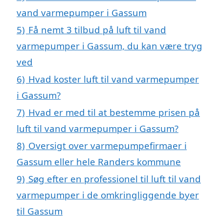
vand varmepumper i Gassum
5)
Få nemt 3 tilbud på luft til vand
varmepumper i Gassum, du kan være tryg
ved
6)
Hvad koster luft til vand varmepumper
i Gassum?
7)
Hvad er med til at bestemme prisen på
luft til vand varmepumper i Gassum?
8)
Oversigt over varmepumpefirmaer i
Gassum eller hele Randers kommune
9)
Søg efter en professionel til luft til vand
varmepumper i de omkringliggende byer
til Gassum