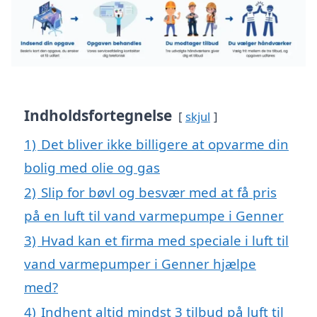
Indholdsfortegnelse
skjul
1)
Det bliver ikke billigere at opvarme din
bolig med olie og gas
2)
Slip for bøvl og besvær med at få pris
på en luft til vand varmepumpe i Genner
3)
Hvad kan et firma med speciale i luft til
vand varmepumper i Genner hjælpe
med?
4)
Indhent altid mindst 3 tilbud på luft til