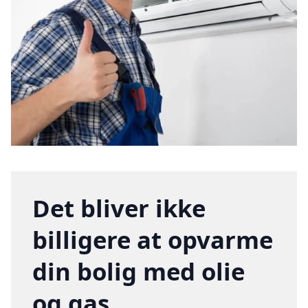
Det bliver ikke
billigere at opvarme
din bolig med olie
og gas