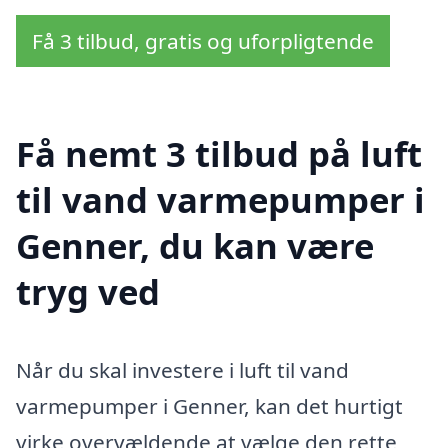
Få 3 tilbud, gratis og uforpligtende
Få nemt 3 tilbud på luft
til vand varmepumper i
Genner, du kan være
tryg ved
Når du skal investere i luft til vand
varmepumper i Genner, kan det hurtigt
virke overvældende at vælge den rette