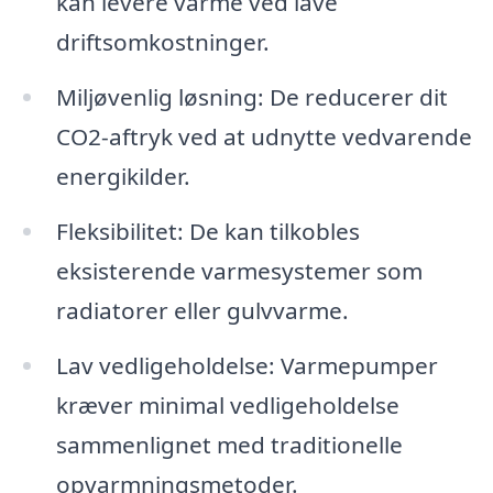
kan levere varme ved lave
driftsomkostninger.
Miljøvenlig løsning: De reducerer dit
CO2-aftryk ved at udnytte vedvarende
energikilder.
Fleksibilitet: De kan tilkobles
eksisterende varmesystemer som
radiatorer eller gulvvarme.
Lav vedligeholdelse: Varmepumper
kræver minimal vedligeholdelse
sammenlignet med traditionelle
opvarmningsmetoder.