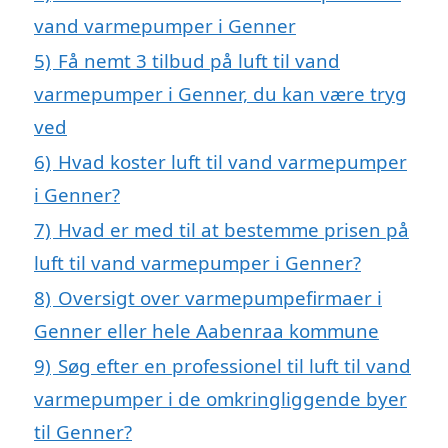
vand varmepumper i Genner
5)
Få nemt 3 tilbud på luft til vand
varmepumper i Genner, du kan være tryg
ved
6)
Hvad koster luft til vand varmepumper
i Genner?
7)
Hvad er med til at bestemme prisen på
luft til vand varmepumper i Genner?
8)
Oversigt over varmepumpefirmaer i
Genner eller hele Aabenraa kommune
9)
Søg efter en professionel til luft til vand
varmepumper i de omkringliggende byer
til Genner?