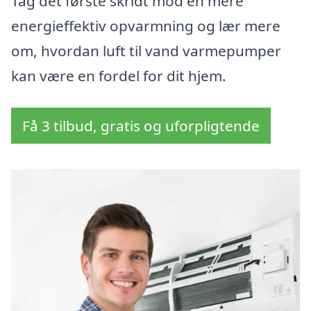
Tag det første skridt mod en mere
energieffektiv opvarmning og lær mere
om, hvordan luft til vand varmepumper
kan være en fordel for dit hjem.
Få 3 tilbud, gratis og uforpligtende