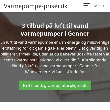
Varmepumpe-priser.dk
Menu
3 tilbud på luft til vand
varmepumper i Genner
En luft til vand varmepumpe er den energi- og miljøvenlige
erstatning for dit gamle gas- eller oliefyr. Det giver dig en
billigere varmekilde, uden at du behøver udskifte resten af
centralvarmeinstallationen. Vi giver dig 3 uforpligtende
tilbud på luft til vand varmepumper i Genner fra
håndværkere, vi kan stå inde for.
Få 3 tilbud, gratis og uforpligtende