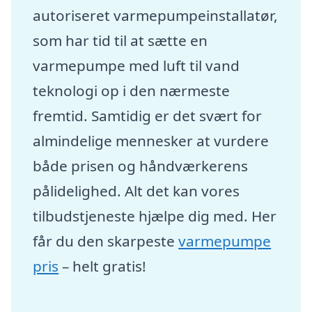
autoriseret varmepumpeinstallatør,
som har tid til at sætte en
varmepumpe med luft til vand
teknologi op i den nærmeste
fremtid. Samtidig er det svært for
almindelige mennesker at vurdere
både prisen og håndværkerens
pålidelighed. Alt det kan vores
tilbudstjeneste hjælpe dig med. Her
får du den skarpeste
varmepumpe
pris
– helt gratis!