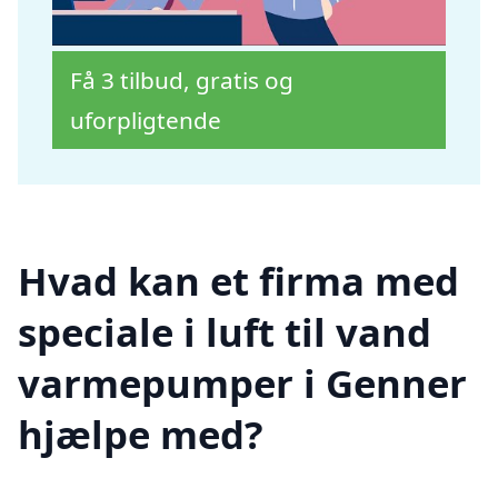
Få 3 tilbud, gratis og
uforpligtende
Hvad kan et firma med
speciale i luft til vand
varmepumper i Genner
hjælpe med?