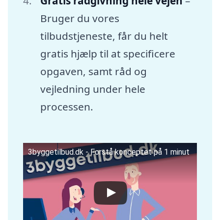
Gratis rådgivning hele vejen
–
Bruger du vores
tilbudstjeneste, får du helt
gratis hjælp til at specificere
opgaven, samt råd og
vejledning under hele
processen.
3byggetilbud.dk - Forstå konceptet på 1 minut