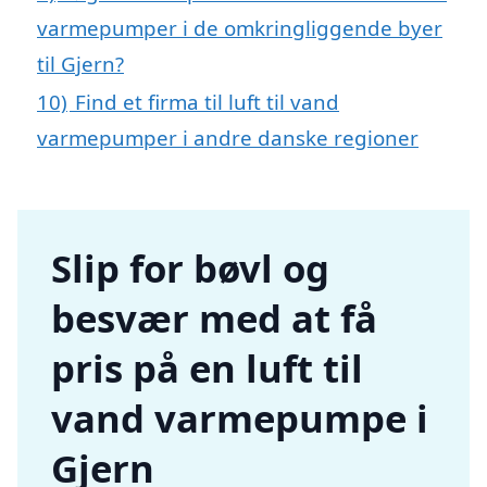
varmepumper i de omkringliggende byer
til Gjern?
10)
Find et firma til luft til vand
varmepumper i andre danske regioner
Slip for bøvl og
besvær med at få
pris på en luft til
vand varmepumpe i
Gjern