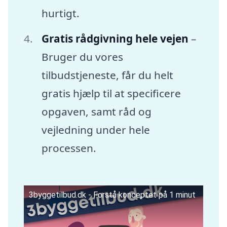
hurtigt.
Gratis rådgivning hele vejen
–
Bruger du vores
tilbudstjeneste, får du helt
gratis hjælp til at specificere
opgaven, samt råd og
vejledning under hele
processen.
3byggetilbud.dk - Forstå konceptet på 1 minut