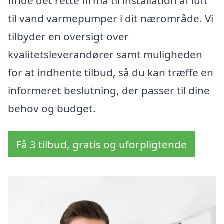
finde det rette firma til installation af luft
til vand varmepumper i dit nærområde. Vi
tilbyder en oversigt over
kvalitetsleverandører samt muligheden
for at indhente tilbud, så du kan træffe en
informeret beslutning, der passer til dine
behov og budget.
Få 3 tilbud, gratis og uforpligtende