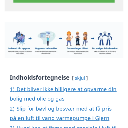
Indholdsfortegnelse
skjul
1)
Det bliver ikke billigere at opvarme din
bolig med olie og gas
2)
Slip for bøvl og besvær med at få pris
på en luft til vand varmepumpe i Gjern
3)
Hvad kan et firma med speciale i luft til