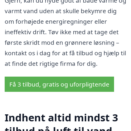
Gjern, kan du nyde godt af både varme og
varmt vand uden at skulle bekymre dig
om forhøjede energiregninger eller
ineffektiv drift. Tøv ikke med at tage det
første skridt mod en grønnere løsning –
kontakt os i dag for at få tilbud og hjælp til
at finde det rigtige firma for dig.
Få 3 tilbud, gratis og uforpligtende
Indhent altid mindst 3
tilbud på luft til vand