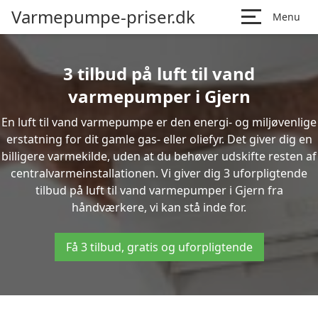
Varmepumpe-priser.dk
Menu
3 tilbud på luft til vand
varmepumper i Gjern
En luft til vand varmepumpe er den energi- og miljøvenlige
erstatning for dit gamle gas- eller oliefyr. Det giver dig en
billigere varmekilde, uden at du behøver udskifte resten af
centralvarmeinstallationen. Vi giver dig 3 uforpligtende
tilbud på luft til vand varmepumper i Gjern fra
håndværkere, vi kan stå inde for.
Få 3 tilbud, gratis og uforpligtende