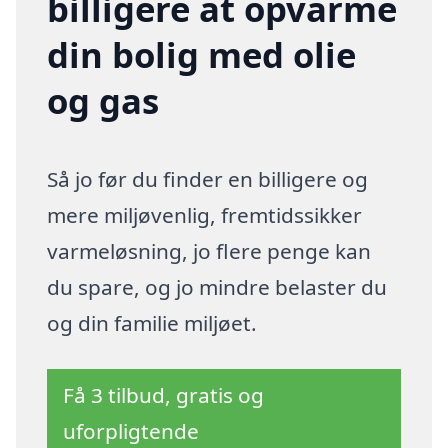
billigere at opvarme
din bolig med olie
og gas
Så jo før du finder en billigere og
mere miljøvenlig, fremtidssikker
varmeløsning, jo flere penge kan
du spare, og jo mindre belaster du
og din familie miljøet.
Få 3 tilbud, gratis og
uforpligtende