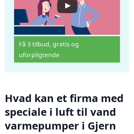
Få 3 tilbud, gratis og
uforpligtende
Hvad kan et firma med
speciale i luft til vand
varmepumper i Gjern