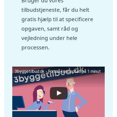
Bruger du vores
tilbudstjeneste, får du helt
gratis hjælp til at specificere
opgaven, samt råd og
vejledning under hele
processen.
3byggetilbud.dk - Forstå konceptet på 1 minut