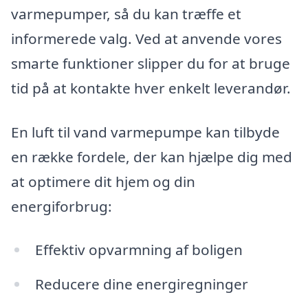
varmepumper, så du kan træffe et
informerede valg. Ved at anvende vores
smarte funktioner slipper du for at bruge
tid på at kontakte hver enkelt leverandør.
En luft til vand varmepumpe kan tilbyde
en række fordele, der kan hjælpe dig med
at optimere dit hjem og din
energiforbrug:
Effektiv opvarmning af boligen
Reducere dine energiregninger