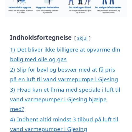
Indholdsfortegnelse
skjul
1)
Det bliver ikke billigere at opvarme din
bolig med olie og gas
2)
Slip for bøvl og besvær med at få pris
på en luft til vand varmepumpe i Gjesing
3)
Hvad kan et firma med speciale i luft til
vand varmepumper i Gjesing hjælpe
med?
4)
Indhent altid mindst 3 tilbud på luft til
vand varmepumper i Gjesing