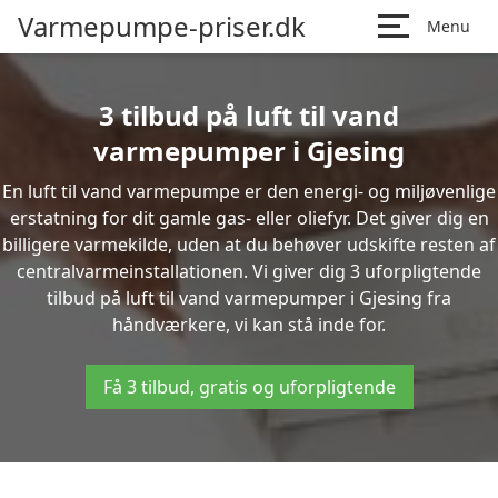
Varmepumpe-priser.dk
Menu
3 tilbud på luft til vand
varmepumper i Gjesing
En luft til vand varmepumpe er den energi- og miljøvenlige
erstatning for dit gamle gas- eller oliefyr. Det giver dig en
billigere varmekilde, uden at du behøver udskifte resten af
centralvarmeinstallationen. Vi giver dig 3 uforpligtende
tilbud på luft til vand varmepumper i Gjesing fra
håndværkere, vi kan stå inde for.
Få 3 tilbud, gratis og uforpligtende