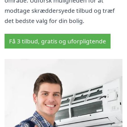
område. Udforsk muligheden for at
modtage skræddersyede tilbud og træf
det bedste valg for din bolig.
Få 3 tilbud, gratis og uforpligtende