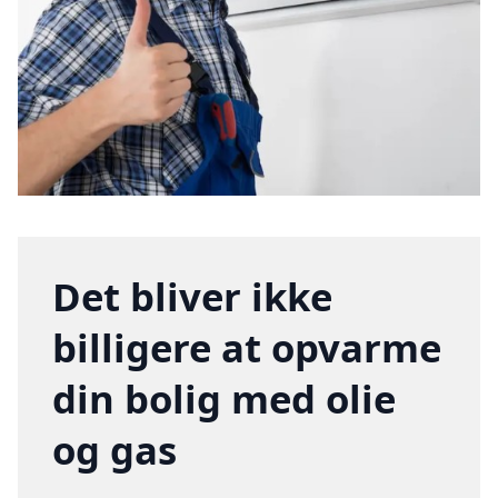
Det bliver ikke
billigere at opvarme
din bolig med olie
og gas