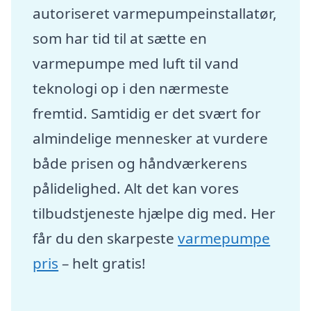
autoriseret varmepumpeinstallatør,
som har tid til at sætte en
varmepumpe med luft til vand
teknologi op i den nærmeste
fremtid. Samtidig er det svært for
almindelige mennesker at vurdere
både prisen og håndværkerens
pålidelighed. Alt det kan vores
tilbudstjeneste hjælpe dig med. Her
får du den skarpeste
varmepumpe
pris
– helt gratis!