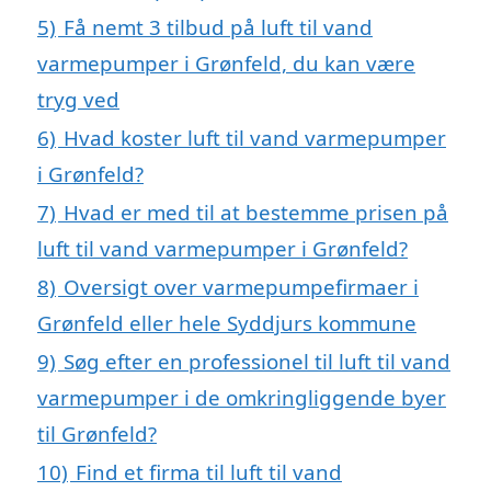
5)
Få nemt 3 tilbud på luft til vand
varmepumper i Grønfeld, du kan være
tryg ved
6)
Hvad koster luft til vand varmepumper
i Grønfeld?
7)
Hvad er med til at bestemme prisen på
luft til vand varmepumper i Grønfeld?
8)
Oversigt over varmepumpefirmaer i
Grønfeld eller hele Syddjurs kommune
9)
Søg efter en professionel til luft til vand
varmepumper i de omkringliggende byer
til Grønfeld?
10)
Find et firma til luft til vand