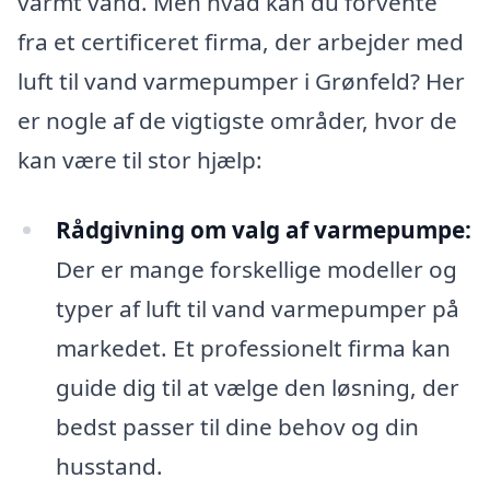
varmt vand. Men hvad kan du forvente
fra et certificeret firma, der arbejder med
luft til vand varmepumper i Grønfeld? Her
er nogle af de vigtigste områder, hvor de
kan være til stor hjælp:
Rådgivning om valg af varmepumpe:
Der er mange forskellige modeller og
typer af luft til vand varmepumper på
markedet. Et professionelt firma kan
guide dig til at vælge den løsning, der
bedst passer til dine behov og din
husstand.