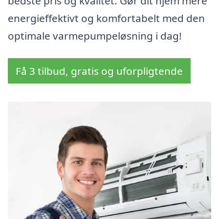
bedste pris og kvalitet. Gør dit hjem mere
energieffektivt og komfortabelt med den
optimale varmepumpeløsning i dag!
Få 3 tilbud, gratis og uforpligtende