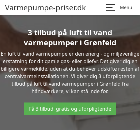
Varmepumpe-priser.dk
Menu
3 tilbud på luft til vand
varmepumper i Grønfeld
En luft til vand varmepumpe er den energi- og miljøvenlige
erstatning for dit gamle gas- eller oliefyr. Det giver dig en
billigere varmekilde, uden at du behøver udskifte resten af
centralvarmeinstallationen. Vi giver dig 3 uforpligtende
tilbud på luft til vand varmepumper i Grønfeld fra
håndværkere, vi kan stå inde for.
Få 3 tilbud, gratis og uforpligtende