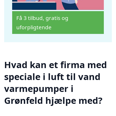
Få 3 tilbud, gratis og
uforpligtende
Hvad kan et firma med
speciale i luft til vand
varmepumper i
Grønfeld hjælpe med?