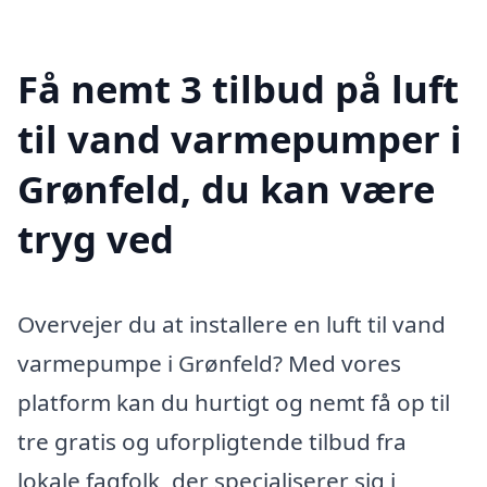
Få nemt 3 tilbud på luft
til vand varmepumper i
Grønfeld, du kan være
tryg ved
Overvejer du at installere en luft til vand
varmepumpe i Grønfeld? Med vores
platform kan du hurtigt og nemt få op til
tre gratis og uforpligtende tilbud fra
lokale fagfolk, der specialiserer sig i