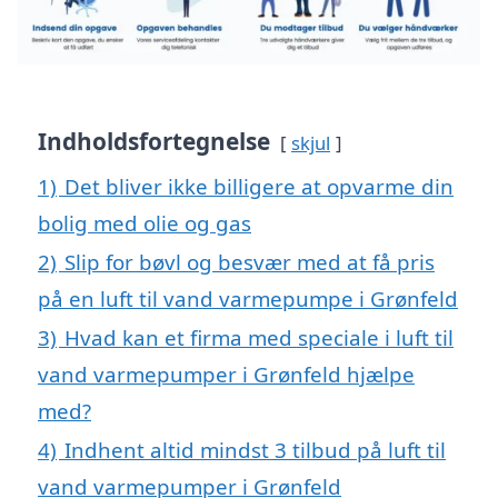
Indholdsfortegnelse
skjul
1)
Det bliver ikke billigere at opvarme din
bolig med olie og gas
2)
Slip for bøvl og besvær med at få pris
på en luft til vand varmepumpe i Grønfeld
3)
Hvad kan et firma med speciale i luft til
vand varmepumper i Grønfeld hjælpe
med?
4)
Indhent altid mindst 3 tilbud på luft til
vand varmepumper i Grønfeld