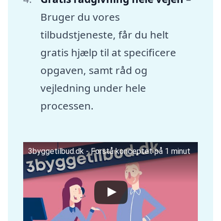
Bruger du vores
tilbudstjeneste, får du helt
gratis hjælp til at specificere
opgaven, samt råd og
vejledning under hele
processen.
3byggetilbud.dk - Forstå konceptet på 1 minut