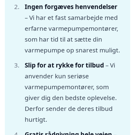
Ingen forgæves henvendelser
– Vi har et fast samarbejde med
erfarne varmepumpemontører,
som har tid til at sætte din
varmepumpe op snarest muligt.
Slip for at rykke for tilbud
– Vi
anvender kun seriøse
varmepumpemontører, som
giver dig den bedste oplevelse.
Derfor sender de deres tilbud
hurtigt.
Gratis rådgivning hele vejen
–