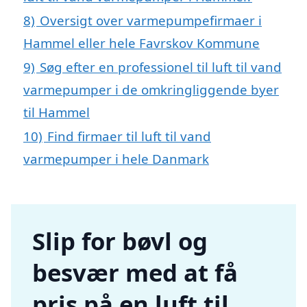
8)
Oversigt over varmepumpefirmaer i
Hammel eller hele Favrskov Kommune
9)
Søg efter en professionel til luft til vand
varmepumper i de omkringliggende byer
til Hammel
10)
Find firmaer til luft til vand
varmepumper i hele Danmark
Slip for bøvl og
besvær med at få
pris på en luft til