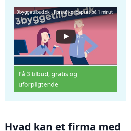
3byggetilbud.dk - Forstå konceptet på 1 minut
Få 3 tilbud, gratis og
uforpligtende
Hvad kan et firma med