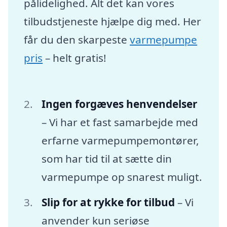
pålidelighed. Alt det kan vores
tilbudstjeneste hjælpe dig med. Her
får du den skarpeste
varmepumpe
pris
– helt gratis!
Ingen forgæves henvendelser
– Vi har et fast samarbejde med
erfarne varmepumpemontører,
som har tid til at sætte din
varmepumpe op snarest muligt.
Slip for at rykke for tilbud
– Vi
anvender kun seriøse