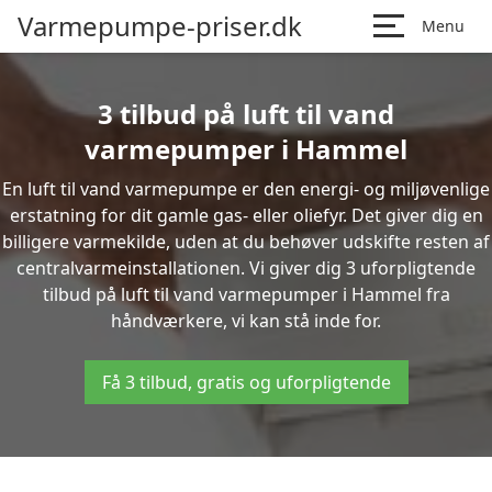
Varmepumpe-priser.dk
Menu
3 tilbud på luft til vand
varmepumper i Hammel
En luft til vand varmepumpe er den energi- og miljøvenlige
erstatning for dit gamle gas- eller oliefyr. Det giver dig en
billigere varmekilde, uden at du behøver udskifte resten af
centralvarmeinstallationen. Vi giver dig 3 uforpligtende
tilbud på luft til vand varmepumper i Hammel fra
håndværkere, vi kan stå inde for.
Få 3 tilbud, gratis og uforpligtende