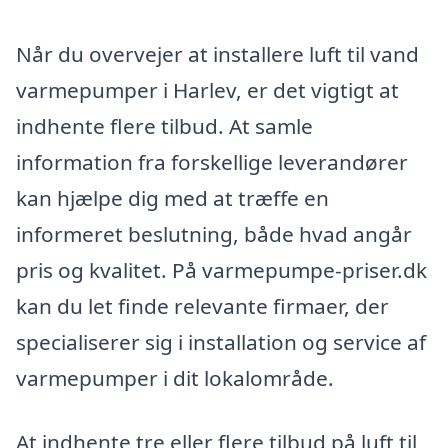
Når du overvejer at installere luft til vand
varmepumper i Harlev, er det vigtigt at
indhente flere tilbud. At samle
information fra forskellige leverandører
kan hjælpe dig med at træffe en
informeret beslutning, både hvad angår
pris og kvalitet. På varmepumpe-priser.dk
kan du let finde relevante firmaer, der
specialiserer sig i installation og service af
varmepumper i dit lokalområde.
At indhente tre eller flere tilbud på luft til