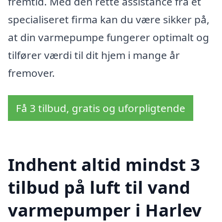
fremtid. Med den rette assistance fra et
specialiseret firma kan du være sikker på,
at din varmepumpe fungerer optimalt og
tilfører værdi til dit hjem i mange år
fremover.
Få 3 tilbud, gratis og uforpligtende
Indhent altid mindst 3
tilbud på luft til vand
varmepumper i Harlev