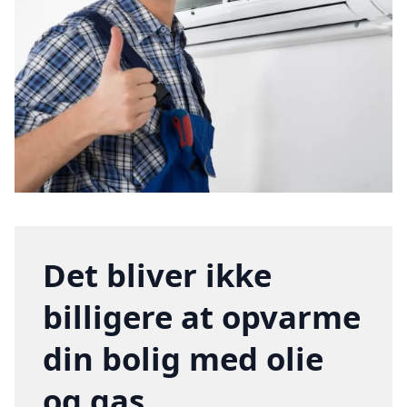
Det bliver ikke
billigere at opvarme
din bolig med olie
og gas