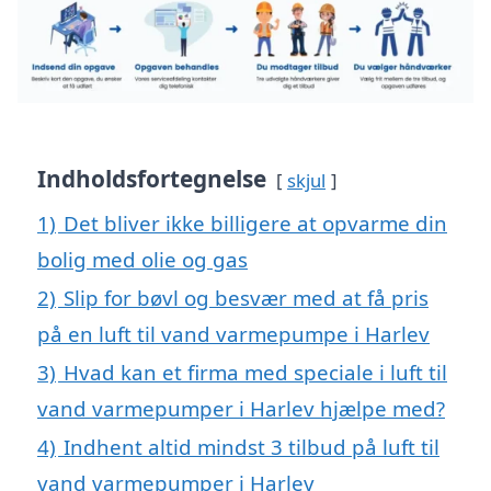
Indholdsfortegnelse
skjul
1)
Det bliver ikke billigere at opvarme din
bolig med olie og gas
2)
Slip for bøvl og besvær med at få pris
på en luft til vand varmepumpe i Harlev
3)
Hvad kan et firma med speciale i luft til
vand varmepumper i Harlev hjælpe med?
4)
Indhent altid mindst 3 tilbud på luft til
vand varmepumper i Harlev