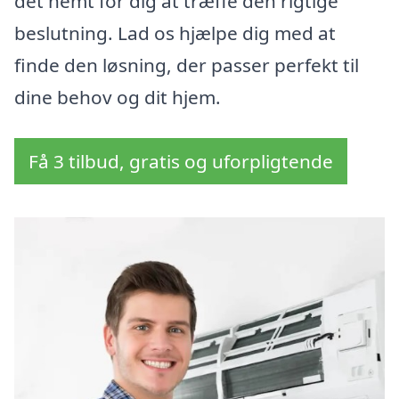
det nemt for dig at træffe den rigtige
beslutning. Lad os hjælpe dig med at
finde den løsning, der passer perfekt til
dine behov og dit hjem.
Få 3 tilbud, gratis og uforpligtende