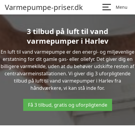
Varmepumpe-priser.dk
Menu
3 tilbud på luft til vand
varmepumper i Harlev
En luft til vand varmepumpe er den energi- og miljøvenlige
erstatning for dit gamle gas- eller oliefyr. Det giver dig en
billigere varmekilde, uden at du behøver udskifte resten af
centralvarmeinstallationen. Vi giver dig 3 uforpligtende
tilbud på luft til vand varmepumper i Harlev fra
håndværkere, vi kan stå inde for.
Få 3 tilbud, gratis og uforpligtende