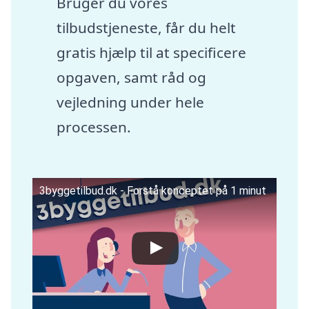
Bruger du vores
tilbudstjeneste, får du helt
gratis hjælp til at specificere
opgaven, samt råd og
vejledning under hele
processen.
3byggetilbud.dk - Forstå konceptet på 1 minut