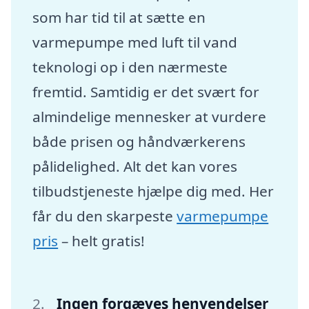
som har tid til at sætte en
varmepumpe med luft til vand
teknologi op i den nærmeste
fremtid. Samtidig er det svært for
almindelige mennesker at vurdere
både prisen og håndværkerens
pålidelighed. Alt det kan vores
tilbudstjeneste hjælpe dig med. Her
får du den skarpeste
varmepumpe
pris
– helt gratis!
Ingen forgæves henvendelser