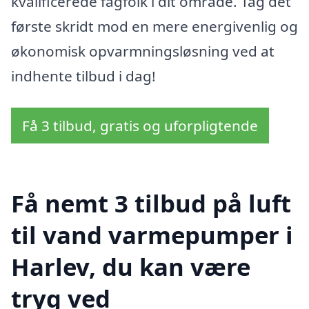
kvalificerede fagfolk i dit område. Tag det
første skridt mod en mere energivenlig og
økonomisk opvarmningsløsning ved at
indhente tilbud i dag!
Få 3 tilbud, gratis og uforpligtende
Få nemt 3 tilbud på luft
til vand varmepumper i
Harlev, du kan være
tryg ved