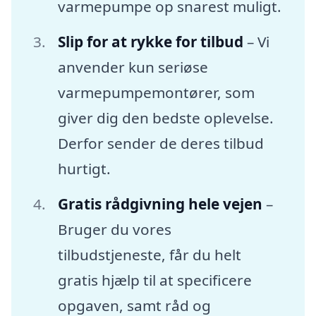
varmepumpe op snarest muligt.
Slip for at rykke for tilbud
– Vi
anvender kun seriøse
varmepumpemontører, som
giver dig den bedste oplevelse.
Derfor sender de deres tilbud
hurtigt.
Gratis rådgivning hele vejen
–
Bruger du vores
tilbudstjeneste, får du helt
gratis hjælp til at specificere
opgaven, samt råd og