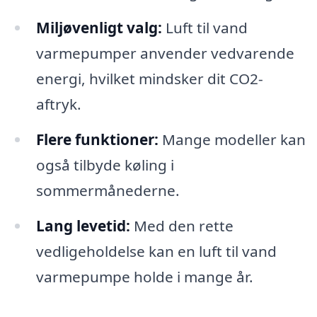
Miljøvenligt valg:
Luft til vand
varmepumper anvender vedvarende
energi, hvilket mindsker dit CO2-
aftryk.
Flere funktioner:
Mange modeller kan
også tilbyde køling i
sommermånederne.
Lang levetid:
Med den rette
vedligeholdelse kan en luft til vand
varmepumpe holde i mange år.