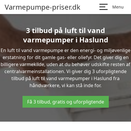
Varmepumpe-priser.dk
Menu
3 tilbud på luft til vand
varmepumper i Haslund
En luft til vand varmepumpe er den energi- og miljøvenlige
erstatning for dit gamle gas- eller oliefyr. Det giver dig en
billigere varmekilde, uden at du behøver udskifte resten af
centralvarmeinstallationen. Vi giver dig 3 uforpligtende
tilbud på luft til vand varmepumper i Haslund fra
håndværkere, vi kan stå inde for.
Få 3 tilbud, gratis og uforpligtende