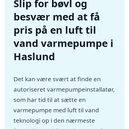
Slip for bøvl og
besvær med at få
pris på en luft til
vand varmepumpe i
Haslund
Det kan være svært at finde en
autoriseret varmepumpeinstallatør,
som har tid til at sætte en
varmepumpe med luft til vand
teknologi op i den nærmeste