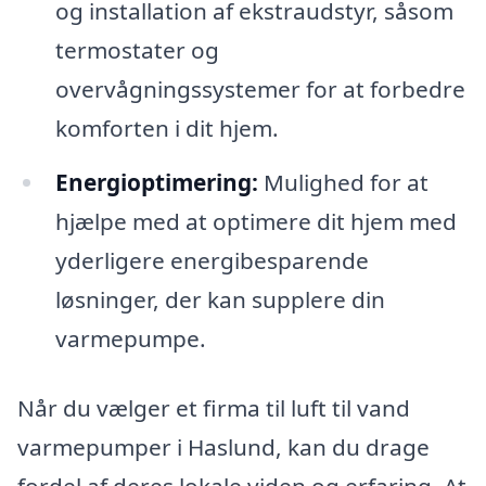
og installation af ekstraudstyr, såsom
termostater og
overvågningssystemer for at forbedre
komforten i dit hjem.
Energioptimering:
Mulighed for at
hjælpe med at optimere dit hjem med
yderligere energibesparende
løsninger, der kan supplere din
varmepumpe.
Når du vælger et firma til luft til vand
varmepumper i Haslund, kan du drage
fordel af deres lokale viden og erfaring. At