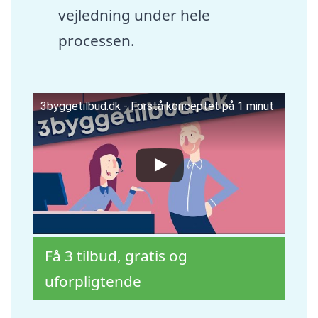
vejledning under hele
processen.
3byggetilbud.dk - Forstå konceptet på 1 minut
Få 3 tilbud, gratis og
uforpligtende