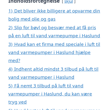
Indholdsfortegnelse
skjul
1)
Det bliver ikke billigere at opvarme din
bolig med olie og gas
2)
Slip for bøvl og besvær med at få pris
på en luft til vand varmepumpe i Haslund
3)
Hvad kan et firma med speciale i luft til
vand varmepumper i Haslund hjælpe
med?
4)
Indhent altid mindst 3 tilbud på luft til
vand varmepumper i Haslund
5)
Få nemt 3 tilbud på luft til vand
varmepumper i Haslund, du kan være
tryg ved