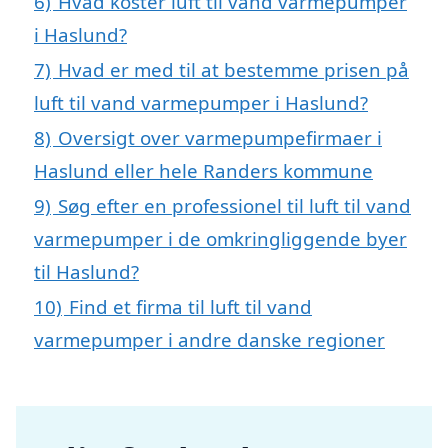
6)
Hvad koster luft til vand varmepumper
i Haslund?
7)
Hvad er med til at bestemme prisen på
luft til vand varmepumper i Haslund?
8)
Oversigt over varmepumpefirmaer i
Haslund eller hele Randers kommune
9)
Søg efter en professionel til luft til vand
varmepumper i de omkringliggende byer
til Haslund?
10)
Find et firma til luft til vand
varmepumper i andre danske regioner