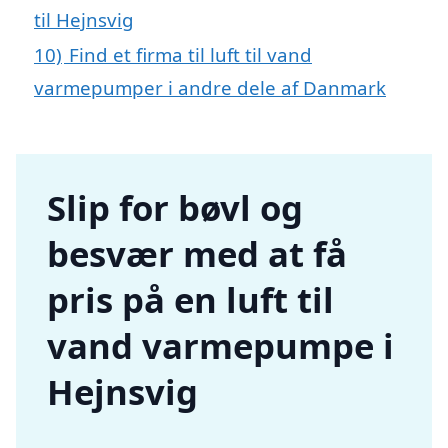
til Hejnsvig
10)
Find et firma til luft til vand
varmepumper i andre dele af Danmark
Slip for bøvl og
besvær med at få
pris på en luft til
vand varmepumpe i
Hejnsvig