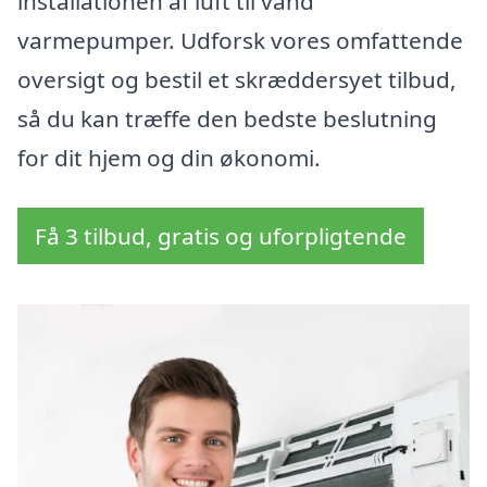
installationen af luft til vand
varmepumper. Udforsk vores omfattende
oversigt og bestil et skræddersyet tilbud,
så du kan træffe den bedste beslutning
for dit hjem og din økonomi.
Få 3 tilbud, gratis og uforpligtende