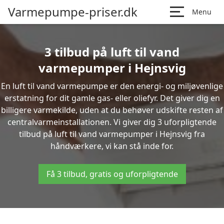
Varmepumpe-priser.dk
Menu
3 tilbud på luft til vand
varmepumper i Hejnsvig
En luft til vand varmepumpe er den energi- og miljøvenlige
erstatning for dit gamle gas- eller oliefyr. Det giver dig en
billigere varmekilde, uden at du behøver udskifte resten af
centralvarmeinstallationen. Vi giver dig 3 uforpligtende
tilbud på luft til vand varmepumper i Hejnsvig fra
håndværkere, vi kan stå inde for.
Få 3 tilbud, gratis og uforpligtende