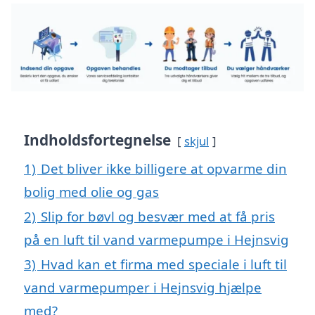
Indholdsfortegnelse
skjul
1)
Det bliver ikke billigere at opvarme din
bolig med olie og gas
2)
Slip for bøvl og besvær med at få pris
på en luft til vand varmepumpe i Hejnsvig
3)
Hvad kan et firma med speciale i luft til
vand varmepumper i Hejnsvig hjælpe
med?