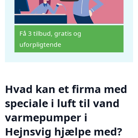
Få 3 tilbud, gratis og
uforpligtende
Hvad kan et firma med
speciale i luft til vand
varmepumper i
Hejnsvig hjælpe med?