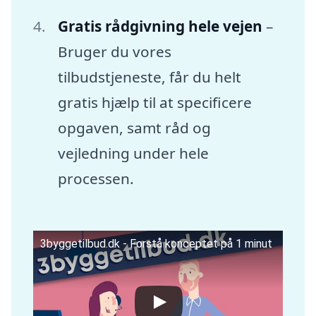
Gratis rådgivning hele vejen
–
Bruger du vores
tilbudstjeneste, får du helt
gratis hjælp til at specificere
opgaven, samt råd og
vejledning under hele
processen.
3byggetilbud.dk - Forstå konceptet på 1 minut