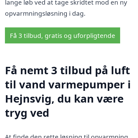
lange løb ved at tage skridtet mod en ny
opvarmningsløsning i dag.
Få 3 tilbud, gratis og uforpligtende
Få nemt 3 tilbud på luft
til vand varmepumper i
Hejnsvig, du kan være
tryg ved
At finde den rette løsning til opvarmning