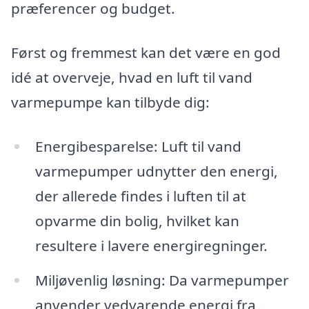
præferencer og budget.
Først og fremmest kan det være en god
idé at overveje, hvad en luft til vand
varmepumpe kan tilbyde dig:
Energibesparelse: Luft til vand
varmepumper udnytter den energi,
der allerede findes i luften til at
opvarme din bolig, hvilket kan
resultere i lavere energiregninger.
Miljøvenlig løsning: Da varmepumper
anvender vedvarende energi fra