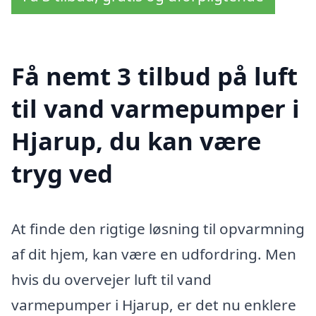
Få nemt 3 tilbud på luft
til vand varmepumper i
Hjarup, du kan være
tryg ved
At finde den rigtige løsning til opvarmning
af dit hjem, kan være en udfordring. Men
hvis du overvejer luft til vand
varmepumper i Hjarup, er det nu enklere