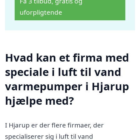
Få 3 tilbud, gratis og
uforpligtende
Hvad kan et firma med
speciale i luft til vand
varmepumper i Hjarup
hjælpe med?
I Hjarup er der flere firmaer, der
specialiserer sig i luft til vand