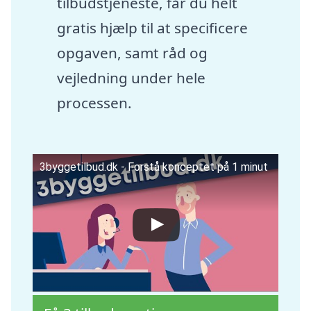
tilbudstjeneste, får du helt
gratis hjælp til at specificere
opgaven, samt råd og
vejledning under hele
processen.
3byggetilbud.dk - Forstå konceptet på 1 minut