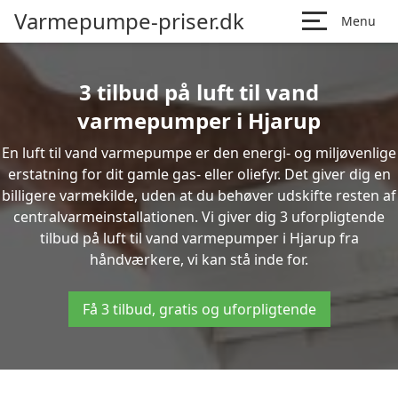
Varmepumpe-priser.dk
Menu
3 tilbud på luft til vand
varmepumper i Hjarup
En luft til vand varmepumpe er den energi- og miljøvenlige
erstatning for dit gamle gas- eller oliefyr. Det giver dig en
billigere varmekilde, uden at du behøver udskifte resten af
centralvarmeinstallationen. Vi giver dig 3 uforpligtende
tilbud på luft til vand varmepumper i Hjarup fra
håndværkere, vi kan stå inde for.
Få 3 tilbud, gratis og uforpligtende