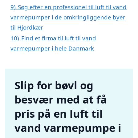
9)
Søg efter en professionel til luft til vand
varmepumper i de omkringliggende byer
til Hjordkær
10)
Find et firma til luft til vand
varmepumper i hele Danmark
Slip for bøvl og
besvær med at få
pris på en luft til
vand varmepumpe i