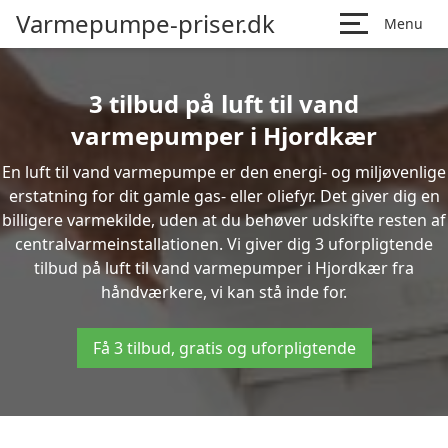
Varmepumpe-priser.dk
Menu
3 tilbud på luft til vand
varmepumper i Hjordkær
En luft til vand varmepumpe er den energi- og miljøvenlige
erstatning for dit gamle gas- eller oliefyr. Det giver dig en
billigere varmekilde, uden at du behøver udskifte resten af
centralvarmeinstallationen. Vi giver dig 3 uforpligtende
tilbud på luft til vand varmepumper i Hjordkær fra
håndværkere, vi kan stå inde for.
Få 3 tilbud, gratis og uforpligtende