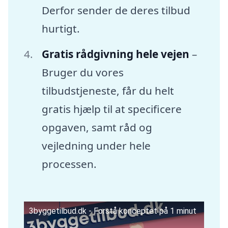
Derfor sender de deres tilbud
hurtigt.
Gratis rådgivning hele vejen
–
Bruger du vores
tilbudstjeneste, får du helt
gratis hjælp til at specificere
opgaven, samt råd og
vejledning under hele
processen.
3byggetilbud.dk - Forstå konceptet på 1 minut