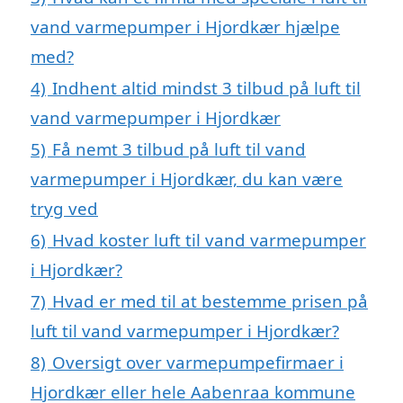
vand varmepumper i Hjordkær hjælpe
med?
4)
Indhent altid mindst 3 tilbud på luft til
vand varmepumper i Hjordkær
5)
Få nemt 3 tilbud på luft til vand
varmepumper i Hjordkær, du kan være
tryg ved
6)
Hvad koster luft til vand varmepumper
i Hjordkær?
7)
Hvad er med til at bestemme prisen på
luft til vand varmepumper i Hjordkær?
8)
Oversigt over varmepumpefirmaer i
Hjordkær eller hele Aabenraa kommune