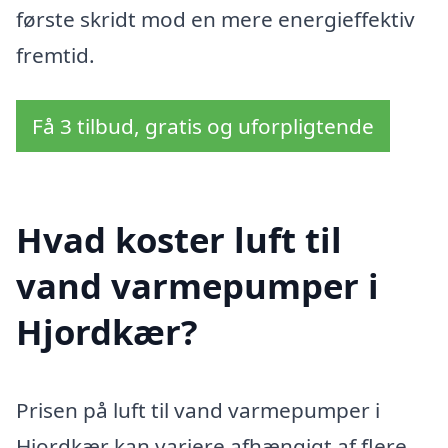
første skridt mod en mere energieffektiv
fremtid.
Få 3 tilbud, gratis og uforpligtende
Hvad koster luft til
vand varmepumper i
Hjordkær?
Prisen på luft til vand varmepumper i
Hjordkær kan variere afhængigt af flere