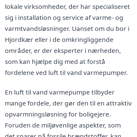
lokale virksomheder, der har specialiseret
sig i installation og service af varme- og
varmtvandsløsninger. Uanset om du bor i
Hjordkær eller i de omkringliggende
områder, er der eksperter i nærheden,
som kan hjælpe dig med at forstå
fordelene ved luft til vand varmepumper.
En luft til vand varmepumpe tilbyder
mange fordele, der gør den til en attraktiv
opvarmningsløsning for boligejere.
Foruden de miljøvenlige aspekter, som
det sparer på fossile brændstoffer, kan