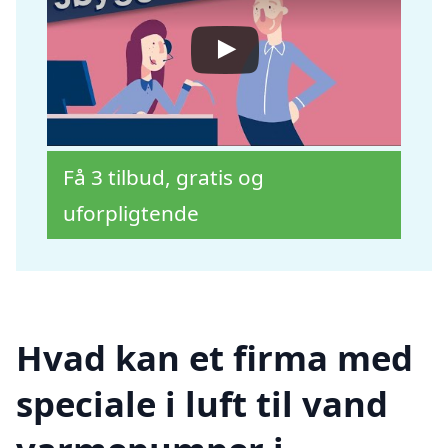
Få 3 tilbud, gratis og
uforpligtende
Hvad kan et firma med
speciale i luft til vand