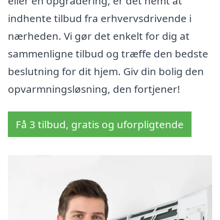
eller en opgradering, er det nemt at
indhente tilbud fra erhvervsdrivende i
nærheden. Vi gør det enkelt for dig at
sammenligne tilbud og træffe den bedste
beslutning for dit hjem. Giv din bolig den
opvarmningsløsning, den fortjener!
Få 3 tilbud, gratis og uforpligtende