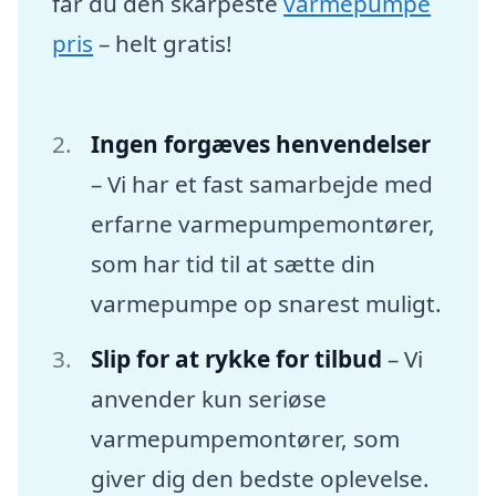
får du den skarpeste
varmepumpe
pris
– helt gratis!
Ingen forgæves henvendelser
– Vi har et fast samarbejde med
erfarne varmepumpemontører,
som har tid til at sætte din
varmepumpe op snarest muligt.
Slip for at rykke for tilbud
– Vi
anvender kun seriøse
varmepumpemontører, som
giver dig den bedste oplevelse.