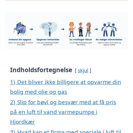
Indholdsfortegnelse
skjul
1)
Det bliver ikke billigere at opvarme din
bolig med olie og gas
2)
Slip for bøvl og besvær med at få pris
på en luft til vand varmepumpe i
Hjordkær
3)
Hvad kan et firma med speciale i luft til