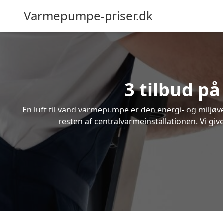
Varmepumpe-priser.dk
3 tilbud på
En luft til vand varmepumpe er den energi- og miljøven
resten af centralvarmeinstallationen. Vi giv