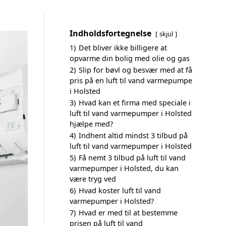
Indholdsfortegnelse
skjul
1)
Det bliver ikke billigere at
opvarme din bolig med olie og gas
2)
Slip for bøvl og besvær med at få
pris på en luft til vand varmepumpe
i Holsted
3)
Hvad kan et firma med speciale i
luft til vand varmepumper i Holsted
hjælpe med?
4)
Indhent altid mindst 3 tilbud på
luft til vand varmepumper i Holsted
5)
Få nemt 3 tilbud på luft til vand
varmepumper i Holsted, du kan
være tryg ved
6)
Hvad koster luft til vand
varmepumper i Holsted?
7)
Hvad er med til at bestemme
prisen på luft til vand