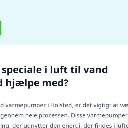
peciale i luft til vand
d hjælpe med?
vand varmepumper i Holsted, er det vigtigt at v
dig gennem hele processen. Disse varmepumper
g, der udnytter den energi, der findes i luft