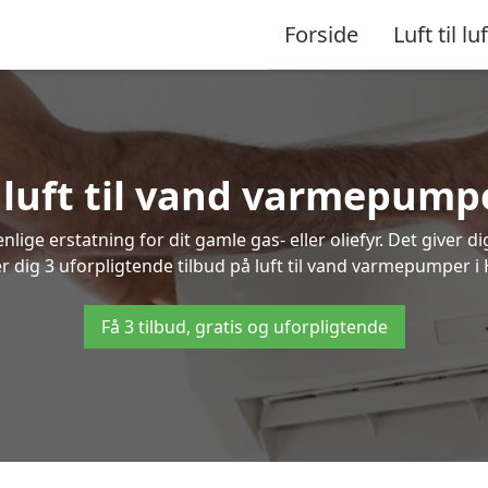
Forside
Luft til luf
 luft til vand varmepump
lige erstatning for dit gamle gas- eller oliefyr. Det giver d
er dig 3 uforpligtende tilbud på luft til vand varmepumper i 
Få 3 tilbud, gratis og uforpligtende