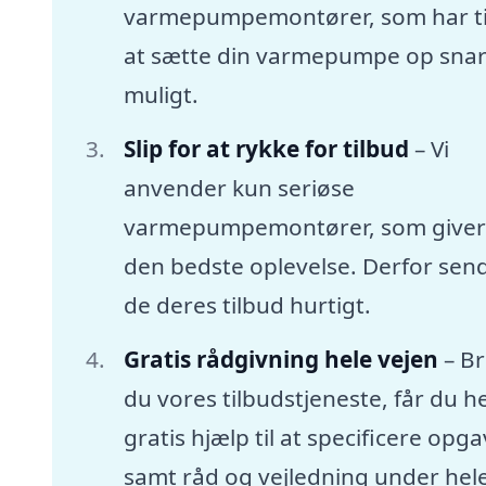
varmepumpemontører, som har tid
at sætte din varmepumpe op snar
muligt.
Slip for at rykke for tilbud
– Vi
anvender kun seriøse
varmepumpemontører, som giver
den bedste oplevelse. Derfor sen
de deres tilbud hurtigt.
Gratis rådgivning hele vejen
– B
du vores tilbudstjeneste, får du he
gratis hjælp til at specificere opg
samt råd og vejledning under hel