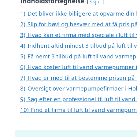
Indholdsfortegnelse
skjul
1)
Det bliver ikke billigere at opvarme din
2)
Slip for bøvl og besvær med at få pris p
3)
Hvad kan et firma med speciale i luft 
4)
Indhent altid mindst 3 tilbud på luft t
5)
Få nemt 3 tilbud på luft til vand varme
6)
Hvad koster luft til vand varmepumper 
7)
Hvad er med til at bestemme prisen på 
8)
Oversigt over varmepumpefirmaer i Hol
9)
Søg efter en professionel til luft til v
10)
Find et firma til luft til vand varmep