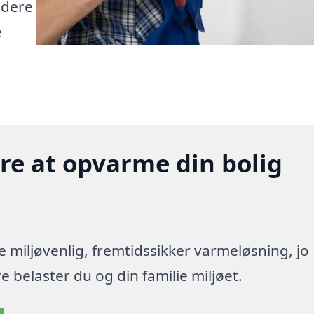
videre
e
gere at opvarme din bolig
re miljøvenlig, fremtidssikker varmeløsning, jo
 belaster du og din familie miljøet.