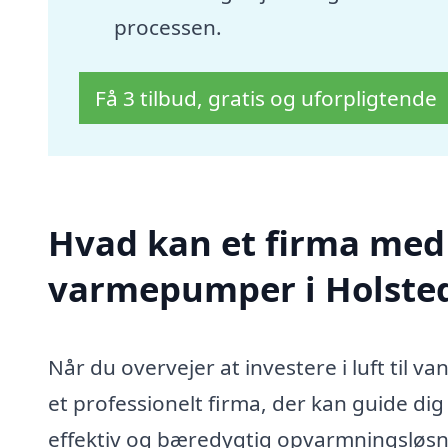
processen.
Få 3 tilbud, gratis og uforpligtende
Hvad kan et firma med s
varmepumper i Holste
Når du overvejer at investere i luft til 
et professionelt firma, der kan guide 
effektiv og bæredygtig opvarmningsløsnin