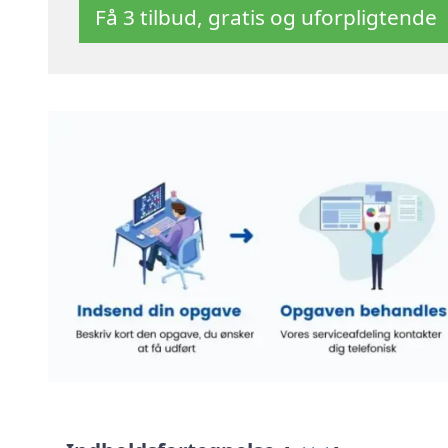
Få 3 tilbud, gratis og uforpligtende