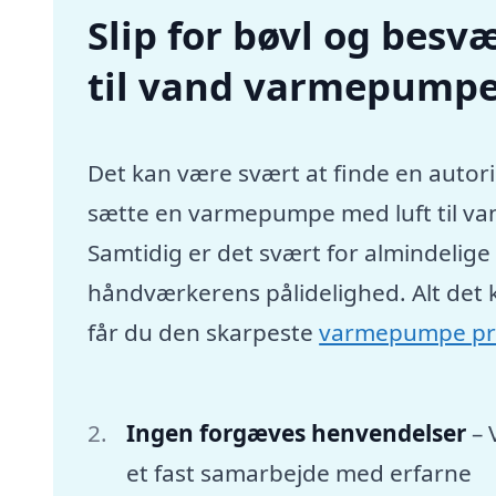
Slip for bøvl og besvæ
til vand varmepumpe
Det kan være svært at finde en autori
sætte en varmepumpe med luft til va
Samtidig er det svært for almindelig
håndværkerens pålidelighed. Alt det 
får du den skarpeste
varmepumpe pr
Ingen forgæves henvendelser
– 
et fast samarbejde med erfarne