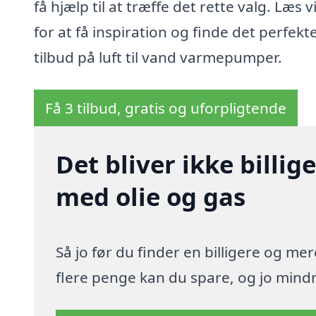
få hjælp til at træffe det rette valg. Læs 
for at få inspiration og finde det perfekt
tilbud på luft til vand varmepumper.
Få 3 tilbud, gratis og uforpligtende
Det bliver ikke billi
med olie og gas
Så jo før du finder en billigere og me
flere penge kan du spare, og jo mindre