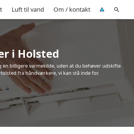
t
Luft til vand
Om / kontakt
er i Holsted
ig en billigere varmekilde, uden at du behøver udskifte
Holsted fra håndværkere, vi kan stå inde for.