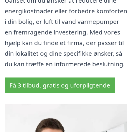
Uanset om du ønsker at reducere dine
energikostnader eller forbedre komforten
i din bolig, er luft til vand varmepumper
en fremragende investering. Med vores
hjælp kan du finde et firma, der passer til
din lokalitet og dine specifikke ønsker, så
du kan træffe en informerede beslutning.
Få 3 tilbud, gratis og uforpligtende