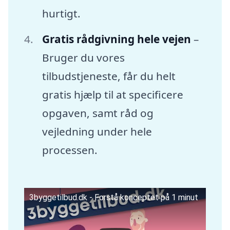
hurtigt.
Gratis rådgivning hele vejen
–
Bruger du vores
tilbudstjeneste, får du helt
gratis hjælp til at specificere
opgaven, samt råd og
vejledning under hele
processen.
3byggetilbud.dk - Forstå konceptet på 1 minut