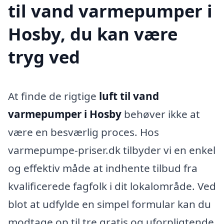
til vand varmepumper i
Hosby, du kan være
tryg ved
At finde de rigtige
luft til vand
varmepumper i Hosby
behøver ikke at
være en besværlig proces. Hos
varmepumpe-priser.dk tilbyder vi en enkel
og effektiv måde at indhente tilbud fra
kvalificerede fagfolk i dit lokalområde. Ved
blot at udfylde en simpel formular kan du
modtage op til tre gratis og uforpligtende