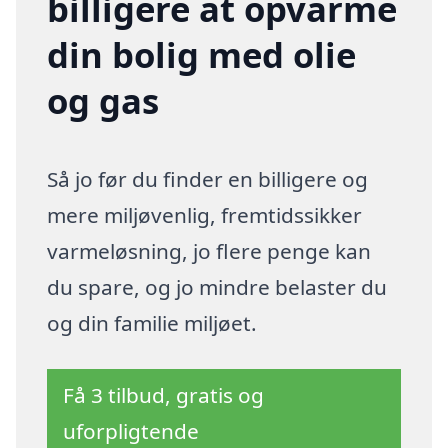
billigere at opvarme
din bolig med olie
og gas
Så jo før du finder en billigere og
mere miljøvenlig, fremtidssikker
varmeløsning, jo flere penge kan
du spare, og jo mindre belaster du
og din familie miljøet.
Få 3 tilbud, gratis og
uforpligtende