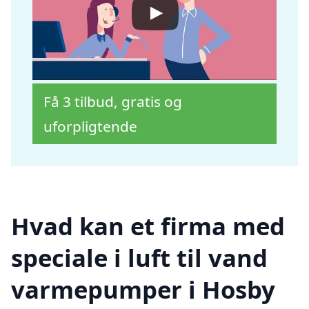
Få 3 tilbud, gratis og
uforpligtende
Hvad kan et firma med
speciale i luft til vand
varmepumper i Hosby