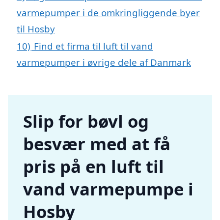
varmepumper i de omkringliggende byer
til Hosby
10)
Find et firma til luft til vand
varmepumper i øvrige dele af Danmark
Slip for bøvl og
besvær med at få
pris på en luft til
vand varmepumpe i
Hosby