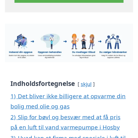
Indholdsfortegnelse
skjul
1)
Det bliver ikke billigere at opvarme din
bolig med olie og gas
2)
Slip for bøvl og besvær med at få pris
på en luft til vand varmepumpe i Hosby
3)
Hvad kan et firma med speciale i luft til