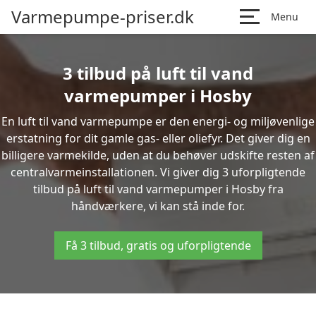
Varmepumpe-priser.dk
Menu
3 tilbud på luft til vand
varmepumper i Hosby
En luft til vand varmepumpe er den energi- og miljøvenlige
erstatning for dit gamle gas- eller oliefyr. Det giver dig en
billigere varmekilde, uden at du behøver udskifte resten af
centralvarmeinstallationen. Vi giver dig 3 uforpligtende
tilbud på luft til vand varmepumper i Hosby fra
håndværkere, vi kan stå inde for.
Få 3 tilbud, gratis og uforpligtende