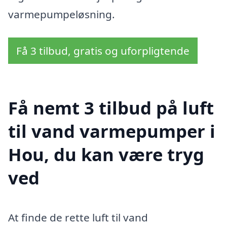
varmepumpeløsning.
Få 3 tilbud, gratis og uforpligtende
Få nemt 3 tilbud på luft
til vand varmepumper i
Hou, du kan være tryg
ved
At finde de rette luft til vand