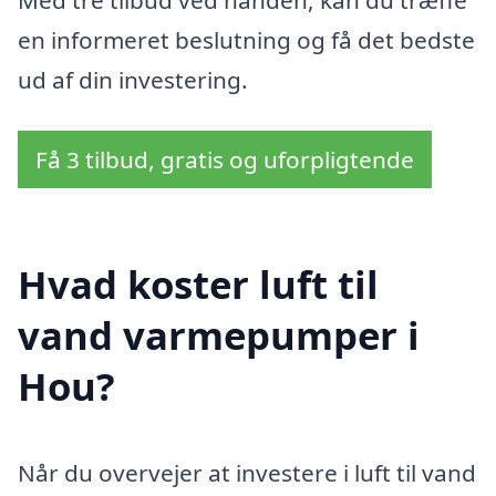
Med tre tilbud ved hånden, kan du træffe
en informeret beslutning og få det bedste
ud af din investering.
Få 3 tilbud, gratis og uforpligtende
Hvad koster luft til
vand varmepumper i
Hou?
Når du overvejer at investere i luft til vand