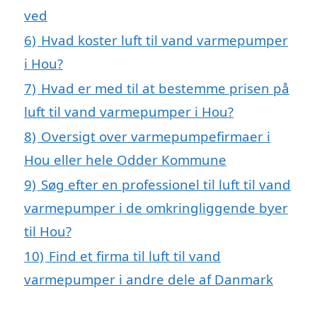
ved
6)
Hvad koster luft til vand varmepumper
i Hou?
7)
Hvad er med til at bestemme prisen på
luft til vand varmepumper i Hou?
8)
Oversigt over varmepumpefirmaer i
Hou eller hele Odder Kommune
9)
Søg efter en professionel til luft til vand
varmepumper i de omkringliggende byer
til Hou?
10)
Find et firma til luft til vand
varmepumper i andre dele af Danmark