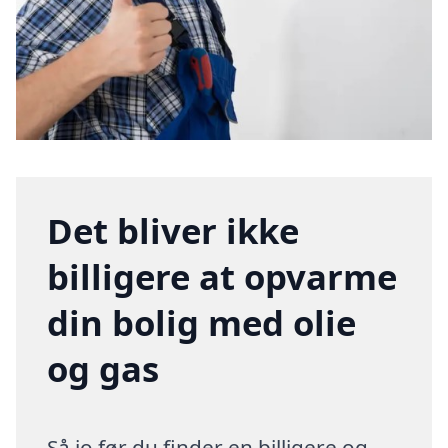
Det bliver ikke
billigere at opvarme
din bolig med olie
og gas
Så jo før du finder en billigere og