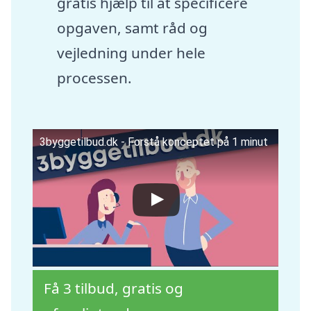
gratis hjælp til at specificere
opgaven, samt råd og
vejledning under hele
processen.
3byggetilbud.dk - Forstå konceptet på 1 minut
Få 3 tilbud, gratis og