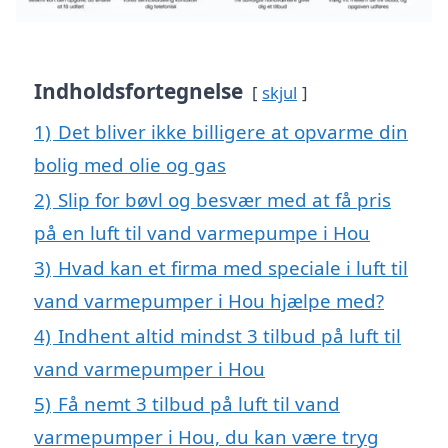
Indholdsfortegnelse
skjul
1)
Det bliver ikke billigere at opvarme din
bolig med olie og gas
2)
Slip for bøvl og besvær med at få pris
på en luft til vand varmepumpe i Hou
3)
Hvad kan et firma med speciale i luft til
vand varmepumper i Hou hjælpe med?
4)
Indhent altid mindst 3 tilbud på luft til
vand varmepumper i Hou
5)
Få nemt 3 tilbud på luft til vand
varmepumper i Hou, du kan være tryg