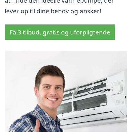
at finde den ideelle varmepumpe, der
lever op til dine behov og ønsker!
Få 3 tilbud, gratis og uforpligtende