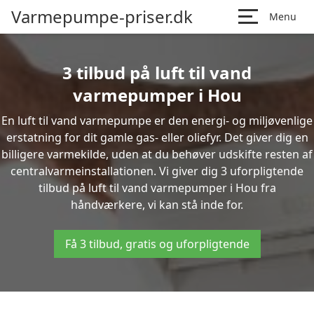
Varmepumpe-priser.dk
Menu
3 tilbud på luft til vand
varmepumper i Hou
En luft til vand varmepumpe er den energi- og miljøvenlige
erstatning for dit gamle gas- eller oliefyr. Det giver dig en
billigere varmekilde, uden at du behøver udskifte resten af
centralvarmeinstallationen. Vi giver dig 3 uforpligtende
tilbud på luft til vand varmepumper i Hou fra
håndværkere, vi kan stå inde for.
Få 3 tilbud, gratis og uforpligtende