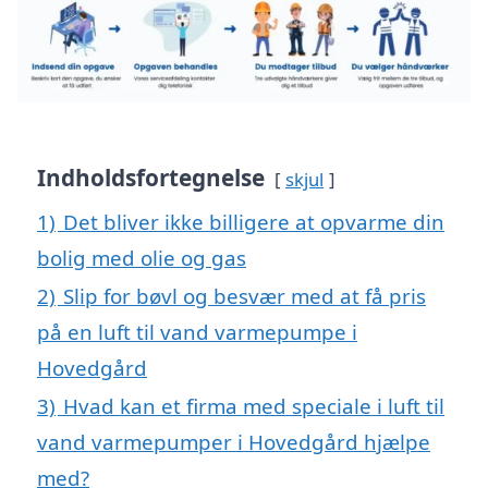
Indholdsfortegnelse
skjul
1)
Det bliver ikke billigere at opvarme din
bolig med olie og gas
2)
Slip for bøvl og besvær med at få pris
på en luft til vand varmepumpe i
Hovedgård
3)
Hvad kan et firma med speciale i luft til
vand varmepumper i Hovedgård hjælpe
med?