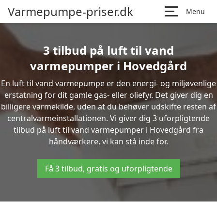
Varmepumpe-priser.dk
Menu
3 tilbud på luft til vand
varmepumper i Hovedgård
En luft til vand varmepumpe er den energi- og miljøvenlige
erstatning for dit gamle gas- eller oliefyr. Det giver dig en
billigere varmekilde, uden at du behøver udskifte resten af
centralvarmeinstallationen. Vi giver dig 3 uforpligtende
tilbud på luft til vand varmepumper i Hovedgård fra
håndværkere, vi kan stå inde for.
Få 3 tilbud, gratis og uforpligtende