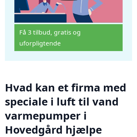
Få 3 tilbud, gratis og
uforpligtende
Hvad kan et firma med
speciale i luft til vand
varmepumper i
Hovedgård hjælpe