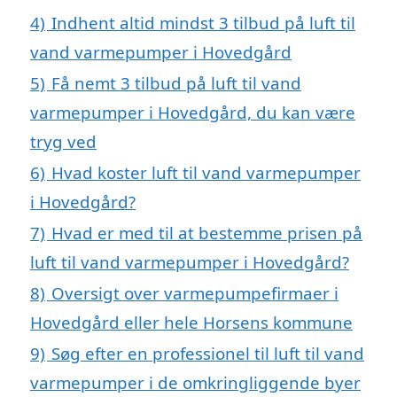
4)
Indhent altid mindst 3 tilbud på luft til
vand varmepumper i Hovedgård
5)
Få nemt 3 tilbud på luft til vand
varmepumper i Hovedgård, du kan være
tryg ved
6)
Hvad koster luft til vand varmepumper
i Hovedgård?
7)
Hvad er med til at bestemme prisen på
luft til vand varmepumper i Hovedgård?
8)
Oversigt over varmepumpefirmaer i
Hovedgård eller hele Horsens kommune
9)
Søg efter en professionel til luft til vand
varmepumper i de omkringliggende byer