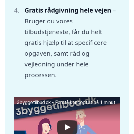
Gratis rådgivning hele vejen
–
Bruger du vores
tilbudstjeneste, får du helt
gratis hjælp til at specificere
opgaven, samt råd og
vejledning under hele
processen.
3byggetilbud.dk - Forstå konceptet på 1 minut