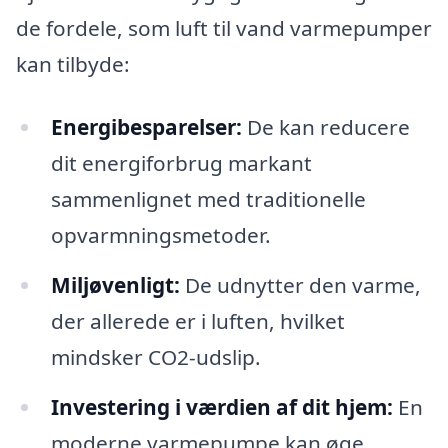
de fordele, som luft til vand varmepumper
kan tilbyde:
Energibesparelser:
De kan reducere
dit energiforbrug markant
sammenlignet med traditionelle
opvarmningsmetoder.
Miljøvenligt:
De udnytter den varme,
der allerede er i luften, hvilket
mindsker CO2-udslip.
Investering i værdien af dit hjem:
En
moderne varmepumpe kan øge