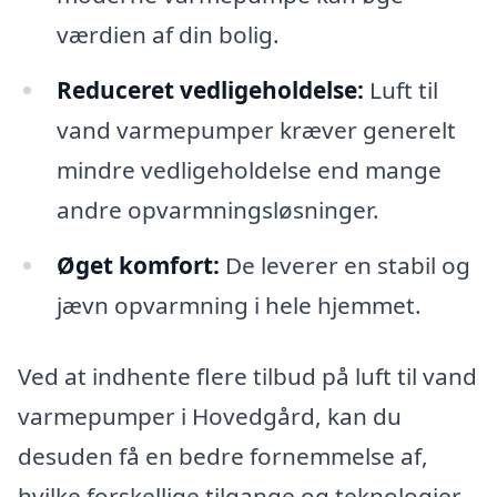
værdien af din bolig.
Reduceret vedligeholdelse:
Luft til
vand varmepumper kræver generelt
mindre vedligeholdelse end mange
andre opvarmningsløsninger.
Øget komfort:
De leverer en stabil og
jævn opvarmning i hele hjemmet.
Ved at indhente flere tilbud på luft til vand
varmepumper i Hovedgård, kan du
desuden få en bedre fornemmelse af,
hvilke forskellige tilgange og teknologier,