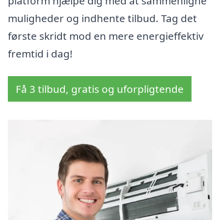
platform hjælpe dig med at sammenligne
muligheder og indhente tilbud. Tag det
første skridt mod en mere energieffektiv
fremtid i dag!
Få 3 tilbud, gratis og uforpligtende