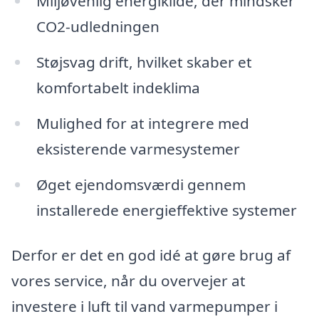
Miljøvenlig energikilde, der mindsker
CO2-udledningen
Støjsvag drift, hvilket skaber et
komfortabelt indeklima
Mulighed for at integrere med
eksisterende varmesystemer
Øget ejendomsværdi gennem
installerede energieffektive systemer
Derfor er det en god idé at gøre brug af
vores service, når du overvejer at
investere i luft til vand varmepumper i