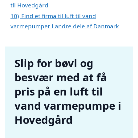
til Hovedgård
10)
Find et firma til luft til vand
varmepumper i andre dele af Danmark
Slip for bøvl og
besvær med at få
pris på en luft til
vand varmepumpe i
Hovedgård