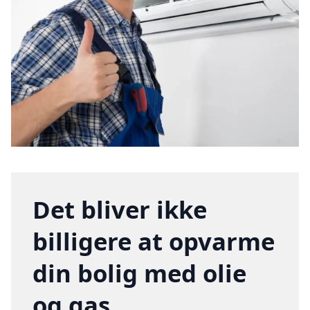
Det bliver ikke
billigere at opvarme
din bolig med olie
og gas