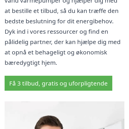
vand varmepumper og hjælper dig med
at bestille et tilbud, så du kan træffe den
bedste beslutning for dit energibehov.
Dyk ind i vores ressourcer og find en
pålidelig partner, der kan hjælpe dig med
at opnå et behageligt og økonomisk
bæredygtigt hjem.
Få 3 tilbud, gratis og uforpligtende