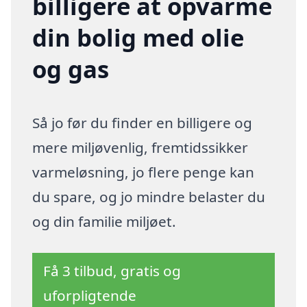
billigere at opvarme
din bolig med olie
og gas
Så jo før du finder en billigere og
mere miljøvenlig, fremtidssikker
varmeløsning, jo flere penge kan
du spare, og jo mindre belaster du
og din familie miljøet.
Få 3 tilbud, gratis og
uforpligtende