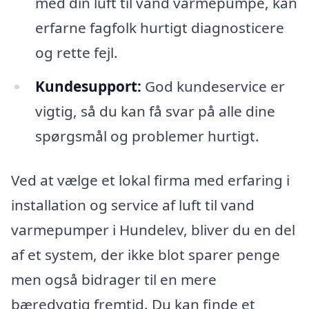
med din luft til vand varmepumpe, kan
erfarne fagfolk hurtigt diagnosticere
og rette fejl.
Kundesupport:
God kundeservice er
vigtig, så du kan få svar på alle dine
spørgsmål og problemer hurtigt.
Ved at vælge et lokal firma med erfaring i
installation og service af luft til vand
varmepumper i Hundelev, bliver du en del
af et system, der ikke blot sparer penge
men også bidrager til en mere
bæredygtig fremtid. Du kan finde et