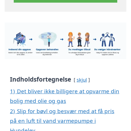
Indholdsfortegnelse
skjul
1)
Det bliver ikke billigere at opvarme din
bolig med olie og gas
2)
Slip for bøvl og besvær med at få pris
på en luft til vand varmepumpe i
Hundelev