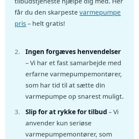
tilbudstjeneste hjælpe dig med. Her
får du den skarpeste
varmepumpe
pris
– helt gratis!
Ingen forgæves henvendelser
– Vi har et fast samarbejde med
erfarne varmepumpemontører,
som har tid til at sætte din
varmepumpe op snarest muligt.
Slip for at rykke for tilbud
– Vi
anvender kun seriøse
varmepumpemontører, som