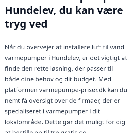
Hundelev, du kan være
tryg ved
Når du overvejer at installere luft til vand
varmepumper i Hundelev, er det vigtigt at
finde den rette løsning, der passer til
både dine behov og dit budget. Med
platformen varmepumpe-priser.dk kan du
nemt få oversigt over de firmaer, der er
specialiseret i varmepumper i dit
lokalområde. Dette gør det muligt for dig
at bestille op til tre gratis og