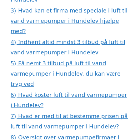
3)
Hvad kan et firma med speciale i luft til
vand varmepumper i Hundelev hjælpe
med?
4)
Indhent altid mindst 3 tilbud på luft til
vand varmepumper i Hundelev
5)
Få nemt 3 tilbud på luft til vand
varmepumper i Hundelev, du kan være
tryg ved
6)
Hvad koster luft til vand varmepumper
i Hundelev?
7)
Hvad er med til at bestemme prisen på
luft til vand varmepumper i Hundelev?
8)
Oversigt over varmepumpefirmaer i