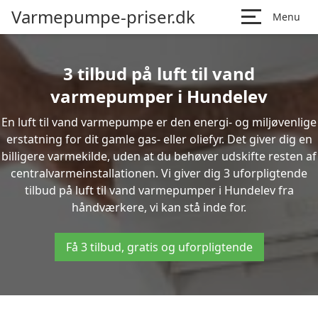
Varmepumpe-priser.dk
Menu
3 tilbud på luft til vand
varmepumper i Hundelev
En luft til vand varmepumpe er den energi- og miljøvenlige
erstatning for dit gamle gas- eller oliefyr. Det giver dig en
billigere varmekilde, uden at du behøver udskifte resten af
centralvarmeinstallationen. Vi giver dig 3 uforpligtende
tilbud på luft til vand varmepumper i Hundelev fra
håndværkere, vi kan stå inde for.
Få 3 tilbud, gratis og uforpligtende