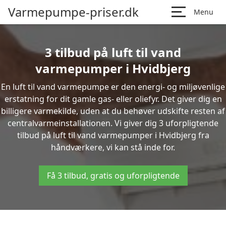
Varmepumpe-priser.dk
Menu
3 tilbud på luft til vand
varmepumper i Hvidbjerg
En luft til vand varmepumpe er den energi- og miljøvenlige
erstatning for dit gamle gas- eller oliefyr. Det giver dig en
billigere varmekilde, uden at du behøver udskifte resten af
centralvarmeinstallationen. Vi giver dig 3 uforpligtende
tilbud på luft til vand varmepumper i Hvidbjerg fra
håndværkere, vi kan stå inde for.
Få 3 tilbud, gratis og uforpligtende