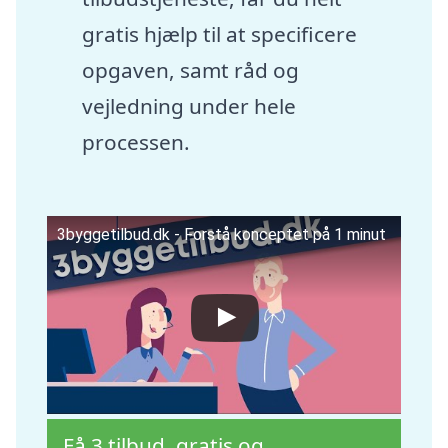
gratis hjælp til at specificere
opgaven, samt råd og
vejledning under hele
processen.
3byggetilbud.dk - Forstå konceptet på 1 minut
Få 3 tilbud, gratis og