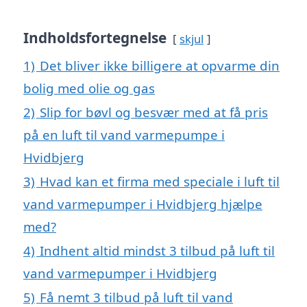
Indholdsfortegnelse
skjul
1)
Det bliver ikke billigere at opvarme din
bolig med olie og gas
2)
Slip for bøvl og besvær med at få pris
på en luft til vand varmepumpe i
Hvidbjerg
3)
Hvad kan et firma med speciale i luft til
vand varmepumper i Hvidbjerg hjælpe
med?
4)
Indhent altid mindst 3 tilbud på luft til
vand varmepumper i Hvidbjerg
5)
Få nemt 3 tilbud på luft til vand