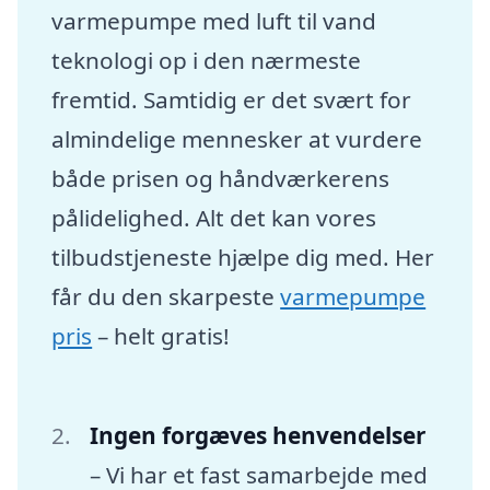
varmepumpe med luft til vand
teknologi op i den nærmeste
fremtid. Samtidig er det svært for
almindelige mennesker at vurdere
både prisen og håndværkerens
pålidelighed. Alt det kan vores
tilbudstjeneste hjælpe dig med. Her
får du den skarpeste
varmepumpe
pris
– helt gratis!
Ingen forgæves henvendelser
– Vi har et fast samarbejde med