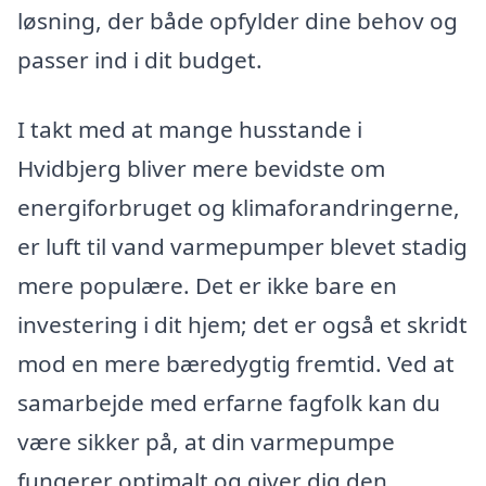
løsning, der både opfylder dine behov og
passer ind i dit budget.
I takt med at mange husstande i
Hvidbjerg bliver mere bevidste om
energiforbruget og klimaforandringerne,
er luft til vand varmepumper blevet stadig
mere populære. Det er ikke bare en
investering i dit hjem; det er også et skridt
mod en mere bæredygtig fremtid. Ved at
samarbejde med erfarne fagfolk kan du
være sikker på, at din varmepumpe
fungerer optimalt og giver dig den