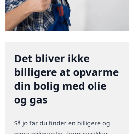
Det bliver ikke
billigere at opvarme
din bolig med olie
og gas
Så jo før du finder en billigere og
mere miljøvenlig, fremtidssikker