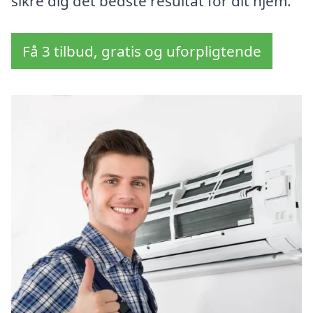
sikre dig det bedste resultat for dit hjem.
Få 3 tilbud, gratis og uforpligtende