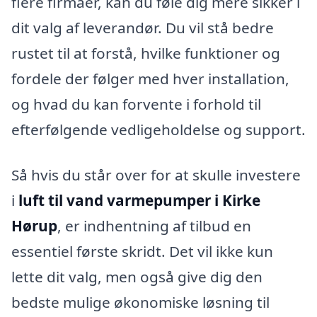
flere firmaer, kan du føle dig mere sikker i
dit valg af leverandør. Du vil stå bedre
rustet til at forstå, hvilke funktioner og
fordele der følger med hver installation,
og hvad du kan forvente i forhold til
efterfølgende vedligeholdelse og support.
Så hvis du står over for at skulle investere
i
luft til vand varmepumper i Kirke
Hørup
, er indhentning af tilbud en
essentiel første skridt. Det vil ikke kun
lette dit valg, men også give dig den
bedste mulige økonomiske løsning til