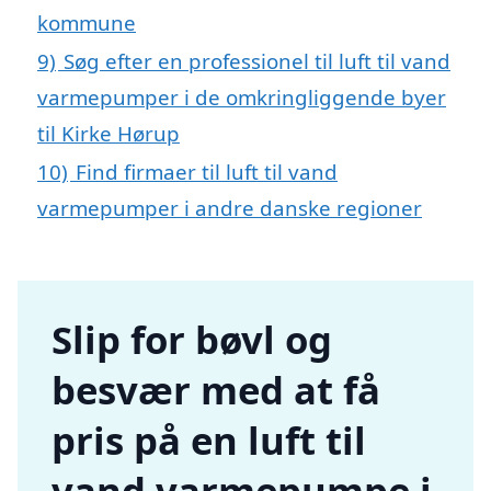
kommune
9)
Søg efter en professionel til luft til vand
varmepumper i de omkringliggende byer
til Kirke Hørup
10)
Find firmaer til luft til vand
varmepumper i andre danske regioner
Slip for bøvl og
besvær med at få
pris på en luft til
vand varmepumpe i