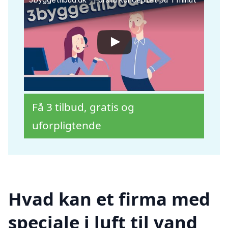
Få 3 tilbud, gratis og
uforpligtende
Hvad kan et firma med
speciale i luft til vand