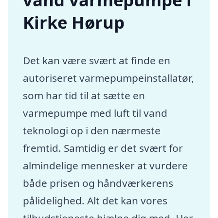
Kirke Hørup
Det kan være svært at finde en
autoriseret varmepumpeinstallatør,
som har tid til at sætte en
varmepumpe med luft til vand
teknologi op i den nærmeste
fremtid. Samtidig er det svært for
almindelige mennesker at vurdere
både prisen og håndværkerens
pålidelighed. Alt det kan vores
tilbudstjeneste hjælpe dig med. Her