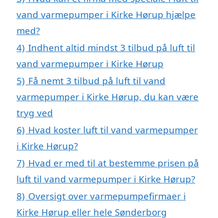
vand varmepumper i Kirke Hørup hjælpe
med?
4)
Indhent altid mindst 3 tilbud på luft til
vand varmepumper i Kirke Hørup
5)
Få nemt 3 tilbud på luft til vand
varmepumper i Kirke Hørup, du kan være
tryg ved
6)
Hvad koster luft til vand varmepumper
i Kirke Hørup?
7)
Hvad er med til at bestemme prisen på
luft til vand varmepumper i Kirke Hørup?
8)
Oversigt over varmepumpefirmaer i
Kirke Hørup eller hele Sønderborg