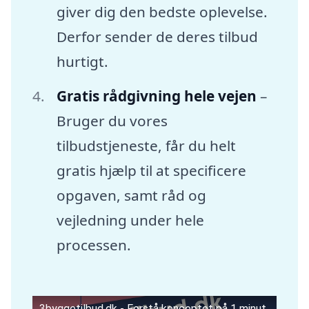
giver dig den bedste oplevelse.
Derfor sender de deres tilbud
hurtigt.
Gratis rådgivning hele vejen
–
Bruger du vores
tilbudstjeneste, får du helt
gratis hjælp til at specificere
opgaven, samt råd og
vejledning under hele
processen.
3byggetilbud.dk - Forstå konceptet på 1 minut