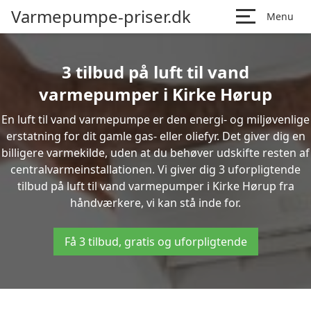
Varmepumpe-priser.dk
Menu
3 tilbud på luft til vand
varmepumper i Kirke Hørup
En luft til vand varmepumpe er den energi- og miljøvenlige
erstatning for dit gamle gas- eller oliefyr. Det giver dig en
billigere varmekilde, uden at du behøver udskifte resten af
centralvarmeinstallationen. Vi giver dig 3 uforpligtende
tilbud på luft til vand varmepumper i Kirke Hørup fra
håndværkere, vi kan stå inde for.
Få 3 tilbud, gratis og uforpligtende