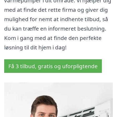
varmepumper i dit område. Vi hjælper dig
med at finde det rette firma og giver dig
mulighed for nemt at indhente tilbud, så
du kan træffe en informeret beslutning.
Kom i gang med at finde den perfekte
løsning til dit hjem i dag!
Få 3 tilbud, gratis og uforpligtende