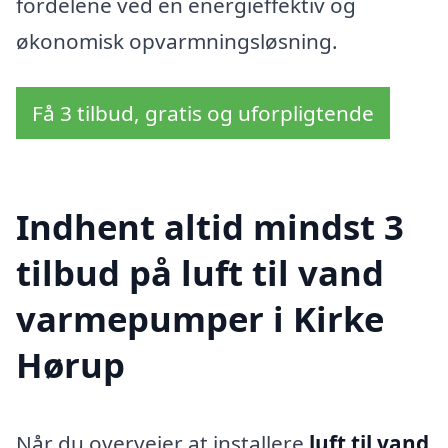
fordelene ved en energieffektiv og
økonomisk opvarmningsløsning.
Få 3 tilbud, gratis og uforpligtende
Indhent altid mindst 3
tilbud på luft til vand
varmepumper i Kirke
Hørup
Når du overvejer at installere
luft til vand