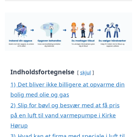
Indholdsfortegnelse
skjul
1)
Det bliver ikke billigere at opvarme din
bolig med olie og gas
2)
Slip for bøvl og besvær med at få pris
på en luft til vand varmepumpe i Kirke
Hørup
3)
Hvad kan et firma med speciale i luft til