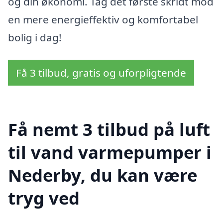
og din økonomi. Tag det første skridt mod
en mere energieffektiv og komfortabel
bolig i dag!
Få 3 tilbud, gratis og uforpligtende
Få nemt 3 tilbud på luft
til vand varmepumper i
Nederby, du kan være
tryg ved