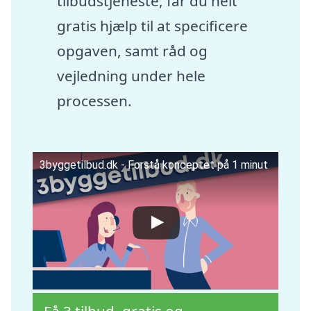
tilbudstjeneste, får du helt
gratis hjælp til at specificere
opgaven, samt råd og
vejledning under hele
processen.
3byggetilbud.dk - Forstå konceptet på 1 minut