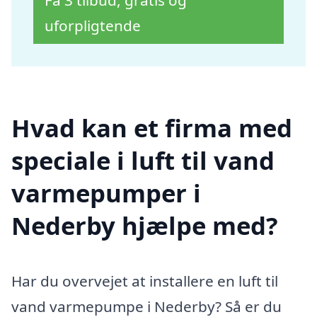
Få 3 tilbud, gratis og
uforpligtende
Hvad kan et firma med
speciale i luft til vand
varmepumper i
Nederby hjælpe med?
Har du overvejet at installere en luft til
vand varmepumpe i Nederby? Så er du