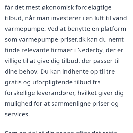
får det mest økonomisk fordelagtige
tilbud, når man investerer i en luft til vand
varmepumpe. Ved at benytte en platform
som varmepumpe-priser.dk kan du nemt
finde relevante firmaer i Nederby, der er
villige til at give dig tilbud, der passer til
dine behov. Du kan indhente op til tre
gratis og uforpligtende tilbud fra
forskellige leverandører, hvilket giver dig
mulighed for at sammenligne priser og
services.
Som en del af din søgen efter det rette