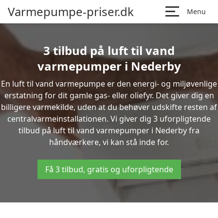
Varmepumpe-priser.dk
Menu
3 tilbud på luft til vand
varmepumper i Nederby
En luft til vand varmepumpe er den energi- og miljøvenlige
erstatning for dit gamle gas- eller oliefyr. Det giver dig en
billigere varmekilde, uden at du behøver udskifte resten af
centralvarmeinstallationen. Vi giver dig 3 uforpligtende
tilbud på luft til vand varmepumper i Nederby fra
håndværkere, vi kan stå inde for.
Få 3 tilbud, gratis og uforpligtende