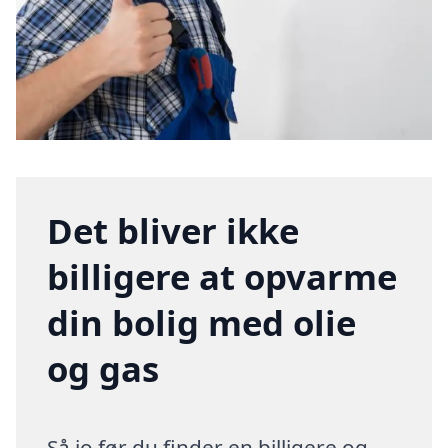
Det bliver ikke
billigere at opvarme
din bolig med olie
og gas
Så jo før du finder en billigere og