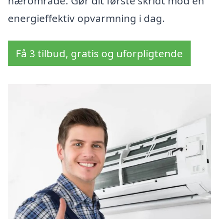
nærområde. Gør dit første skridt mod en
energieffektiv opvarmning i dag.
Få 3 tilbud, gratis og uforpligtende