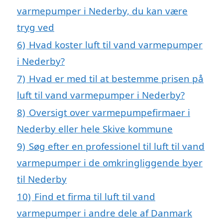
varmepumper i Nederby, du kan være
tryg ved
6)
Hvad koster luft til vand varmepumper
i Nederby?
7)
Hvad er med til at bestemme prisen på
luft til vand varmepumper i Nederby?
8)
Oversigt over varmepumpefirmaer i
Nederby eller hele Skive kommune
9)
Søg efter en professionel til luft til vand
varmepumper i de omkringliggende byer
til Nederby
10)
Find et firma til luft til vand
varmepumper i andre dele af Danmark