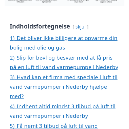
Indholdsfortegnelse
skjul
1)
Det bliver ikke billigere at opvarme din
bolig med olie og gas
2)
Slip for bøvl og besvær med at få pris
på en luft til vand varmepumpe i Nederby
3)
Hvad kan et firma med speciale i luft til
vand varmepumper i Nederby hjælpe
med?
4)
Indhent altid mindst 3 tilbud på luft til
vand varmepumper i Nederby
5)
Få nemt 3 tilbud på luft til vand