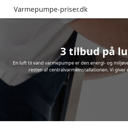
Varmepumpe-priser.dk
3 tilbud på l
En luft til vand varmepumpe er den energi- og miljøven
resten af centralvarmeinstallationen. Vi giver