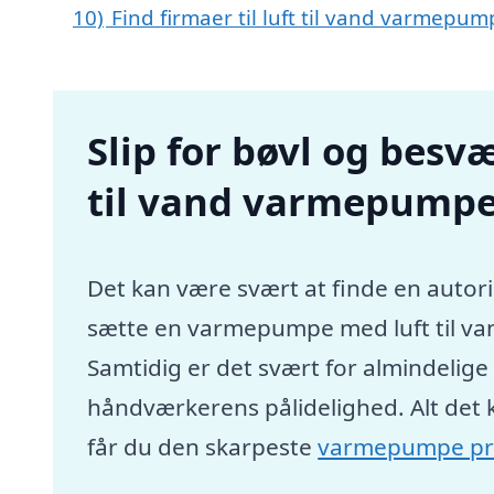
10)
Find firmaer til luft til vand varmepu
Slip for bøvl og besvæ
til vand varmepumpe
Det kan være svært at finde en autori
sætte en varmepumpe med luft til va
Samtidig er det svært for almindelig
håndværkerens pålidelighed. Alt det 
får du den skarpeste
varmepumpe pr