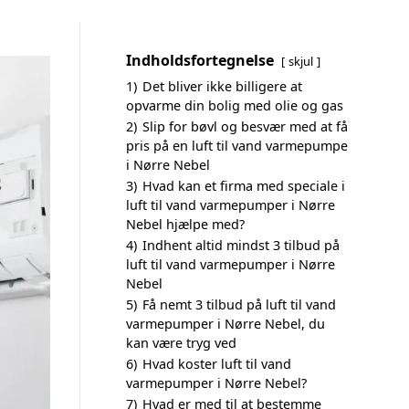
Indholdsfortegnelse
skjul
1)
Det bliver ikke billigere at
opvarme din bolig med olie og gas
2)
Slip for bøvl og besvær med at få
pris på en luft til vand varmepumpe
i Nørre Nebel
3)
Hvad kan et firma med speciale i
luft til vand varmepumper i Nørre
Nebel hjælpe med?
4)
Indhent altid mindst 3 tilbud på
luft til vand varmepumper i Nørre
Nebel
5)
Få nemt 3 tilbud på luft til vand
varmepumper i Nørre Nebel, du
kan være tryg ved
6)
Hvad koster luft til vand
varmepumper i Nørre Nebel?
7)
Hvad er med til at bestemme