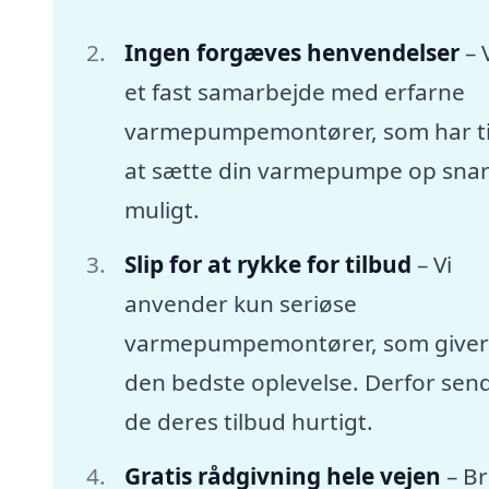
Ingen forgæves henvendelser
– 
et fast samarbejde med erfarne
varmepumpemontører, som har tid
at sætte din varmepumpe op snar
muligt.
Slip for at rykke for tilbud
– Vi
anvender kun seriøse
varmepumpemontører, som giver
den bedste oplevelse. Derfor sen
de deres tilbud hurtigt.
Gratis rådgivning hele vejen
– B