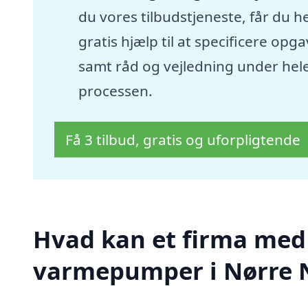
du vores tilbudstjeneste, får du he
gratis hjælp til at specificere opg
samt råd og vejledning under hel
processen.
Få 3 tilbud, gratis og uforpligtende
Hvad kan et firma med s
varmepumper i Nørre 