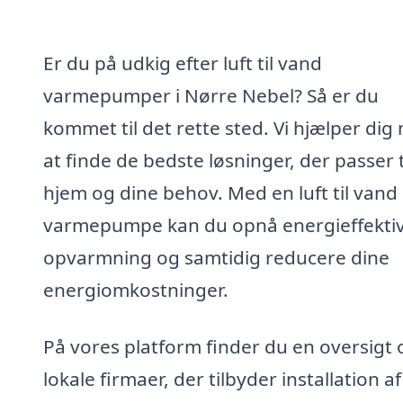
Er du på udkig efter luft til vand
varmepumper i Nørre Nebel? Så er du
kommet til det rette sted. Vi hjælper dig
at finde de bedste løsninger, der passer ti
hjem og dine behov. Med en luft til vand
varmepumpe kan du opnå energieffekti
opvarmning og samtidig reducere dine
energiomkostninger.
På vores platform finder du en oversigt 
lokale firmaer, der tilbyder installation af