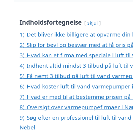
Indholdsfortegnelse
skjul
1)
Det bliver ikke billigere at opvarme din
2)
Slip for bøvl og besvær med at få pris 
3)
Hvad kan et firma med speciale i luft 
4)
Indhent altid mindst 3 tilbud på luft t
5)
Få nemt 3 tilbud på luft til vand varme
6)
Hvad koster luft til vand varmepumper 
7)
Hvad er med til at bestemme prisen på 
8)
Oversigt over varmepumpefirmaer i Nø
9)
Søg efter en professionel til luft til v
Nebel