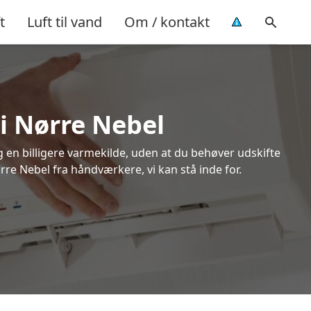
t
Luft til vand
Om / kontakt
 i Nørre Nebel
ig en billigere varmekilde, uden at du behøver udskifte
rre Nebel fra håndværkere, vi kan stå inde for.