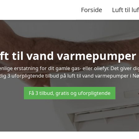
Forside
Luft til luf
uft til vand varmepumper
lige erstatning for dit gamle gas- eller oliefyr. Det giver d
 dig 3 uforpligtende tilbud på luft til vand varmepumper i Nø
Få 3 tilbud, gratis og uforpligtende