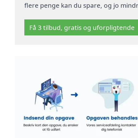
flere penge kan du spare, og jo mindre
Få 3 tilbud, gratis og uforpligtende