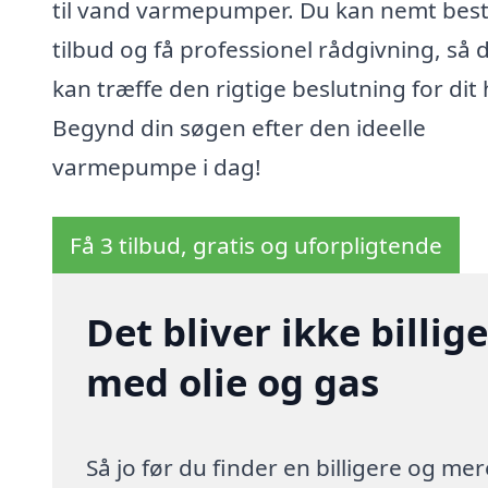
til vand varmepumper. Du kan nemt besti
tilbud og få professionel rådgivning, så 
kan træffe den rigtige beslutning for dit
Begynd din søgen efter den ideelle
varmepumpe i dag!
Få 3 tilbud, gratis og uforpligtende
Det bliver ikke billi
med olie og gas
Så jo før du finder en billigere og me