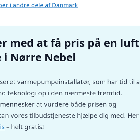
mper i andre dele af Danmark
r med at få pris på en luft
 i Nørre Nebel
seret varmepumpeinstallatør, som har tid til a
nd teknologi op i den nærmeste fremtid.
e mennesker at vurdere både prisen og
kan vores tilbudstjeneste hjælpe dig med. Her
is
– helt gratis!