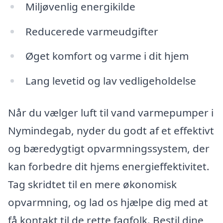
Miljøvenlig energikilde
Reducerede varmeudgifter
Øget komfort og varme i dit hjem
Lang levetid og lav vedligeholdelse
Når du vælger luft til vand varmepumper i
Nymindegab, nyder du godt af et effektivt
og bæredygtigt opvarmningssystem, der
kan forbedre dit hjems energieffektivitet.
Tag skridtet til en mere økonomisk
opvarmning, og lad os hjælpe dig med at
få kontakt til de rette fagfolk. Bestil dine