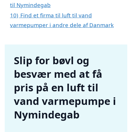
til Nymindegab
10)
Find et firma til luft til vand
varmepumper i andre dele af Danmark
Slip for bøvl og
besvær med at få
pris på en luft til
vand varmepumpe i
Nymindegab