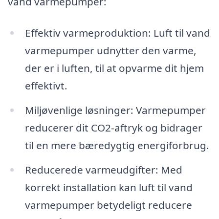
vand varmepumper:
Effektiv varmeproduktion: Luft til vand
varmepumper udnytter den varme,
der er i luften, til at opvarme dit hjem
effektivt.
Miljøvenlige løsninger: Varmepumper
reducerer dit CO2-aftryk og bidrager
til en mere bæredygtig energiforbrug.
Reducerede varmeudgifter: Med
korrekt installation kan luft til vand
varmepumper betydeligt reducere