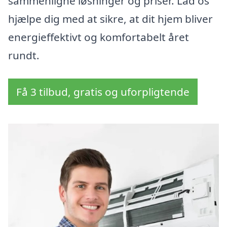
sammenligne løsninger og priser. Lad os
hjælpe dig med at sikre, at dit hjem bliver
energieffektivt og komfortabelt året
rundt.
Få 3 tilbud, gratis og uforpligtende