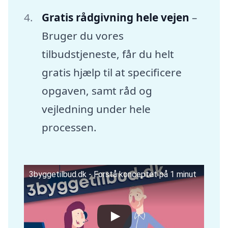
Gratis rådgivning hele vejen
–
Bruger du vores
tilbudstjeneste, får du helt
gratis hjælp til at specificere
opgaven, samt råd og
vejledning under hele
processen.
3byggetilbud.dk - Forstå konceptet på 1 minut