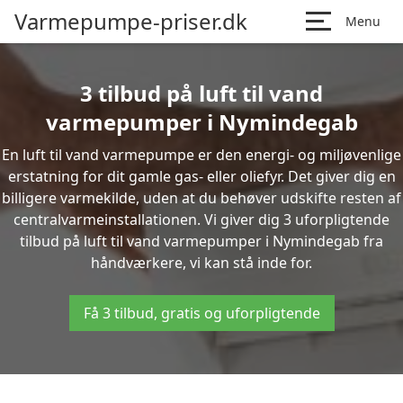
Varmepumpe-priser.dk
Menu
3 tilbud på luft til vand
varmepumper i Nymindegab
En luft til vand varmepumpe er den energi- og miljøvenlige
erstatning for dit gamle gas- eller oliefyr. Det giver dig en
billigere varmekilde, uden at du behøver udskifte resten af
centralvarmeinstallationen. Vi giver dig 3 uforpligtende
tilbud på luft til vand varmepumper i Nymindegab fra
håndværkere, vi kan stå inde for.
Få 3 tilbud, gratis og uforpligtende