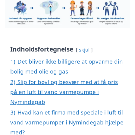
Indholdsfortegnelse
skjul
1)
Det bliver ikke billigere at opvarme din
bolig med olie og gas
2)
Slip for bøvl og besvær med at få pris
på en luft til vand varmepumpe i
Nymindegab
3)
Hvad kan et firma med speciale i luft til
vand varmepumper i Nymindegab hjælpe
med?