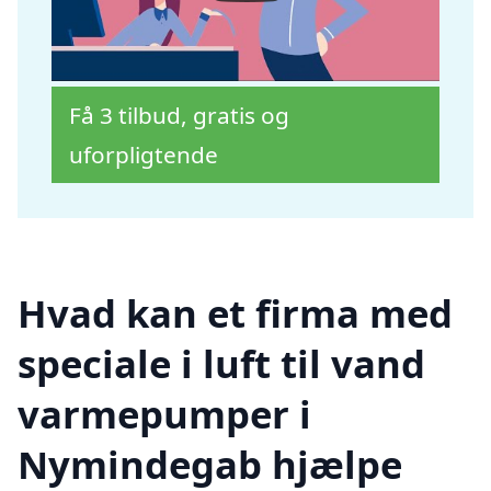
Få 3 tilbud, gratis og
uforpligtende
Hvad kan et firma med
speciale i luft til vand
varmepumper i
Nymindegab hjælpe