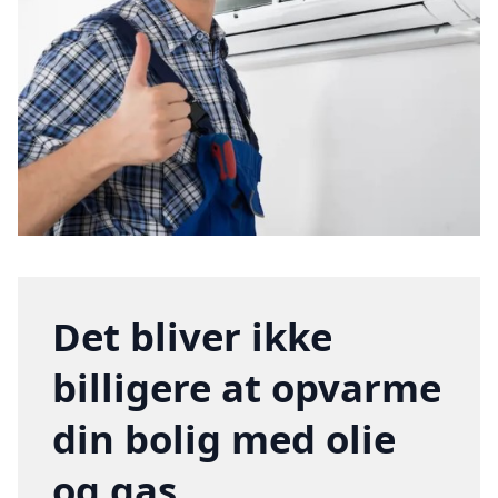
Det bliver ikke
billigere at opvarme
din bolig med olie
og gas